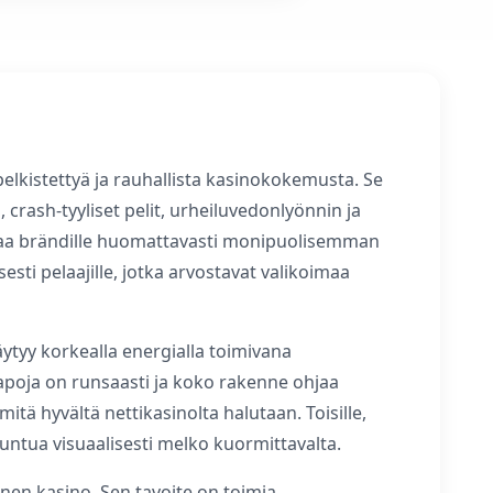
pelkistettyä ja rauhallista kasinokokemusta. Se
 crash-tyyliset pelit, urheiluvedonlyönnin ja
antaa brändille huomattavasti monipuolisemman
isesti pelaajille, jotka arvostavat valikoimaa
äytyy korkealla energialla toimivana
tapoja on runsaasti ja koko rakenne ohjaa
 mitä hyvältä nettikasinolta halutaan. Toisille,
untua visuaalisesti melko kuormittavalta.
inen kasino. Sen tavoite on toimia