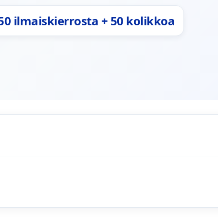
50 ilmaiskierrosta + 50 kolikkoa