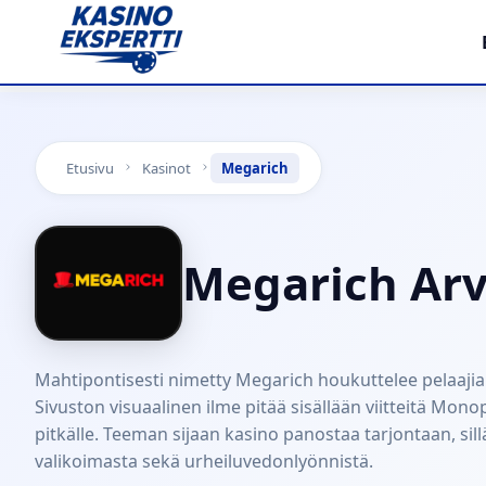
Etusivu
Kasinot
Megarich
Megarich Arv
Mahtipontisesti nimetty Megarich houkuttelee pelaajia m
Sivuston visuaalinen ilme pitää sisällään viitteitä Mono
pitkälle. Teeman sijaan kasino panostaa tarjontaan, sil
valikoimasta sekä urheiluvedonlyönnistä.