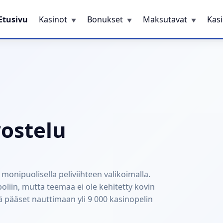
Etusivu
Kasinot
Bonukset
Maksutavat
Kasi
▼
▼
▼
ostelu
onipuolisella peliviihteen valikoimalla.
poliin, mutta teemaa ei ole kehitetty kovin
lä pääset nauttimaan yli 9 000 kasinopelin