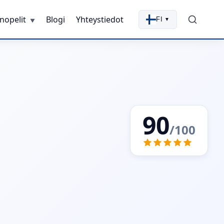
nopelit
Blogi
Yhteystiedot
FI
▼
▼
90
/100