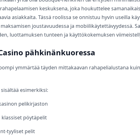
rahapelaamisen keskuksena, joka houkuttelee samanaikaisest
via asiakkaita. Tässä roolissa se onnistuu hyvin useilla käytän
, maksamisen joustavuudessa ja mobiilikäytettävyydessä. 
den, luottamuksen tunteen ja käyttökokemuksen viimeistel
Casino pähkinänkuoressa
ompi ymmärtää täyden mittakaavan rahapelialustana kuin p
sisältää esimerkiksi:
kasinon pelikirjaston
a klassiset pöytäpelit
ant-tyyliset pelit