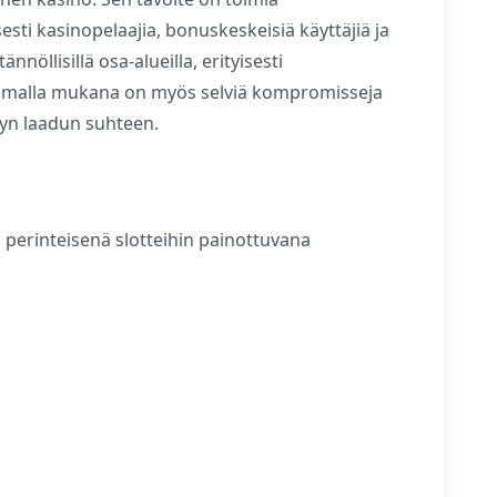
i kasinopelaajia, bonuskeskeisiä käyttäjiä ja
nöllisillä osa-alueilla, erityisesti
Samalla mukana on myös selviä kompromisseja
lyn laadun suhteen.
erinteisenä slotteihin painottuvana