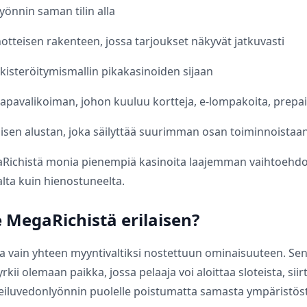
yönnin saman tilin alla
tteisen rakenteen, jossa tarjoukset näkyvät jatkuvasti
ekisteröitymismallin pikakasinoiden sijaan
apavalikoiman, johon kuuluu kortteja, e-lompakoita, prepaid
llisen alustan, joka säilyttää suurimman osan toiminnoistaa
ichistä monia pienempiä kasinoita laajemman vaihtoehdon, 
ta kuin hienostuneelta.
 MegaRichistä erilaisen?
a vain yhteen myyntivaltiksi nostettuun ominaisuuteen. Sen 
rkii olemaan paikka, jossa pelaaja voi aloittaa sloteista, siirt
luvedonlyönnin puolelle poistumatta samasta ympäristöst