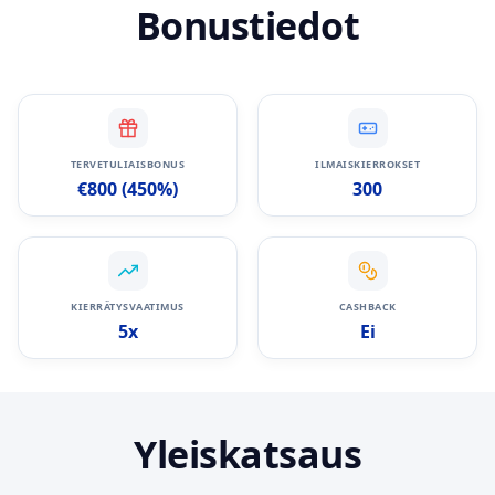
Bonustiedot
TERVETULIAISBONUS
ILMAISKIERROKSET
€800 (450%)
300
KIERRÄTYSVAATIMUS
CASHBACK
5x
Ei
Yleiskatsaus