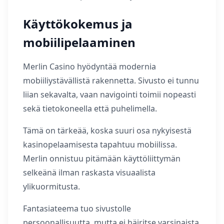
Käyttökokemus ja
mobiilipelaaminen
Merlin Casino hyödyntää modernia
mobiiliystävällistä rakennetta. Sivusto ei tunnu
liian sekavalta, vaan navigointi toimii nopeasti
sekä tietokoneella että puhelimella.
Tämä on tärkeää, koska suuri osa nykyisestä
kasinopelaamisesta tapahtuu mobiilissa.
Merlin onnistuu pitämään käyttöliittymän
selkeänä ilman raskasta visuaalista
ylikuormitusta.
Fantasiateema tuo sivustolle
persoonallisuutta, mutta ei häiritse varsinaista