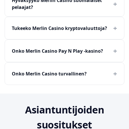
Hyväksyykö Merlin Casino suomalaiset
pelaajat?
Tukeeko Merlin Casino kryptovaluuttoja?
Onko Merlin Casino Pay N Play -kasino?
Onko Merlin Casino turvallinen?
Asiantuntijoiden
suositukset