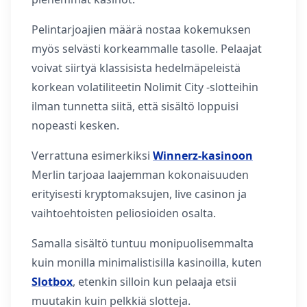
Pelintarjoajien määrä nostaa kokemuksen
myös selvästi korkeammalle tasolle. Pelaajat
voivat siirtyä klassisista hedelmäpeleistä
korkean volatiliteetin Nolimit City -slotteihin
ilman tunnetta siitä, että sisältö loppuisi
nopeasti kesken.
Verrattuna esimerkiksi
Winnerz-kasinoon
Merlin tarjoaa laajemman kokonaisuuden
erityisesti kryptomaksujen, live casinon ja
vaihtoehtoisten peliosioiden osalta.
Samalla sisältö tuntuu monipuolisemmalta
kuin monilla minimalistisilla kasinoilla, kuten
Slotbox
, etenkin silloin kun pelaaja etsii
muutakin kuin pelkkiä slotteja.