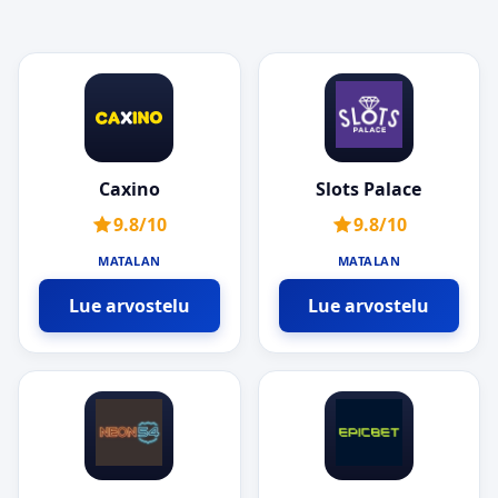
Caxino
Slots Palace
9.8/10
9.8/10
MATALAN
MATALAN
Lue arvostelu
Lue arvostelu