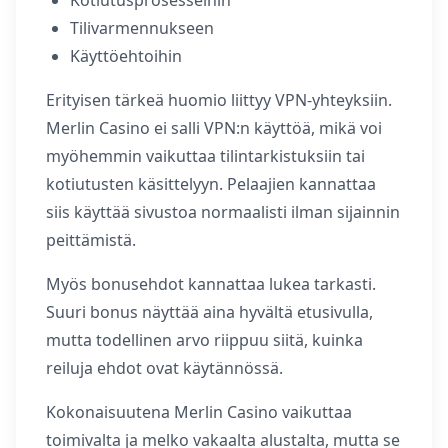
Kotiutusprosesseihin
Tilivarmennukseen
Käyttöehtoihin
Erityisen tärkeä huomio liittyy VPN-yhteyksiin.
Merlin Casino ei salli VPN:n käyttöä, mikä voi
myöhemmin vaikuttaa tilintarkistuksiin tai
kotiutusten käsittelyyn. Pelaajien kannattaa
siis käyttää sivustoa normaalisti ilman sijainnin
peittämistä.
Myös bonusehdot kannattaa lukea tarkasti.
Suuri bonus näyttää aina hyvältä etusivulla,
mutta todellinen arvo riippuu siitä, kuinka
reiluja ehdot ovat käytännössä.
Kokonaisuutena Merlin Casino vaikuttaa
toimivalta ja melko vakaalta alustalta, mutta se