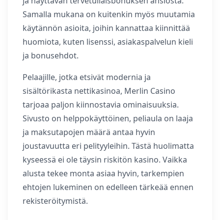
ja näyttävän tervetuliaisbonuksen ansiosta.
Samalla mukana on kuitenkin myös muutamia
käytännön asioita, joihin kannattaa kiinnittää
huomiota, kuten lisenssi, asiakaspalvelun kieli
ja bonusehdot.
Pelaajille, jotka etsivät modernia ja
sisältörikasta nettikasinoa, Merlin Casino
tarjoaa paljon kiinnostavia ominaisuuksia.
Sivusto on helppokäyttöinen, peliaula on laaja
ja maksutapojen määrä antaa hyvin
joustavuutta eri pelityyleihin. Tästä huolimatta
kyseessä ei ole täysin riskitön kasino. Vaikka
alusta tekee monta asiaa hyvin, tarkempien
ehtojen lukeminen on edelleen tärkeää ennen
rekisteröitymistä.