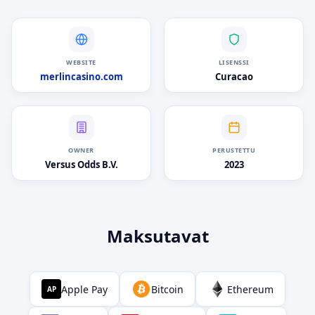
WEBSITE
LISENSSI
merlincasino.com
Curacao
OWNER
PERUSTETTU
Versus Odds B.V.
2023
Maksutavat
Apple Pay
Bitcoin
Ethereum
AP