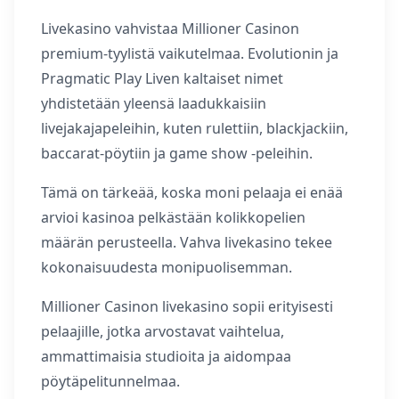
Livekasino vahvistaa Millioner Casinon
premium-tyylistä vaikutelmaa. Evolutionin ja
Pragmatic Play Liven kaltaiset nimet
yhdistetään yleensä laadukkaisiin
livejakajapeleihin, kuten rulettiin, blackjackiin,
baccarat-pöytiin ja game show -peleihin.
Tämä on tärkeää, koska moni pelaaja ei enää
arvioi kasinoa pelkästään kolikkopelien
määrän perusteella. Vahva livekasino tekee
kokonaisuudesta monipuolisemman.
Millioner Casinon livekasino sopii erityisesti
pelaajille, jotka arvostavat vaihtelua,
ammattimaisia studioita ja aidompaa
pöytäpelitunnelmaa.