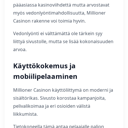
pääasiassa kasinoviihdettä mutta arvostavat
myös vedonlyöntimahdollisuutta, Millioner
Casinon rakenne voi toimia hyvin.
Vedonlyönti ei välttämättä ole tärkein syy
liittyä sivustolle, mutta se lisää kokonaisuuden
arvoa.
Käyttökokemus ja
mobiilipelaaminen
Millioner Casinon käyttöliittymä on moderni ja
sisältörikas. Sivusto korostaa kampanjoita,
pelivalikoimaa ja eri osioiden välistä
liikkumista.
Tietokoneella tämä antaa pelaajalle paljon