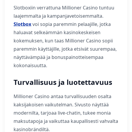
Slotboxiin verrattuna Millioner Casino tuntuu
laajemmalta ja kampanjavetoisemmalta.
Slotbox
voi sopia paremmin pelaajille, jotka
haluavat selkeämmän kasinokeskeisen
kokemuksen, kun taas Millioner Casino sopii
paremmin käyttäjille, jotka etsivät suurempaa,
näyttävämpää ja bonuspainotteisempaa
kokonaisuutta.
Turvallisuus ja luotettavuus
Millioner Casino antaa turvallisuuden osalta
kaksijakoisen vaikutelman. Sivusto näyttää
modernilta, tarjoaa live-chatin, tukee monia
maksutapoja ja vaikuttaa kaupallisesti vahvalta
kasinobrändiltä.