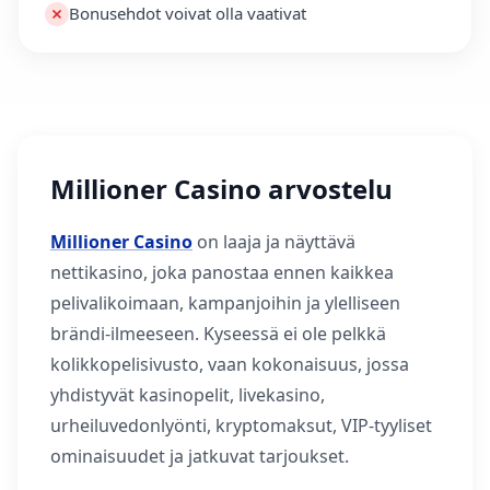
Bonusehdot voivat olla vaativat
Millioner Casino arvostelu
Millioner Casino
on laaja ja näyttävä
nettikasino, joka panostaa ennen kaikkea
pelivalikoimaan, kampanjoihin ja ylelliseen
brändi-ilmeeseen. Kyseessä ei ole pelkkä
kolikkopelisivusto, vaan kokonaisuus, jossa
yhdistyvät kasinopelit, livekasino,
urheiluvedonlyönti, kryptomaksut, VIP-tyyliset
ominaisuudet ja jatkuvat tarjoukset.