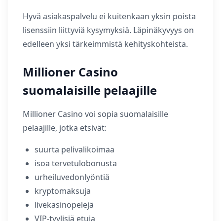
Hyvä asiakaspalvelu ei kuitenkaan yksin poista
lisenssiin liittyviä kysymyksiä. Läpinäkyvyys on
edelleen yksi tärkeimmistä kehityskohteista.
Millioner Casino
suomalaisille pelaajille
Millioner Casino voi sopia suomalaisille
pelaajille, jotka etsivät:
suurta pelivalikoimaa
isoa tervetulobonusta
urheiluvedonlyöntiä
kryptomaksuja
livekasinopelejä
VIP-tyylisiä etuja