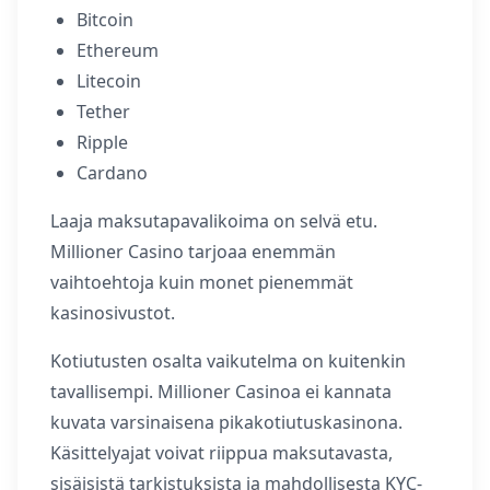
Bitcoin
Ethereum
Litecoin
Tether
Ripple
Cardano
Laaja maksutapavalikoima on selvä etu.
Millioner Casino tarjoaa enemmän
vaihtoehtoja kuin monet pienemmät
kasinosivustot.
Kotiutusten osalta vaikutelma on kuitenkin
tavallisempi. Millioner Casinoa ei kannata
kuvata varsinaisena pikakotiutuskasinona.
Käsittelyajat voivat riippua maksutavasta,
sisäisistä tarkistuksista ja mahdollisesta KYC-