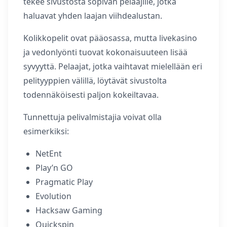
tekee sivustosta sopivan pelaajille, jotka
haluavat yhden laajan viihdealustan.
Kolikkopelit ovat pääosassa, mutta livekasino
ja vedonlyönti tuovat kokonaisuuteen lisää
syvyyttä. Pelaajat, jotka vaihtavat mielellään eri
pelityyppien välillä, löytävät sivustolta
todennäköisesti paljon kokeiltavaa.
Tunnettuja pelivalmistajia voivat olla
esimerkiksi:
NetEnt
Play’n GO
Pragmatic Play
Evolution
Hacksaw Gaming
Quickspin