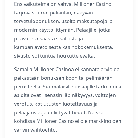
Ensivaikutelma on vahva. Millioner Casino
tarjoaa suuren peliaulan, näkyvän
tervetulobonuksen, useita maksutapoja ja
modernin käyttöliittymän. Pelaajille, jotka
pitävät runsaasta sisällöstä ja
kampanjavetoisesta kasinokokemuksesta,
sivusto voi tuntua houkuttelevalta.
Samalla Millioner Casinoa ei kannata arvioida
pelkästään bonuksen koon tai pelimäärän
perusteella. Suomalaisille pelaajille tärkeimpiä
asioita ovat lisenssin läpinäkyvyys, voittojen
verotus, kotiutusten luotettavuus ja
pelaajansuojaan liittyvät tiedot. Näissä
kohdissa Millioner Casino ei ole markkinoiden
vahvin vaihtoehto.