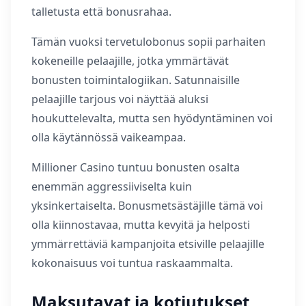
talletusta että bonusrahaa.
Tämän vuoksi tervetulobonus sopii parhaiten
kokeneille pelaajille, jotka ymmärtävät
bonusten toimintalogiikan. Satunnaisille
pelaajille tarjous voi näyttää aluksi
houkuttelevalta, mutta sen hyödyntäminen voi
olla käytännössä vaikeampaa.
Millioner Casino tuntuu bonusten osalta
enemmän aggressiiviselta kuin
yksinkertaiselta. Bonusmetsästäjille tämä voi
olla kiinnostavaa, mutta kevyitä ja helposti
ymmärrettäviä kampanjoita etsiville pelaajille
kokonaisuus voi tuntua raskaammalta.
Maksutavat ja kotiutukset