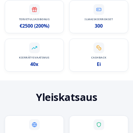
TERVETULIAISBONUS
ILMAISKIERROKSET
€2500 (200%)
300
KIERRÄTYSVAATIMUS
CASHBACK
40x
Ei
Yleiskatsaus