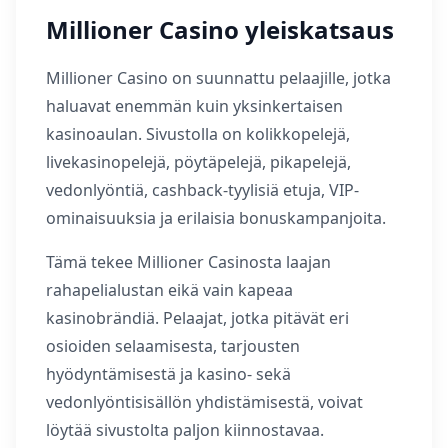
Millioner Casino yleiskatsaus
Millioner Casino on suunnattu pelaajille, jotka
haluavat enemmän kuin yksinkertaisen
kasinoaulan. Sivustolla on kolikkopelejä,
livekasinopelejä, pöytäpelejä, pikapelejä,
vedonlyöntiä, cashback-tyylisiä etuja, VIP-
ominaisuuksia ja erilaisia bonuskampanjoita.
Tämä tekee Millioner Casinosta laajan
rahapelialustan eikä vain kapeaa
kasinobrändiä. Pelaajat, jotka pitävät eri
osioiden selaamisesta, tarjousten
hyödyntämisestä ja kasino- sekä
vedonlyöntisisällön yhdistämisestä, voivat
löytää sivustolta paljon kiinnostavaa.