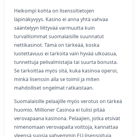
Heikompi kohta on lisenssitietojen
läpinäkyvyys. Kasino ei anna yhtä vahvaa
sääntelyyn liittyvää varmuutta kuin
turvallisimmat suomalaisille suunnatut
nettikasinot. Tämä on tärkeää, koska
luotettavuus ei tarkoita vain hyvää ulkoasua,
tunnettuja pelivalmistajia tai suurta bonusta.
Se tarkoittaa myös sitä, kuka kasinoa operoi,
minkä lisenssin alla se toimii ja miten
mahdolliset ongelmat ratkaistaan.
Suomalaisille pelaajille myös verotus on tärkeä
huomio. Millioner Casinoa ei tulisi pitää
verovapaana kasinona. Pelaajien, jotka etsivät
nimenomaan verovapaita voittoja, kannattaa
yleensä suosia vahvemmin EU-lisensoituja