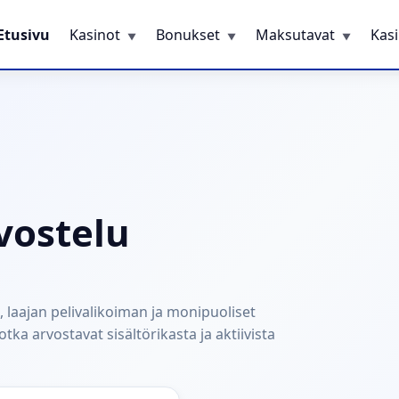
Etusivu
Kasinot
Bonukset
Maksutavat
Kasi
▼
▼
▼
vostelu
 laajan pelivalikoiman ja monipuoliset
otka arvostavat sisältörikasta ja aktiivista