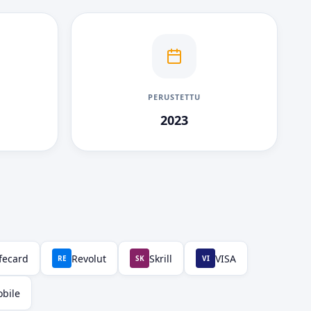
PERUSTETTU
2023
fecard
Revolut
Skrill
VISA
RE
SK
VI
obile