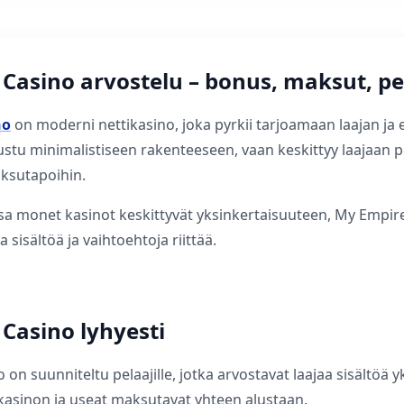
Casino arvostelu – bonus, maksut, pe
no
on moderni nettikasino, joka pyrkii tarjoamaan laajan ja
rustu minimalistiseen rakenteeseen, vaan keskittyy laajaan pe
ksutapoihin.
sa monet kasinot keskittyvät yksinkertaisuuteen, My Empire
a sisältöä ja vaihtoehtoja riittää.
Casino lyhyesti
on suunniteltu pelaajille, jotka arvostavat laajaa sisältöä
e-kasinon ja useat maksutavat yhteen alustaan.