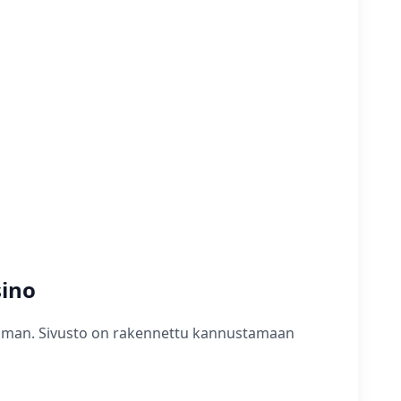
sino
utelman. Sivusto on rakennettu kannustamaan