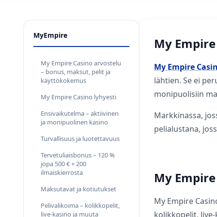
MyEmpire
My Empire 
My Empire Casino arvostelu
My Empire Casi
– bonus, maksut, pelit ja
lähtien. Se ei pe
käyttökokemus
monipuolisiin ma
My Empire Casino lyhyesti
Ensivaikutelma – aktiivinen
Markkinassa, jos
ja monipuolinen kasino
pelialustana, joss
Turvallisuus ja luotettavuus
Tervetuliaisbonus – 120 %
jopa 500 € + 200
ilmaiskierrosta
My Empire 
Maksutavat ja kotiutukset
My Empire Casino 
Pelivalikoima – kolikkopelit,
kolikkopelit, liv
live-kasino ja muuta