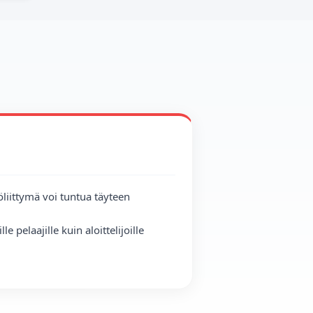
öliittymä voi tuntua täyteen
 pelaajille kuin aloittelijoille