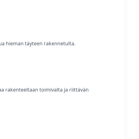
ntua hieman täyteen rakennetulta.
a rakenteeltaan toimivalta ja riittävän