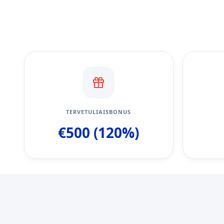
TERVETULIAISBONUS
€500 (120%)