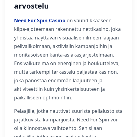
arvostelu
Need For Spin Casino
on vauhdikkaaseen
kilpa-ajoteemaan rakennettu nettikasino, joka
yhdistää näyttävän visuaalisen ilmeen laajaan
pelivalikoimaan, aktiivisiin kampanjoihin ja
monitasoiseen kanta-asiakasjärjestelmään.
Ensivaikutelma on energinen ja houkutteleva,
mutta tarkempi tarkastelu paljastaa kasinon,
joka panostaa enemmän laajuuteen ja
aktiviteettiin kuin yksinkertaisuuteen ja
paikalliseen optimointiin.
Pelaajille, jotka nauttivat suurista pelialustoista
ja jatkuvista kampanjoista, Need For Spin voi
olla kiinnostava vaihtoehto. Sen sijaan
pelaajille, jotka arvostavat selkeyttä,