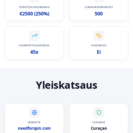
TERVETULIAISBONUS
ILMAISKIERROKSET
€2500 (250%)
500
KIERRÄTYSVAATIMUS
CASHBACK
45x
Ei
Yleiskatsaus
WEBSITE
LISENSSI
needforspin.com
Curaçao