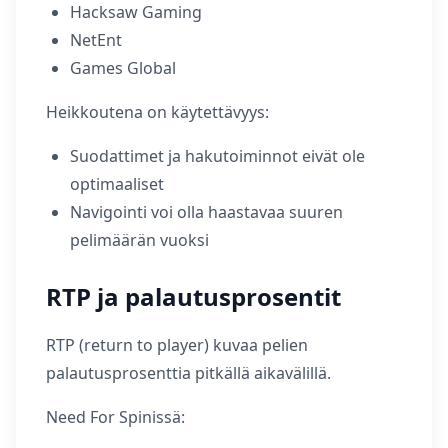
Hacksaw Gaming
NetEnt
Games Global
Heikkoutena on käytettävyys:
Suodattimet ja hakutoiminnot eivät ole
optimaaliset
Navigointi voi olla haastavaa suuren
pelimäärän vuoksi
RTP ja palautusprosentit
RTP (return to player) kuvaa pelien
palautusprosenttia pitkällä aikavälillä.
Need For Spinissä: