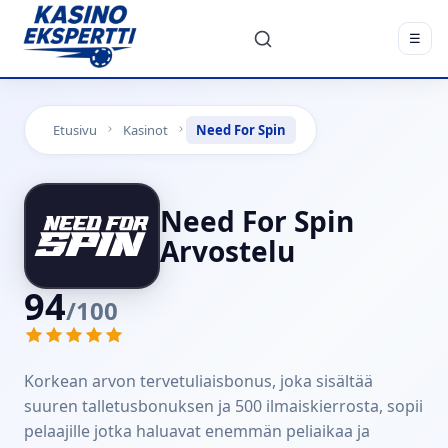
☰
Etusivu
Kasinot
Need For Spin
Need For Spin
Arvostelu
94
/100
Korkean arvon tervetuliaisbonus, joka sisältää
suuren talletusbonuksen ja 500 ilmaiskierrosta, sopii
pelaajille jotka haluavat enemmän peliaikaa ja