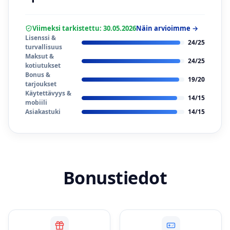
Viimeksi tarkistettu: 30.05.2026
Näin arvioimme →
Lisenssi &
24/25
turvallisuus
Maksut &
24/25
kotiutukset
Bonus &
19/20
tarjoukset
Käytettävyys &
14/15
mobiili
Asiakastuki
14/15
Bonustiedot