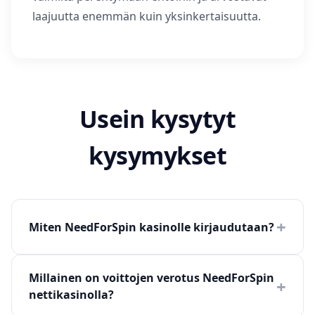
laajuutta enemmän kuin yksinkertaisuutta.
Usein kysytyt
kysymykset
Miten NeedForSpin kasinolle kirjaudutaan?
Millainen on voittojen verotus NeedForSpin
nettikasinolla?