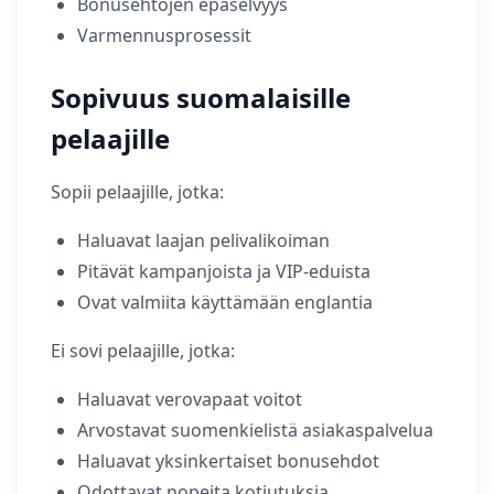
Bonusehtojen epäselvyys
Varmennusprosessit
Sopivuus suomalaisille
pelaajille
Sopii pelaajille, jotka:
Haluavat laajan pelivalikoiman
Pitävät kampanjoista ja VIP-eduista
Ovat valmiita käyttämään englantia
Ei sovi pelaajille, jotka:
Haluavat verovapaat voitot
Arvostavat suomenkielistä asiakaspalvelua
Haluavat yksinkertaiset bonusehdot
Odottavat nopeita kotiutuksia