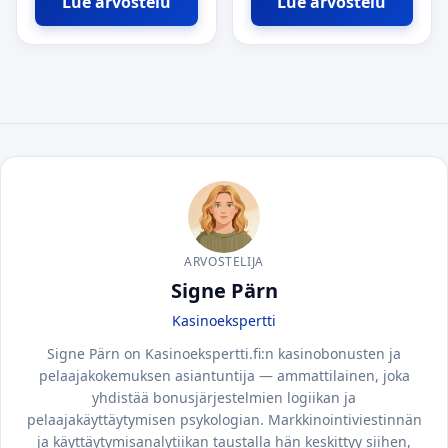
Lue arvostelu
Lue arvostelu
ARVOSTELIJA
Signe Pärn
Kasinoekspertti
Signe Pärn on Kasinoekspertti.fi:n kasinobonusten ja
pelaajakokemuksen asiantuntija — ammattilainen, joka
yhdistää bonusjärjestelmien logiikan ja
pelaajakäyttäytymisen psykologian. Markkinointiviestinnän
ja käyttäytymisanalytiikan taustalla hän keskittyy siihen,