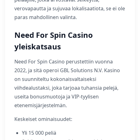
verovapautta ja sujuvaa lokalisaatiota, se ei ole
paras mahdollinen valinta.
Need For Spin Casino
yleiskatsaus
Need For Spin Casino perustettiin vuonna
2022, ja sitä operoi GBL Solutions N.V. Kasino
on suunniteltu kokonaisvaltaiseksi
viihdealustaksi, joka tarjoaa tuhansia pelejä,
useita bonusmuotoja ja VIP-tyylisen
etenemisjärjestelmän.
Keskeiset ominaisuudet:
Yli 15 000 peliä