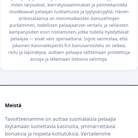
miten tarjoukset, kierrätysvaatimukset ja pelimekaniikka
muokkaavat pelaajan luottamusta ja tyytyväisyyttä. Hänen
erikoisalaansa on monimutkaisten bonusehtojen
purkaminen, todellisen pelaajaarvon vertailu ja sellaisten
kampanjoiden esiin nostaminen, jotka todella hyödyttävät
pelaajaa — eivät vain operaattoria. Signe varmistaa, että
jokainen Kasinoekspertti.fi:n bonusarvostelu on selkeä,
reilu ja läpinäkyvä, auttaen pelaajia välttämään piilotettuja
ansoja ja tekemaan tietoisia valintoja.
Meistä
Tavoitteenamme on auttaa suomalaisia pelaajia
löytämään luotettavia kasinoita, ymmärrettäviä
bonuksia ja nopeita kotiutuksia. Vertailemme