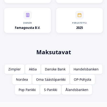
OWNER
PERUSTETTU
Famagousta B.V.
2025
Maksutavat
Zimpler
Aktia
Danske Bank
Handelsbanken
Nordea
Oma Säästöpankki
OP-Pohjola
Pop Pankki
S-Pankki
Ålandsbanken