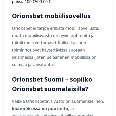
päivää100 €500 €0 €
Orionsbet mobiilisovellus
Orionsbet ei tarjoa erillistä mobiilisovellusta,
mutta mobiilisivusto on hyvin optimoitu ja
toimii moitteettomasti. Kaikki kasinon
toiminnot ovat käytettävissä suoraan
selaimessa, joten pelaaminen mobiilissa on
sujuvaa ja vaivatonta.
Orionsbet Suomi – sopiiko
Orionsbet suomalaisille?
Vaikka Orionsbetin sivusto on suomenkielinen,
käännöksissä on puutteita,
ja
asiakaspalvelua ei ole saatavilla suomeksi.