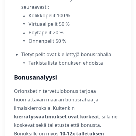
seuraavasti:
Kolikkopelit 100 %
Virtuaalipelit 50 %
Pöytäpelit 20 %
Onnenpelit 50 %
Tietyt pelit ovat kiellettyjä bonusrahalla
Tarkista lista bonuksen ehdoista
Bonusanalyysi
Orionsbetin tervetulobonus tarjoaa
huomattavan määrän bonusrahaa ja
ilmaiskierroksia. Kuitenkin
kierrätysvaatimukset ovat korkeat
, sillä ne
koskevat sekä talletusta että bonusta.
Bonuksille on myös
10-12x talletuksen