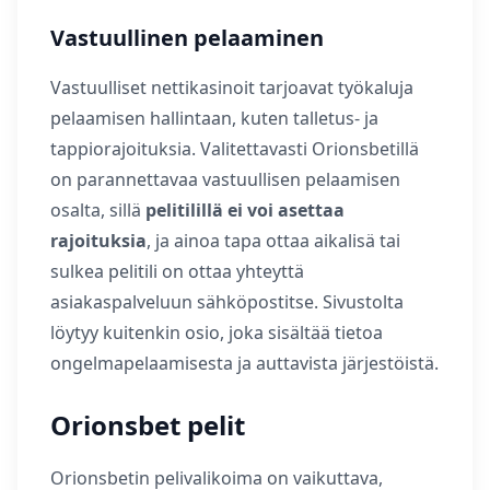
Vastuullinen pelaaminen
Vastuulliset nettikasinoit tarjoavat työkaluja
pelaamisen hallintaan, kuten talletus- ja
tappiorajoituksia. Valitettavasti Orionsbetillä
on parannettavaa vastuullisen pelaamisen
osalta, sillä
pelitilillä ei voi asettaa
rajoituksia
, ja ainoa tapa ottaa aikalisä tai
sulkea pelitili on ottaa yhteyttä
asiakaspalveluun sähköpostitse. Sivustolta
löytyy kuitenkin osio, joka sisältää tietoa
ongelmapelaamisesta ja auttavista järjestöistä.
Orionsbet pelit
Orionsbetin pelivalikoima on vaikuttava,