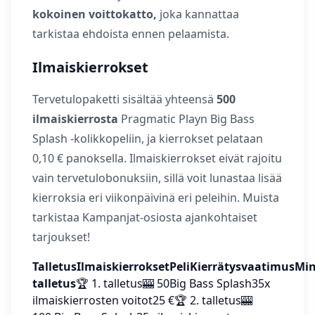
kokoinen voittokatto,
joka kannattaa
tarkistaa ehdoista ennen pelaamista.
Ilmaiskierrokset
Tervetulopaketti sisältää yhteensä
500
ilmaiskierrosta
Pragmatic Playn Big Bass
Splash -kolikkopeliin, ja kierrokset pelataan
0,10 € panoksella. Ilmaiskierrokset eivät rajoitu
vain tervetulobonuksiin, sillä voit lunastaa lisää
kierroksia eri viikonpäivinä eri peleihin. Muista
tarkistaa Kampanjat-osiosta ajankohtaiset
tarjoukset!
Talletus
Ilmaiskierrokset
Peli
Kierrätysvaatimus
Min
talletus
🏆 1. talletus🎰 50Big Bass Splash35x
ilmaiskierrosten voitot25 €🏆 2. talletus🎰