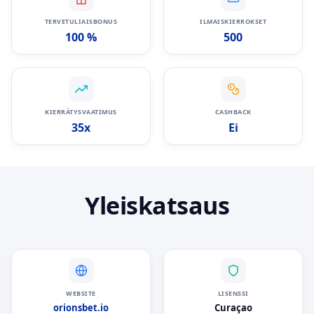
TERVETULIAISBONUS
ILMAISKIERROKSET
100 %
500
KIERRÄTYSVAATIMUS
CASHBACK
35x
Ei
Yleiskatsaus
WEBSITE
LISENSSI
orionsbet.io
Curaçao