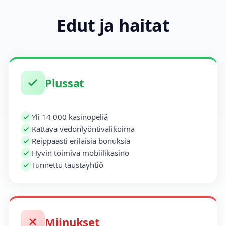
Edut ja haitat
Plussat
Yli 14 000 kasinopeliä
Kattava vedonlyöntivalikoima
Reippaasti erilaisia bonuksia
Hyvin toimiva mobiilikasino
Tunnettu taustayhtiö
Miinukset