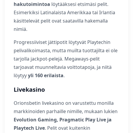
hakutoimintoa
löytääksesi etsimäsi pelit.
Esimerkiksi Latinalaista Amerikkaa tai Irlantia
käsittelevät pelit ovat saatavilla hakemalla
nimiä.
Progressiiviset jättipotit löytyvät Playtechin
pelivalikoimasta, mutta muilta tuottajilta ei ole
tarjolla jackpot-pelejä. Megaways-pelit
tarjoavat muunneltavia voittotapoja, ja niitä
löytyy
yli 160 erilaista
.
Livekasino
Orionsbetin livekasino on varustettu monilla
markkinoiden parhaille nimille, mukaan lukien
Evolution Gaming, Pragmatic Play Live ja
Playtech Live
. Pelit ovat kuitenkin