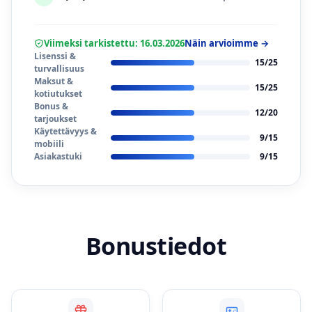
Viimeksi tarkistettu: 16.03.2026
Näin arvioimme →
Lisenssi &
15/25
turvallisuus
Maksut &
15/25
kotiutukset
Bonus &
12/20
tarjoukset
Käytettävyys &
9/15
mobiili
Asiakastuki
9/15
Bonustiedot