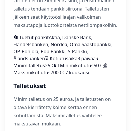
Orionsbet on Zimpler kasino, ja ensimmäinen
talletus tehdään pankkisiirtona. Talletusten
jälkeen saat käyttöösi laajan valikoiman
maksutapoja luottokorteista nettilompakoihin.
🏦 Tuetut pankitAktia, Danske Bank,
Handelsbanken, Nordea, Oma Säästöpankki,
OP-Pohjola, Pop Pankki, S-Pankki,
Ålandsbanken⌛️ Kotiutusaika3 päivää💵
Minimitalletus25 €💵 Minimikotiutus50 €💰
Maksimikotiutus7000 € / kuukausi
Talletukset
Minimitalletus on 25 euroa, ja talletusten on
oltava kierrätetty kolme kertaa ennen
kotiuttamista. Maksimitalletus vaihtelee
maksutavan mukaan.