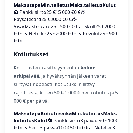
Maksutapa
Min.talletus
Maks.talletus
Kulut
🏦 Pankkisiirto25 €15 000 €0 €💳
Paysafecard25 €2000 €0 €💳
Visa/Mastercard25 €500 €0 €👛 Skrill25 €2000
€0 €👛 Neteller25 €2000 €0 €👛 Revolut25 €900
€0 €
Kotiutukset
Kotiutusten käsittelyyn kuluu
kolme
arkipäivää
, ja hyväksynnän jälkeen varat
siirtyvät nopeasti. Kotiutuksiin liittyy
rajoituksia, kuten 500–1 000 € per kotiutus ja 5
000 € per päivä.
Maksutapa
Kotiutusaika
Min.kotiutus
Maks.
kotiutus
Kulut
🏦 Pankkisiirto3 päivää50 €1000
€0 €👛 Skrill3 päivää100 €500 €0 €👛 Neteller3