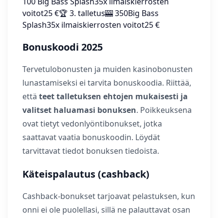
100 Big Bass Splash35x ilmaiskierrosten
voitot25 €🏆 3. talletus🎰 350Big Bass
Splash35x ilmaiskierrosten voitot25 €
Bonuskoodi 2025
Tervetulobonusten ja muiden kasinobonusten
lunastamiseksi ei tarvita bonuskoodia. Riittää,
että
teet talletuksen ehtojen mukaisesti ja
valitset haluamasi bonuksen
. Poikkeuksena
ovat tietyt vedonlyöntibonukset, jotka
saattavat vaatia bonuskoodin. Löydät
tarvittavat tiedot bonuksen tiedoista.
Käteispalautus (cashback)
Cashback-bonukset tarjoavat pelastuksen, kun
onni ei ole puolellasi, sillä ne palauttavat osan