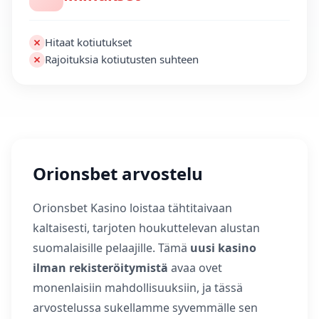
Hitaat kotiutukset
Rajoituksia kotiutusten suhteen
Orionsbet arvostelu
Orionsbet Kasino loistaa tähtitaivaan
kaltaisesti, tarjoten houkuttelevan alustan
suomalaisille pelaajille. Tämä
uusi kasino
ilman rekisteröitymistä
avaa ovet
monenlaisiin mahdollisuuksiin, ja tässä
arvostelussa sukellamme syvemmälle sen