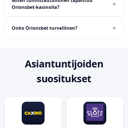
Miten tunnistautuminen tapahtuu
Orionsbet-kasinolla?
Onko Orionsbet turvallinen?
Asiantuntijoiden
suositukset