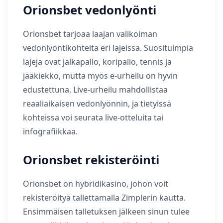
Orionsbet vedonlyönti
Orionsbet tarjoaa laajan valikoiman
vedonlyöntikohteita eri lajeissa. Suosituimpia
lajeja ovat jalkapallo, koripallo, tennis ja
jääkiekko, mutta myös e-urheilu on hyvin
edustettuna. Live-urheilu mahdollistaa
reaaliaikaisen vedonlyönnin, ja tietyissä
kohteissa voi seurata live-otteluita tai
infografiikkaa.
Orionsbet rekisteröinti
Orionsbet on hybridikasino, johon voit
rekisteröityä tallettamalla Zimplerin kautta.
Ensimmäisen talletuksen jälkeen sinun tulee