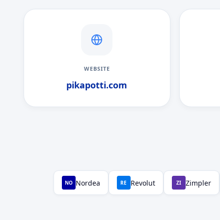
WEBSITE
pikapotti.com
Nordea
Revolut
Zimpler
NO
RE
ZI