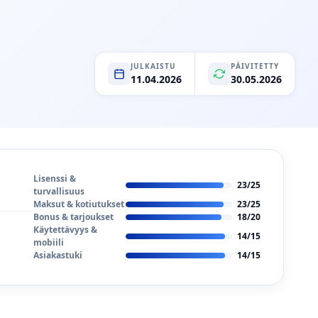
JULKAISTU
PÄIVITETTY
11.04.2026
30.05.2026
Lisenssi &
23/25
turvallisuus
Maksut & kotiutukset
23/25
Bonus & tarjoukset
18/20
Käytettävyys &
14/15
mobiili
Asiakastuki
14/15