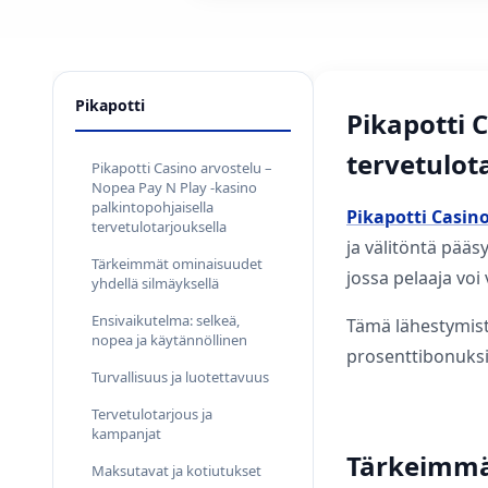
Pikapotti
Pikapotti 
tervetulot
Pikapotti Casino arvostelu –
Nopea Pay N Play -kasino
palkintopohjaisella
Pikapotti Casin
tervetulotarjouksella
ja välitöntä pääs
Tärkeimmät ominaisuudet
jossa pelaaja voi
yhdellä silmäyksellä
Ensivaikutelma: selkeä,
Tämä lähestymista
nopea ja käytännöllinen
prosenttibonuksi
Turvallisuus ja luotettavuus
Tervetulotarjous ja
kampanjat
Tärkeimmät
Maksutavat ja kotiutukset