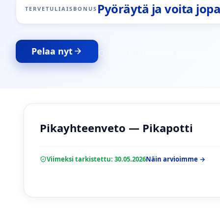
Pyöräytä ja voita jopa
TERVETULIAISBONUS
Pelaa nyt
18+ | Pelaa vastuullisesti ·
GambleAware
Pikayhteenveto — Pikapotti
Viimeksi tarkistettu: 30.05.2026
Näin arvioimme →