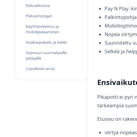
Pelivalikoima
Pay N Play -k
Pelivalmistajat
Palkintopohja
Mobiilioptimoi
Käyttökokemus ja
mobiilipelaaminen
Nopea siirtymi
Asiakaspalvelu ja kielet
Suunniteltu s
Selkeä ja hel
Sopivuus suomalaisille
pelaajille
Lopullinen arvio
Ensivaikut
Pikapotti ei pyri
tärkeämpiä suomal
Etusivu on rakenn
siirtyä nopeas