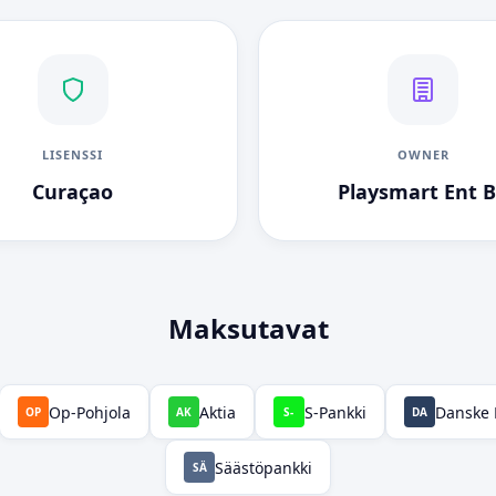
LISENSSI
OWNER
Curaçao
Playsmart Ent 
Maksutavat
Op-Pohjola
Aktia
S-Pankki
Danske 
OP
AK
S-
DA
Säästöpankki
SÄ