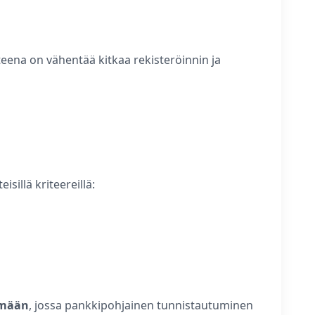
tteena on vähentää kitkaa rekisteröinnin ja
isillä kriteereillä:
lmään
, jossa pankkipohjainen tunnistautuminen