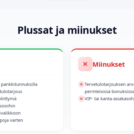
Plussat ja miinukset
Miinukset
 pankkitunnuksilla
Tervetulotarjouksen arvo
tulotarjous
perinteisissä bonuksiss
liittymä
VIP- tai kanta-asiakasoh
ssioihin
livalikkoon
poja varten