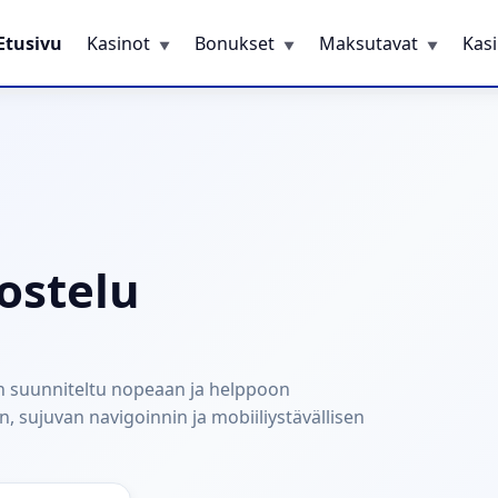
Etusivu
Kasinot
Bonukset
Maksutavat
Kasi
▼
▼
▼
ostelu
on suunniteltu nopeaan ja helppoon
, sujuvan navigoinnin ja mobiiliystävällisen