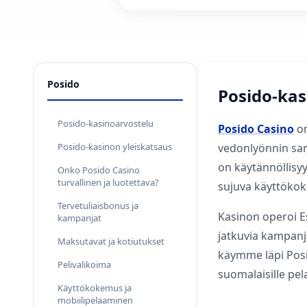
Posido
Posido-kas
Posido-kasinoarvostelu
Posido Casino
on
Posido-kasinon yleiskatsaus
vedonlyönnin sam
on käytännöllisyy
Onko Posido Casino
turvallinen ja luotettava?
sujuva käyttökok
Tervetuliaisbonus ja
Kasinon operoi Es
kampanjat
jatkuvia kampanjo
Maksutavat ja kotiutukset
käymme läpi Posi
Pelivalikoima
suomalaisille pela
Käyttökokemus ja
mobiilipelaaminen