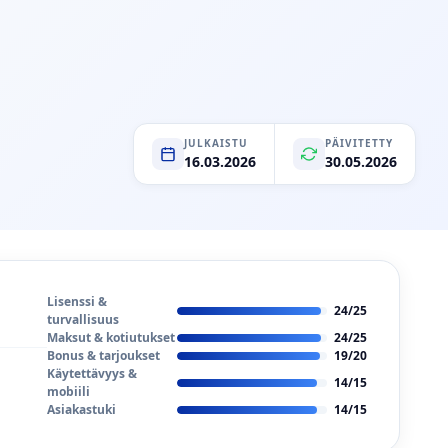
JULKAISTU
PÄIVITETTY
16.03.2026
30.05.2026
Lisenssi &
24/25
turvallisuus
Maksut & kotiutukset
24/25
Bonus & tarjoukset
19/20
Käytettävyys &
14/15
mobiili
Asiakastuki
14/15