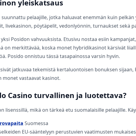
inon yleiskatsaus
 suunnattu pelaajille, jotka haluavat enemmän kuin pelkän y
it, livekasinon, pöytäpelit, vedonlyönnin, turnaukset sekä p
 yksi Posidon vahvuuksista. Etusivu nostaa esiin kampanjat,
ä on merkittävää, koska monet hybridikasinot kärsivät liial
öä. Posido onnistuu tässä tasapainossa varsin hyvin.
 etsivät jatkuvaa tekemistä kertaluontoisen bonuksen sijaa
 monet vastaavat kasinot.
o Casino turvallinen ja luotettava?
on lisenssillä, mikä on tärkeä etu suomalaisille pelaajille. K
rovapaita
Suomessa
 selkeiden EU-sääntelyyn perustuvien vaatimusten mukaises