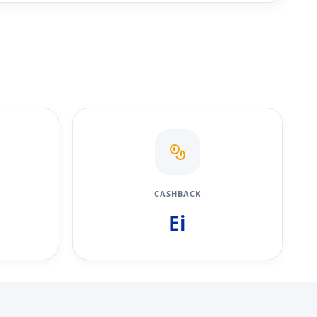
CASHBACK
Ei