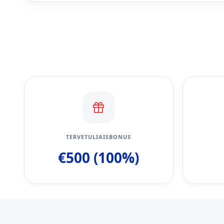
TERVETULIAISBONUS
€500 (100%)