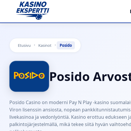
Etusivu
Kasinot
Posido
Posido Arvos
Posido Casino on moderni Pay N Play -kasino suomalaisil
Viron lisenssin ansiosta, nopean pankkitunnistautumise
livekasinoa ja vedonlyöntiä. Kasino erottuu edukseen ja
palkintojärjestelmällä, mikä tekee siitä hyvän vaihtoeh