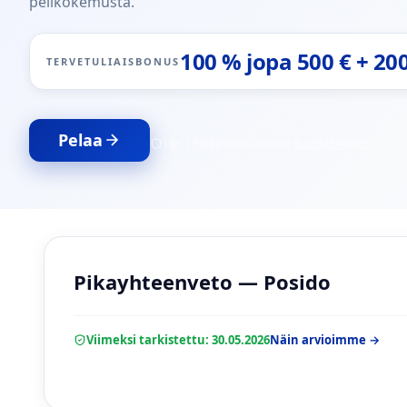
pelikokemusta.
100 % jopa 500 € + 20
TERVETULIAISBONUS
Pelaa
18+ | Pelaa vastuullisesti ·
GambleAware
Pikayhteenveto — Posido
Viimeksi tarkistettu: 30.05.2026
Näin arvioimme →