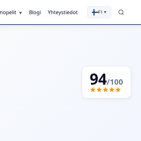
nopelit
Blogi
Yhteystiedot
FI
▼
▼
94
/100