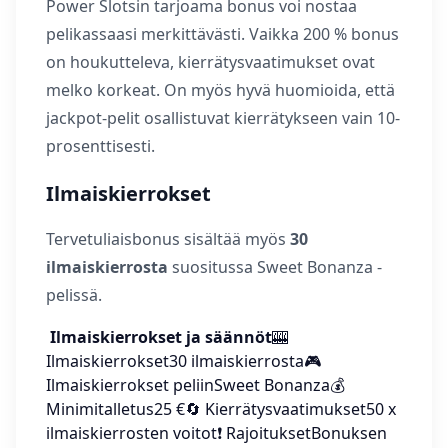
Power Slotsin tarjoama bonus voi nostaa
pelikassaasi merkittävästi. Vaikka 200 % bonus
on houkutteleva, kierrätysvaatimukset ovat
melko korkeat. On myös hyvä huomioida, että
jackpot-pelit osallistuvat kierrätykseen vain 10-
prosenttisesti.
Ilmaiskierrokset
Tervetuliaisbonus sisältää myös
30
ilmaiskierrosta
suositussa Sweet Bonanza -
pelissä.
Ilmaiskierrokset ja säännöt
🎰
Ilmaiskierrokset30 ilmaiskierrosta🎮
Ilmaiskierrokset peliinSweet Bonanza💰
Minimitalletus25 €🔄 Kierrätysvaatimukset50 x
ilmaiskierrosten voitot❗️ RajoituksetBonuksen