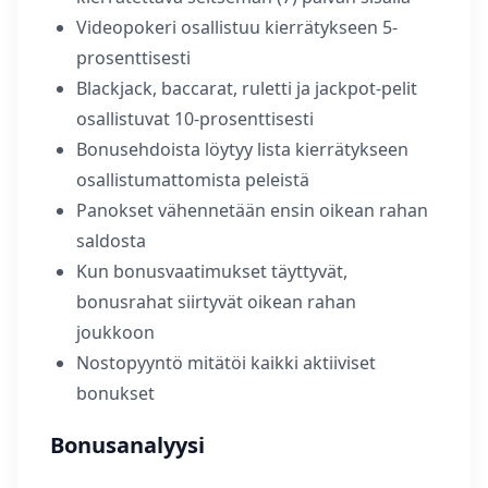
Videopokeri osallistuu kierrätykseen 5-
prosenttisesti
Blackjack, baccarat, ruletti ja jackpot-pelit
osallistuvat 10-prosenttisesti
Bonusehdoista löytyy lista kierrätykseen
osallistumattomista peleistä
Panokset vähennetään ensin oikean rahan
saldosta
Kun bonusvaatimukset täyttyvät,
bonusrahat siirtyvät oikean rahan
joukkoon
Nostopyyntö mitätöi kaikki aktiiviset
bonukset
Bonusanalyysi