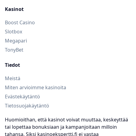
Kasinot
Boost Casino
Slotbox
Megapari
TonyBet
Tiedot
Meistä
Miten arvioimme kasinoita
Evästekäytäntö
Tietosuojakäytäntö
Huomioithan, että kasinot voivat muuttaa, keskeyttää
tai lopettaa bonuksiaan ja kampanjoitaan milloin
tahansa. Siksi kasinoekspertti.fi ei vastaa