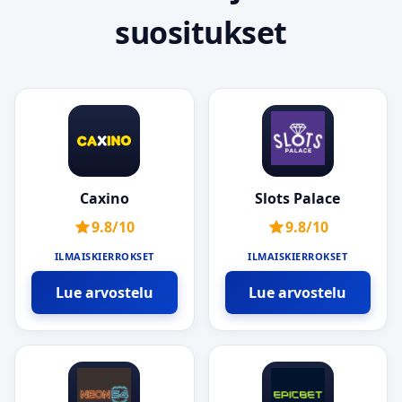
suositukset
Caxino
Slots Palace
9.8/10
9.8/10
ILMAISKIERROKSET
ILMAISKIERROKSET
Lue arvostelu
Lue arvostelu