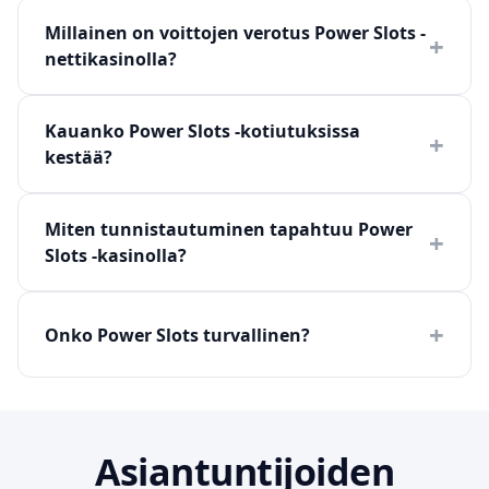
Millainen on voittojen verotus Power Slots -
nettikasinolla?
Kauanko Power Slots -kotiutuksissa
kestää?
Miten tunnistautuminen tapahtuu Power
Slots -kasinolla?
Onko Power Slots turvallinen?
Asiantuntijoiden