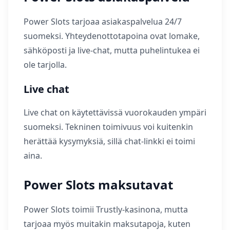
Power Slots tarjoaa asiakaspalvelua 24/7
suomeksi. Yhteydenottotapoina ovat lomake,
sähköposti ja live-chat, mutta puhelintukea ei
ole tarjolla.
Live chat
Live chat on käytettävissä vuorokauden ympäri
suomeksi. Tekninen toimivuus voi kuitenkin
herättää kysymyksiä, sillä chat-linkki ei toimi
aina.
Power Slots maksutavat
Power Slots toimii Trustly-kasinona, mutta
tarjoaa myös muitakin maksutapoja, kuten