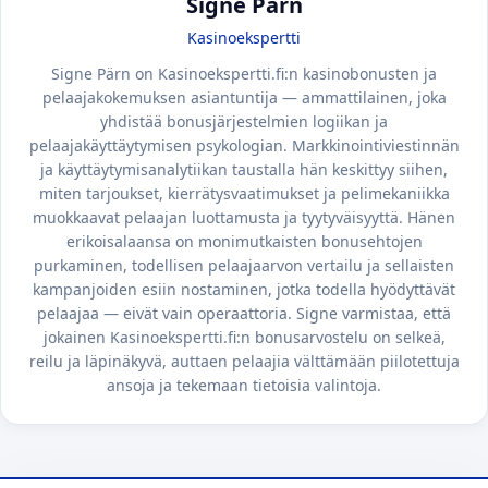
Signe Pärn
Kasinoekspertti
Signe Pärn on Kasinoekspertti.fi:n kasinobonusten ja
pelaajakokemuksen asiantuntija — ammattilainen, joka
yhdistää bonusjärjestelmien logiikan ja
pelaajakäyttäytymisen psykologian. Markkinointiviestinnän
ja käyttäytymisanalytiikan taustalla hän keskittyy siihen,
miten tarjoukset, kierrätysvaatimukset ja pelimekaniikka
muokkaavat pelaajan luottamusta ja tyytyväisyyttä. Hänen
erikoisalaansa on monimutkaisten bonusehtojen
purkaminen, todellisen pelaajaarvon vertailu ja sellaisten
kampanjoiden esiin nostaminen, jotka todella hyödyttävät
pelaajaa — eivät vain operaattoria. Signe varmistaa, että
jokainen Kasinoekspertti.fi:n bonusarvostelu on selkeä,
reilu ja läpinäkyvä, auttaen pelaajia välttämään piilotettuja
ansoja ja tekemaan tietoisia valintoja.