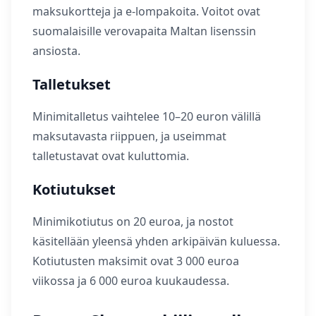
maksukortteja ja e-lompakoita. Voitot ovat
suomalaisille verovapaita Maltan lisenssin
ansiosta.
Talletukset
Minimitalletus vaihtelee 10–20 euron välillä
maksutavasta riippuen, ja useimmat
talletustavat ovat kuluttomia.
Kotiutukset
Minimikotiutus on 20 euroa, ja nostot
käsitellään yleensä yhden arkipäivän kuluessa.
Kotiutusten maksimit ovat 3 000 euroa
viikossa ja 6 000 euroa kuukaudessa.