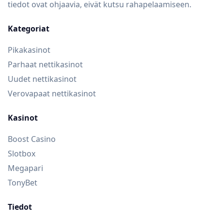
tiedot ovat ohjaavia, eivät kutsu rahapelaamiseen.
Kategoriat
Pikakasinot
Parhaat nettikasinot
Uudet nettikasinot
Verovapaat nettikasinot
Kasinot
Boost Casino
Slotbox
Megapari
TonyBet
Tiedot