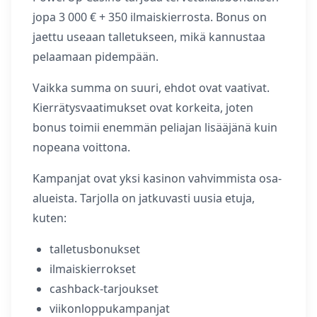
jopa 3 000 € + 350 ilmaiskierrosta. Bonus on
jaettu useaan talletukseen, mikä kannustaa
pelaamaan pidempään.
Vaikka summa on suuri, ehdot ovat vaativat.
Kierrätysvaatimukset ovat korkeita, joten
bonus toimii enemmän peliajan lisääjänä kuin
nopeana voittona.
Kampanjat ovat yksi kasinon vahvimmista osa-
alueista. Tarjolla on jatkuvasti uusia etuja,
kuten:
talletusbonukset
ilmaiskierrokset
cashback-tarjoukset
viikonloppukampanjat