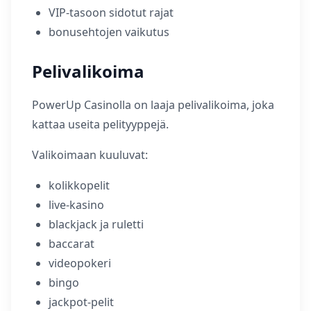
VIP-tasoon sidotut rajat
bonusehtojen vaikutus
Pelivalikoima
PowerUp Casinolla on laaja pelivalikoima, joka
kattaa useita pelityyppejä.
Valikoimaan kuuluvat:
kolikkopelit
live-kasino
blackjack ja ruletti
baccarat
videopokeri
bingo
jackpot-pelit