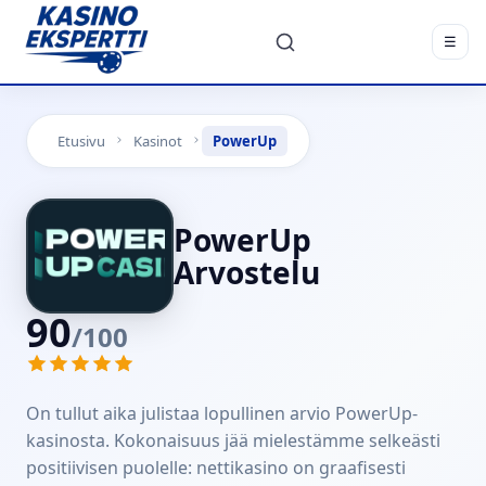
☰
Etusivu
Kasinot
PowerUp
PowerUp
Arvostelu
90
/100
On tullut aika julistaa lopullinen arvio PowerUp-
kasinosta. Kokonaisuus jää mielestämme selkeästi
positiivisen puolelle: nettikasino on graafisesti