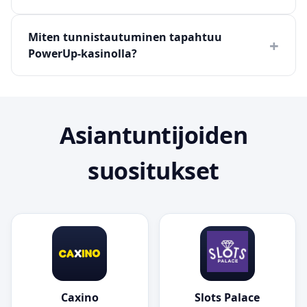
Miten tunnistautuminen tapahtuu
PowerUp-kasinolla?
Asiantuntijoiden
suositukset
Caxino
Slots Palace