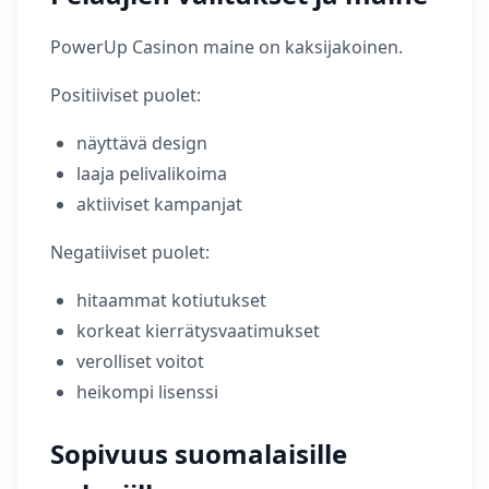
PowerUp Casinon maine on kaksijakoinen.
Positiiviset puolet:
näyttävä design
laaja pelivalikoima
aktiiviset kampanjat
Negatiiviset puolet:
hitaammat kotiutukset
korkeat kierrätysvaatimukset
verolliset voitot
heikompi lisenssi
Sopivuus suomalaisille