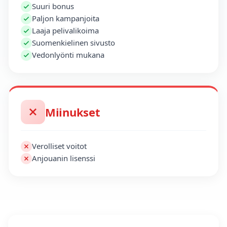
Suuri bonus
Paljon kampanjoita
Laaja pelivalikoima
Suomenkielinen sivusto
Vedonlyönti mukana
Miinukset
Verolliset voitot
Anjouanin lisenssi