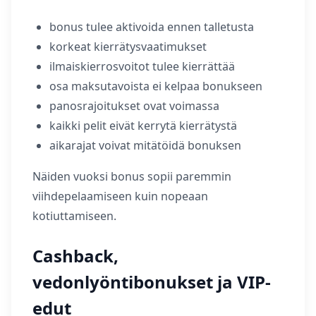
bonus tulee aktivoida ennen talletusta
korkeat kierrätysvaatimukset
ilmaiskierrosvoitot tulee kierrättää
osa maksutavoista ei kelpaa bonukseen
panosrajoitukset ovat voimassa
kaikki pelit eivät kerrytä kierrätystä
aikarajat voivat mitätöidä bonuksen
Näiden vuoksi bonus sopii paremmin
viihdepelaamiseen kuin nopeaan
kotiuttamiseen.
Cashback,
vedonlyöntibonukset ja VIP-
edut