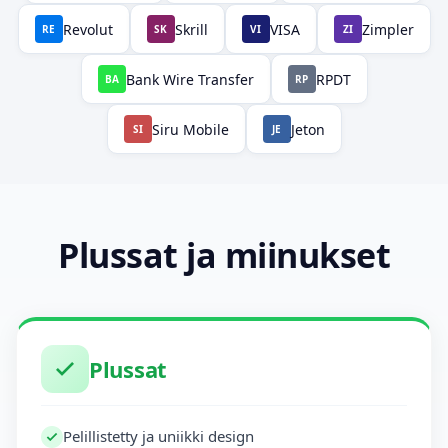
Revolut
Skrill
VISA
Zimpler
RE
SK
VI
ZI
Bank Wire Transfer
RPDT
BA
RP
Siru Mobile
Jeton
SI
JE
Plussat ja miinukset
Plussat
Pelillistetty ja uniikki design