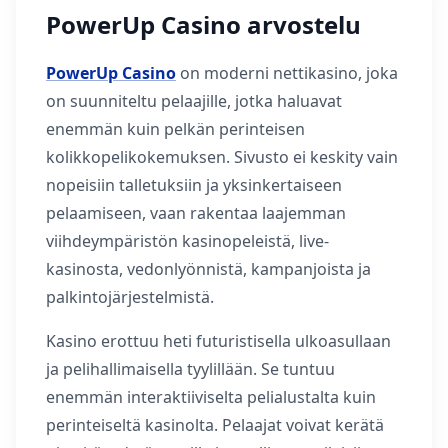
PowerUp Casino arvostelu
PowerUp Casino
on moderni nettikasino, joka
on suunniteltu pelaajille, jotka haluavat
enemmän kuin pelkän perinteisen
kolikkopelikokemuksen. Sivusto ei keskity vain
nopeisiin talletuksiin ja yksinkertaiseen
pelaamiseen, vaan rakentaa laajemman
viihdeympäristön kasinopeleistä, live-
kasinosta, vedonlyönnistä, kampanjoista ja
palkintojärjestelmistä.
Kasino erottuu heti futuristisella ulkoasullaan
ja pelihallimaisella tyylillään. Se tuntuu
enemmän interaktiiviselta pelialustalta kuin
perinteiseltä kasinolta. Pelaajat voivat kerätä