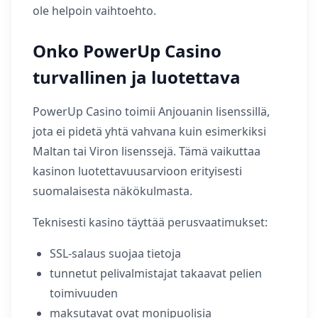
ole helpoin vaihtoehto.
Onko PowerUp Casino
turvallinen ja luotettava
PowerUp Casino toimii Anjouanin lisenssillä,
jota ei pidetä yhtä vahvana kuin esimerkiksi
Maltan tai Viron lisenssejä. Tämä vaikuttaa
kasinon luotettavuusarvioon erityisesti
suomalaisesta näkökulmasta.
Teknisesti kasino täyttää perusvaatimukset:
SSL-salaus suojaa tietoja
tunnetut pelivalmistajat takaavat pelien
toimivuuden
maksutavat ovat monipuolisia