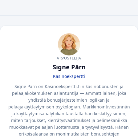
ARVOSTELIJA
Signe Pärn
Kasinoekspertti
Signe Pärn on Kasinoekspertti.fi:n kasinobonusten ja
pelaajakokemuksen asiantuntija — ammattilainen, joka
yhdistää bonusjärjestelmien logiikan ja
pelaajakäyttäytymisen psykologian. Markkinointiviestinnän
ja käyttäytymisanalytiikan taustalla hän keskittyy siihen,
miten tarjoukset, kierrätysvaatimukset ja pelimekaniikka
muokkaavat pelaajan luottamusta ja tyytyväisyyttä. Hänen
erikoisalaansa on monimutkaisten bonusehtojen