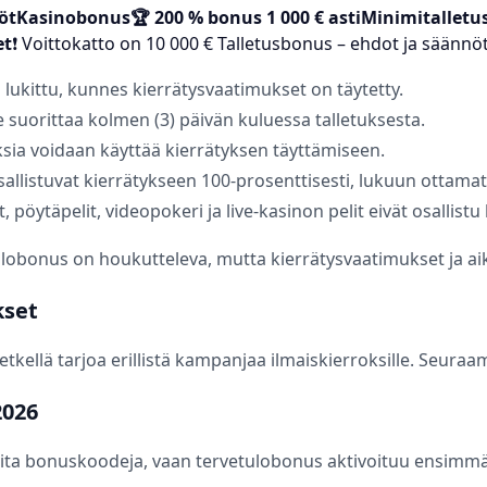
öt
Kasinobonus
🏆 200 % bonus 1 000 € asti
Minimitalletu
et
❗️ Voittokatto on 10 000 € Talletusbonus – ehdot ja säännö
lukittu, kunnes kierrätysvaatimukset on täytetty.
e suorittaa kolmen (3) päivän kuluessa talletuksesta.
ksia voidaan käyttää kierrätyksen täyttämiseen.
sallistuvat kierrätykseen 100-prosenttisesti, lukuun ottamat
 pöytäpelit, videopokeri ja live-kasinon pelit eivät osallistu
obonus on houkutteleva, mutta kierrätysvaatimukset ja aikara
kset
hetkellä tarjoa erillistä kampanjaa ilmaiskierroksille. Seura
2026
rvita bonuskoodeja, vaan tervetulobonus aktivoituu ensimmä