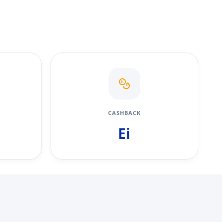
CASHBACK
Ei