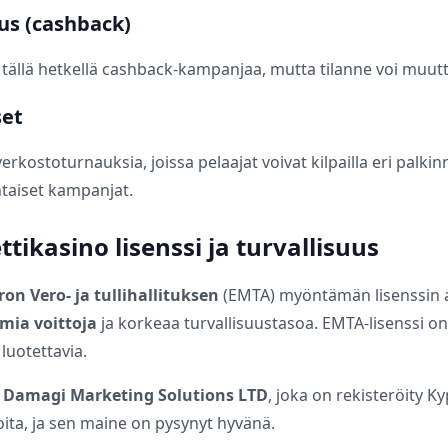
us (cashback)
a tällä hetkellä cashback-kampanjaa, mutta tilanne voi muut
et
erkostoturnauksia, joissa pelaajat voivat kilpailla eri palkin
htaiset kampanjat.
tikasino lisenssi ja turvallisuus
ron Vero- ja tullihallituksen
(EMTA) myöntämän lisenssin a
mia voittoja
ja korkeaa turvallisuustasoa. EMTA-lisenssi on k
 luotettavia.
i
Damagi Marketing Solutions LTD
, joka on rekisteröity K
oita, ja sen maine on pysynyt hyvänä.