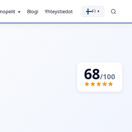
nopelit
Blogi
Yhteystiedot
FI
▼
▼
68
/100