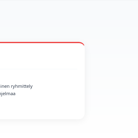
linen ryhmittely
ohjelmaa