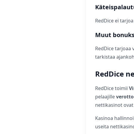
Käteispalaut
RedDice ei tarjo
Muut bonuks
RedDice tarjoaa v
tarkistaa ajanko
RedDice net
RedDice toimii
Vi
pelaajille
verotto
nettikasinot ovat
Kasinoa hallinno
useita nettikasin