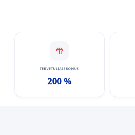
TERVETULIAISBONUS
200 %