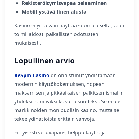
Rekisteröitymisvapaa pelaaminen
Mobiiliystävällinen alusta
Kasino ei yritä vain näyttää suomalaiselta, vaan
toimii aidosti paikallisten odotusten
mukaisesti.
Lopullinen arvio
ReSpin Casino
on onnistunut yhdistämään
modernin käyttökokemuksen, nopean
maksamisen ja pitkäaikaisen palkitsemismallin
yhdeksi toimivaksi kokonaisuudeksi. Se ei ole
markkinoiden monipuolisin kasino, mutta se
tekee ydinasioista erittäin vahvoja.
Erityisesti verovapaus, helppo käyttö ja