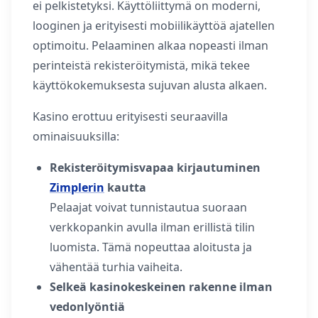
ei pelkistetyksi. Käyttöliittymä on moderni,
looginen ja erityisesti mobiilikäyttöä ajatellen
optimoitu. Pelaaminen alkaa nopeasti ilman
perinteistä rekisteröitymistä, mikä tekee
käyttökokemuksesta sujuvan alusta alkaen.
Kasino erottuu erityisesti seuraavilla
ominaisuuksilla:
Rekisteröitymisvapaa kirjautuminen
Zimplerin
kautta
Pelaajat voivat tunnistautua suoraan
verkkopankin avulla ilman erillistä tilin
luomista. Tämä nopeuttaa aloitusta ja
vähentää turhia vaiheita.
Selkeä kasinokeskeinen rakenne ilman
vedonlyöntiä