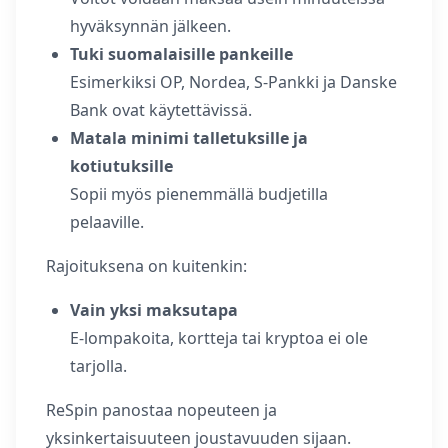
hyväksynnän jälkeen.
Tuki suomalaisille pankeille
Esimerkiksi OP, Nordea, S-Pankki ja Danske
Bank ovat käytettävissä.
Matala minimi talletuksille ja
kotiutuksille
Sopii myös pienemmällä budjetilla
pelaaville.
Rajoituksena on kuitenkin:
Vain yksi maksutapa
E-lompakoita, kortteja tai kryptoa ei ole
tarjolla.
ReSpin panostaa nopeuteen ja
yksinkertaisuuteen joustavuuden sijaan.