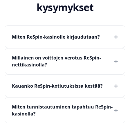
kysymykset
Miten ReSpin-kasinolle kirjaudutaan?
Millainen on voittojen verotus ReSpin-
nettikasinolla?
Kauanko ReSpin-kotiutuksissa kestää?
Miten tunnistautuminen tapahtuu ReSpin-
kasinolla?