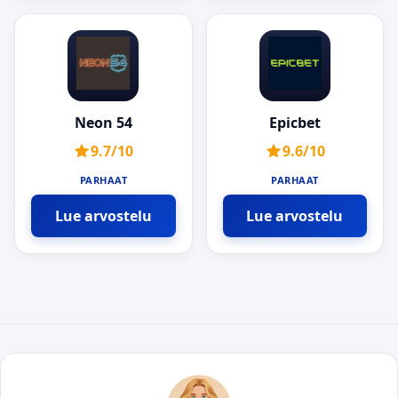
Neon 54
Epicbet
9.7/10
9.6/10
PARHAAT
PARHAAT
Lue arvostelu
Lue arvostelu