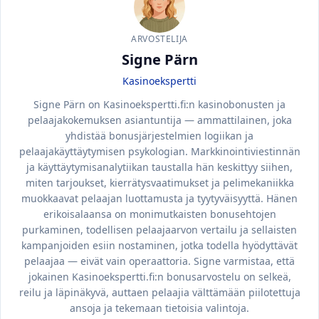
ARVOSTELIJA
Signe Pärn
Kasinoekspertti
Signe Pärn on Kasinoekspertti.fi:n kasinobonusten ja
pelaajakokemuksen asiantuntija — ammattilainen, joka
yhdistää bonusjärjestelmien logiikan ja
pelaajakäyttäytymisen psykologian. Markkinointiviestinnän
ja käyttäytymisanalytiikan taustalla hän keskittyy siihen,
miten tarjoukset, kierrätysvaatimukset ja pelimekaniikka
muokkaavat pelaajan luottamusta ja tyytyväisyyttä. Hänen
erikoisalaansa on monimutkaisten bonusehtojen
purkaminen, todellisen pelaajaarvon vertailu ja sellaisten
kampanjoiden esiin nostaminen, jotka todella hyödyttävät
pelaajaa — eivät vain operaattoria. Signe varmistaa, että
jokainen Kasinoekspertti.fi:n bonusarvostelu on selkeä,
reilu ja läpinäkyvä, auttaen pelaajia välttämään piilotettuja
ansoja ja tekemaan tietoisia valintoja.