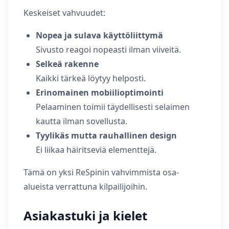
Keskeiset vahvuudet:
Nopea ja sulava käyttöliittymä
Sivusto reagoi nopeasti ilman viiveitä.
Selkeä rakenne
Kaikki tärkeä löytyy helposti.
Erinomainen mobiilioptimointi
Pelaaminen toimii täydellisesti selaimen
kautta ilman sovellusta.
Tyylikäs mutta rauhallinen design
Ei liikaa häiritseviä elementtejä.
Tämä on yksi ReSpinin vahvimmista osa-
alueista verrattuna kilpailijoihin.
Asiakastuki ja kielet