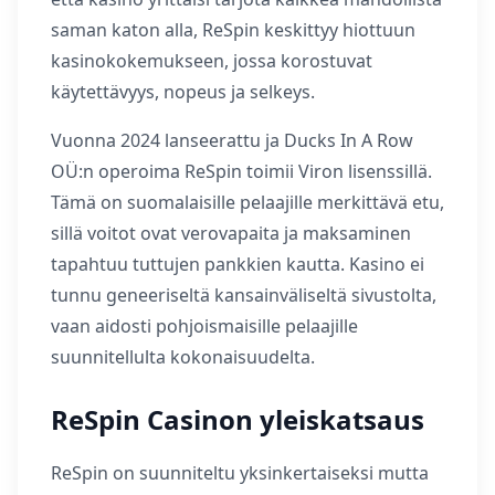
saman katon alla, ReSpin keskittyy hiottuun
kasinokokemukseen, jossa korostuvat
käytettävyys, nopeus ja selkeys.
Vuonna 2024 lanseerattu ja Ducks In A Row
OÜ:n operoima ReSpin toimii Viron lisenssillä.
Tämä on suomalaisille pelaajille merkittävä etu,
sillä voitot ovat verovapaita ja maksaminen
tapahtuu tuttujen pankkien kautta. Kasino ei
tunnu geneeriseltä kansainväliseltä sivustolta,
vaan aidosti pohjoismaisille pelaajille
suunnitellulta kokonaisuudelta.
ReSpin Casinon yleiskatsaus
ReSpin on suunniteltu yksinkertaiseksi mutta