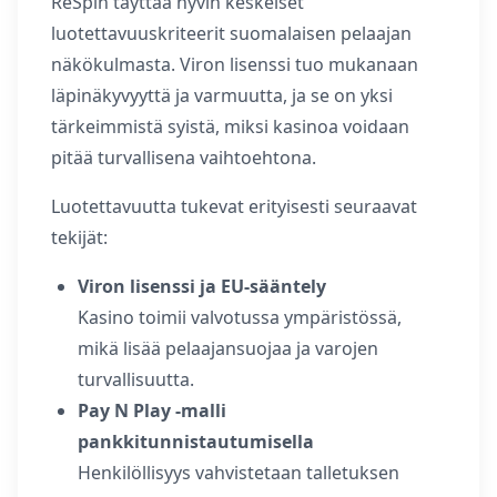
ReSpin täyttää hyvin keskeiset
luotettavuuskriteerit suomalaisen pelaajan
näkökulmasta. Viron lisenssi tuo mukanaan
läpinäkyvyyttä ja varmuutta, ja se on yksi
tärkeimmistä syistä, miksi kasinoa voidaan
pitää turvallisena vaihtoehtona.
Luotettavuutta tukevat erityisesti seuraavat
tekijät:
Viron lisenssi ja EU-sääntely
Kasino toimii valvotussa ympäristössä,
mikä lisää pelaajansuojaa ja varojen
turvallisuutta.
Pay N Play -malli
pankkitunnistautumisella
Henkilöllisyys vahvistetaan talletuksen