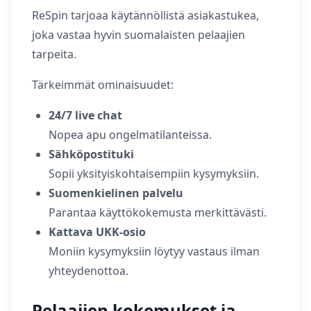
ReSpin tarjoaa käytännöllistä asiakastukea,
joka vastaa hyvin suomalaisten pelaajien
tarpeita.
Tärkeimmät ominaisuudet:
24/7 live chat
Nopea apu ongelmatilanteissa.
Sähköpostituki
Sopii yksityiskohtaisempiin kysymyksiin.
Suomenkielinen palvelu
Parantaa käyttökokemusta merkittävästi.
Kattava UKK-osio
Moniin kysymyksiin löytyy vastaus ilman
yhteydenottoa.
Pelaajien kokemukset ja