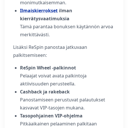
monimutkaisemman.
Ilmaiskierrokset
ilman
kierrätysvaatimuksia
Tämä parantaa bonuksen käytännön arvoa
merkittävästi.
Lisäksi ReSpin panostaa jatkuvaan
palkitsemiseen:
ReSpin Wheel -palkinnot
Pelaajat voivat avata palkintoja
aktiivisuuden perusteella.
Cashback ja rakeback
Panostamiseen perustuvat palautukset
kasvavat VIP-tasojen mukana.
Tasopohjainen VIP-ohjelma
Pitkäaikainen pelaaminen palkitaan