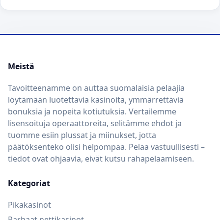
Meistä
Tavoitteenamme on auttaa suomalaisia pelaajia
löytämään luotettavia kasinoita, ymmärrettäviä
bonuksia ja nopeita kotiutuksia. Vertailemme
lisensoituja operaattoreita, selitämme ehdot ja
tuomme esiin plussat ja miinukset, jotta
päätöksenteko olisi helpompaa. Pelaa vastuullisesti –
tiedot ovat ohjaavia, eivät kutsu rahapelaamiseen.
Kategoriat
Pikakasinot
Parhaat nettikasinot