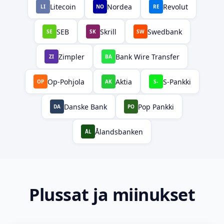
Litecoin
Nordea
Revolut
LI
NO
RE
SEB
Skrill
Swedbank
SE
SK
SW
Zimpler
Bank Wire Transfer
ZI
BA
Op-Pohjola
Aktia
S-Pankki
OP
AK
S-
Danske Bank
Pop Pankki
DA
PO
Ålandsbanken
ÅL
Plussat ja miinukset