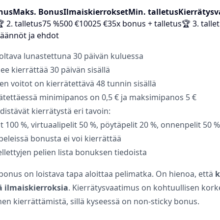
nus
Maks. Bonus
Ilmaiskierrokset
Min. talletus
Kierrätys
 2. talletus75 %500 €10025 €35x bonus + talletus🏆 3. tall
säännöt ja ehdot
ltava lunastettuna 30 päivän kuluessa
e kierrättää 30 päivän sisällä
en voitot on kierrätettävä 48 tunnin sisällä
ätettäessä minimipanos on 0,5 € ja maksimipanos 5 €
edistävät kierrätystä eri tavoin:
t 100 %, virtuaalipelit 50 %, pöytäpelit 20 %, onnenpelit 50 %
peleissä bonusta ei voi kierrättää
ellettyjen pelien lista bonuksen tiedoista
bonus on loistava tapa aloittaa pelimatka. On hienoa, että
k
 ilmaiskierroksia
. Kierrätysvaatimus on kohtuullisen kor
en kierrättämistä, sillä kyseessä on non-sticky bonus.