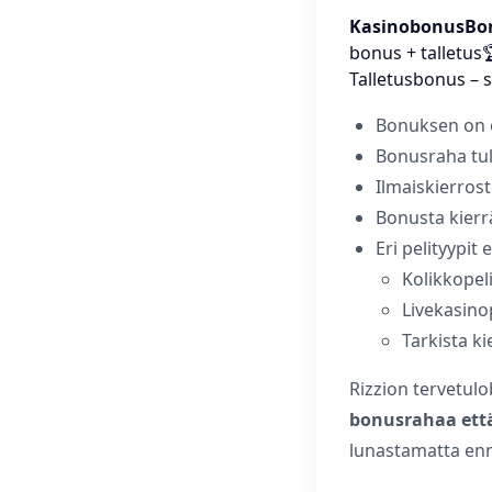
Kasinobonus
Bo
bonus + talletus
Talletusbonus – 
Bonuksen on o
Bonusraha tule
Ilmaiskierrost
Bonusta kierr
Eri pelityypit 
Kolikkopeli
Livekasino
Tarkista ki
Rizzion tervetulo
bonusrahaa että
lunastamatta enn