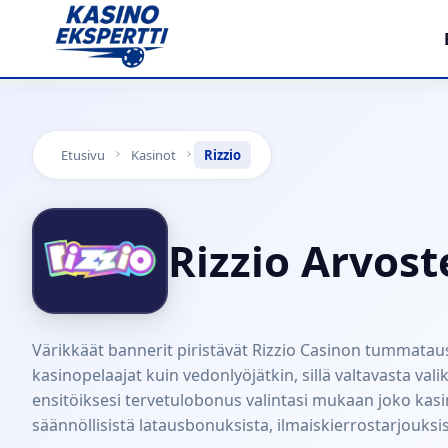
Etusivu
Kasinot
Rizzio
Rizzio Arvost
Värikkäät bannerit piristävät Rizzio Casinon tummatausta
kasinopelaajat kuin vedonlyöjätkin, sillä valtavasta vali
ensitöiksesi tervetulobonus valintasi mukaan joko kasin
säännöllisistä latausbonuksista, ilmaiskierrostarjouks