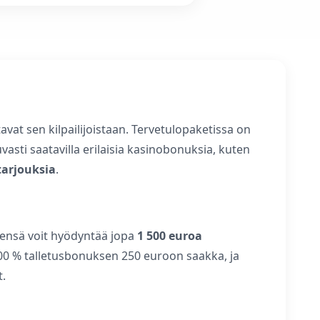
tavat sen kilpailijoistaan. Tervetulopaketissa on
vasti saatavilla erilaisia kasinobonuksia, kuten
tarjouksia
.
eensä voit hyödyntää jopa
1 500 euroa
0 % talletusbonuksen 250 euroon saakka, ja
t.