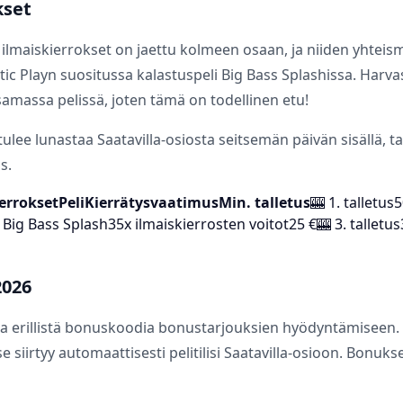
kset
ilmaiskierrokset on jaettu kolmeen osaan, ja niiden yhteism
c Playn suositussa kalastuspeli Big Bass Splashissa. Harvas
samassa pelissä, joten tämä on todellinen etu!
tulee lunastaa Saatavilla-osiosta seitsemän päivän sisällä, t
s.
errokset
Peli
Kierrätysvaatimus
Min. talletus
🎰 1. talletu
0 Big Bass Splash35x ilmaiskierrosten voitot25 €🎰 3. tallet
2026
ita erillistä bonuskoodia bonustarjouksien hyödyntämiseen.
e siirtyy automaattisesti pelitilisi Saatavilla-osioon. Bonuks