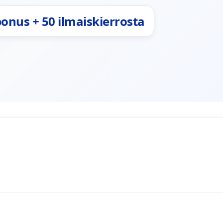
onus + 50 ilmaiskierrosta