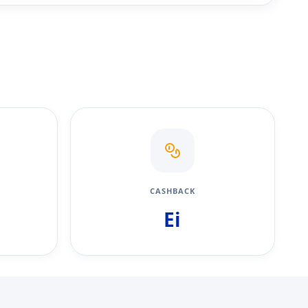
CASHBACK
Ei