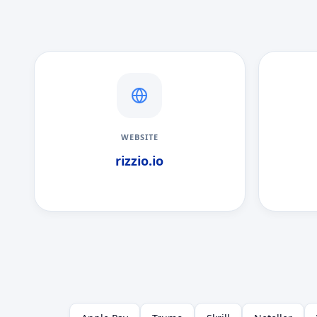
WEBSITE
rizzio.io