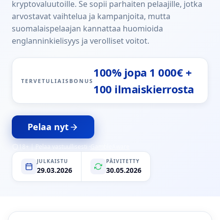
kryptovaluutoille. Se sopii parhaiten pelaajille, jotka
arvostavat vaihtelua ja kampanjoita, mutta
suomalaispelaajan kannattaa huomioida
englanninkielisyys ja verolliset voitot.
100% jopa 1 000€ +
TERVETULIAISBONUS
100 ilmaiskierrosta
Pelaa nyt
18+ | Pelaa vastuullisesti ·
GambleAware
JULKAISTU
PÄIVITETTY
29.03.2026
30.05.2026