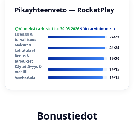
Pikayhteenveto — RocketPlay
Viimeksi tarkistettu: 30.05.2026
Näin arvioimme →
Lisenssi &
24/25
turvallisuus
Maksut &
24/25
kotiutukset
Bonus &
19/20
tarjoukset
Käytettävyys &
14/15
mobiili
Asiakastuki
14/15
Bonustiedot