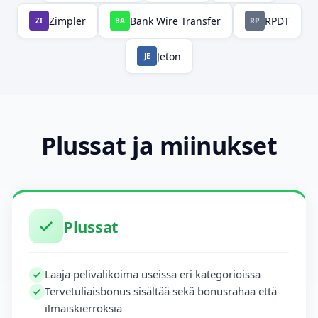
Zimpler
Bank Wire Transfer
RPDT
ZI
BA
RP
Jeton
JE
Plussat ja miinukset
Plussat
Laaja pelivalikoima useissa eri kategorioissa
Tervetuliaisbonus sisältää sekä bonusrahaa että
ilmaiskierroksia