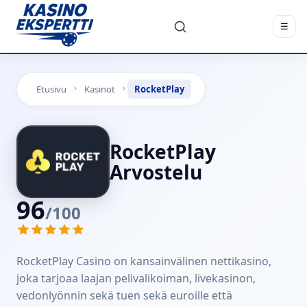
☰
Etusivu
Kasinot
RocketPlay
RocketPlay
Arvostelu
96
/100
RocketPlay Casino on kansainvälinen nettikasino,
joka tarjoaa laajan pelivalikoiman, livekasinon,
vedonlyönnin sekä tuen sekä euroille että