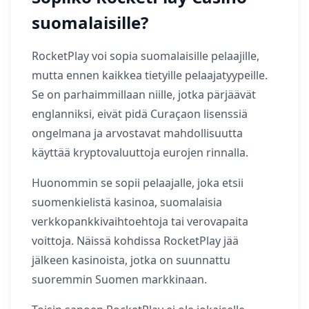
suomalaisille?
RocketPlay voi sopia suomalaisille pelaajille,
mutta ennen kaikkea tietyille pelaajatyypeille.
Se on parhaimmillaan niille, jotka pärjäävät
englanniksi, eivät pidä Curaçaon lisenssiä
ongelmana ja arvostavat mahdollisuutta
käyttää kryptovaluuttoja eurojen rinnalla.
Huonommin se sopii pelaajalle, joka etsii
suomenkielistä kasinoa, suomalaisia
verkkopankkivaihtoehtoja tai verovapaita
voittoja. Näissä kohdissa RocketPlay jää
jälkeen kasinoista, jotka on suunnattu
suoremmin Suomen markkinaan.