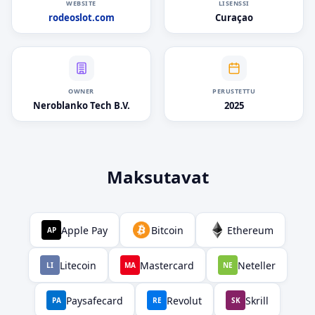
WEBSITE
LISENSSI
rodeoslot.com
Curaçao
OWNER
PERUSTETTU
Neroblanko Tech B.V.
2025
Maksutavat
Apple Pay
Bitcoin
Ethereum
AP
Litecoin
Mastercard
Neteller
LI
MA
NE
Paysafecard
Revolut
Skrill
PA
RE
SK