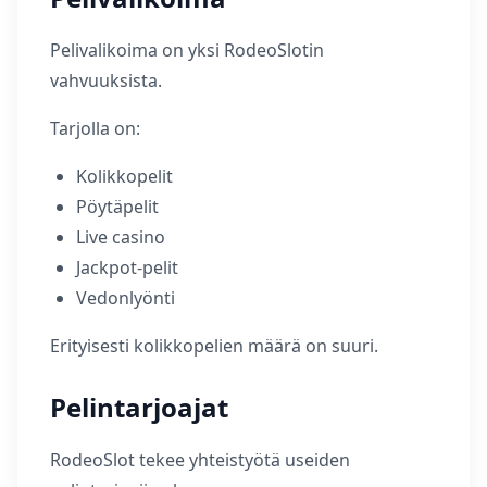
Pelivalikoima on yksi RodeoSlotin
vahvuuksista.
Tarjolla on:
Kolikkopelit
Pöytäpelit
Live casino
Jackpot-pelit
Vedonlyönti
Erityisesti kolikkopelien määrä on suuri.
Pelintarjoajat
RodeoSlot tekee yhteistyötä useiden