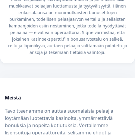
muokkaavat pelaajan luottamusta ja tyytyväisyyttä. Hänen
erikoisalaansa on monimutkaisten bonusehtojen
purkaminen, todellisen pelaajaarvon vertailu ja sellaisten
kampanjoiden esiin nostaminen, jotka todella hyödyttävät
pelaajaa — eivät vain operaattoria. Signe varmistaa, että
jokainen Kasinoekspertti.fi:n bonusarvostelu on selkeä,
reilu ja läpinäkyvä, auttaen pelaajia välttämään piilotettuja
ansoja ja tekemaan tietoisia valintoja.
Meistä
Tavoitteenamme on auttaa suomalaisia pelaajia
löytämään luotettavia kasinoita, ymmärrettäviä
bonuksia ja nopeita kotiutuksia. Vertailemme
lisensoituja operaattoreita, selitämme ehdot ja