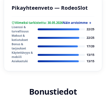
Pikayhteenveto — RodeoSlot
Viimeksi tarkistettu: 30.05.2026
Näin arvioimme →
Lisenssi &
22/25
turvallisuus
Maksut &
22/25
kotiutukset
Bonus &
17/20
tarjoukset
Käytettävyys &
13/15
mobiili
Asiakastuki
13/15
Bonustiedot