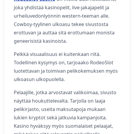
joka yhdistää kasinopelit, live-jakajapelit ja
urheiluvedonlyönnin western-teeman alle.
Cowboy-tyylinen ulkoasu tekee sivustosta
erottuvan ja auttaa sitä erottumaan monista
geneerisistä kasinoista.
Pelkkä visuaalisuus ei kuitenkaan riitä.
Todellinen kysymys on, tarjoaako RodeoSlot
luotettavan ja toimivan pelikokemuksen myös
ulkoasun ulkopuolella.
Pelaajille, jotka arvostavat valikoimaa, sivusto
näyttää houkuttelevalta. Tarjolla on laaja
pelikirjasto, useita maksutapoja mukaan
lukien kryptot sekä jatkuvia kampanjoita.
Kasino hyväksyy myös suomalaiset pelaajat,