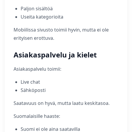
Paljon sisältöä
Useita kategorioita
Mobiilissa sivusto toimii hyvin, mutta ei ole
erityisen erottuva.
Asiakaspalvelu ja kielet
Asiakaspalvelu toimii:
Live chat
Sähköposti
Saatavuus on hyvä, mutta laatu keskitasoa.
Suomalaisille haaste:
Suomi ei ole aina saatavilla