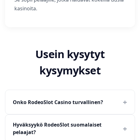
kasinoita.
Usein kysytyt
kysymykset
Onko RodeoSlot Casino turvallinen?
Hyväksyykö RodeoSlot suomalaiset
pelaajat?