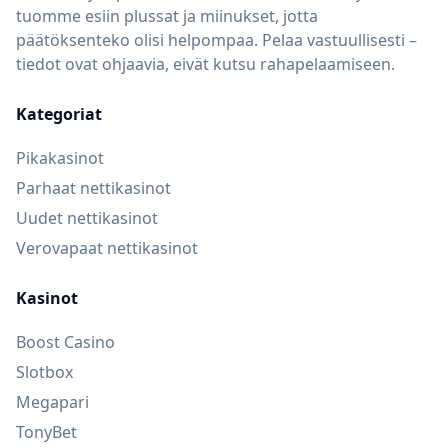
tuomme esiin plussat ja miinukset, jotta
päätöksenteko olisi helpompaa. Pelaa vastuullisesti –
tiedot ovat ohjaavia, eivät kutsu rahapelaamiseen.
Kategoriat
Pikakasinot
Parhaat nettikasinot
Uudet nettikasinot
Verovapaat nettikasinot
Kasinot
Boost Casino
Slotbox
Megapari
TonyBet