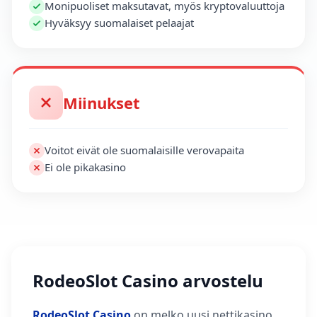
Monipuoliset maksutavat, myös kryptovaluuttoja
Hyväksyy suomalaiset pelaajat
Miinukset
Voitot eivät ole suomalaisille verovapaita
Ei ole pikakasino
RodeoSlot Casino arvostelu
RodeoSlot Casino
on melko uusi nettikasino,