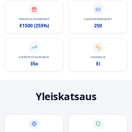
TERVETULIAISBONUS
ILMAISKIERROKSET
€1500 (255%)
250
KIERRÄTYSVAATIMUS
CASHBACK
35x
Ei
Yleiskatsaus