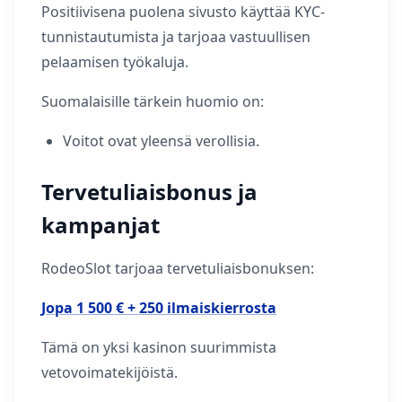
Positiivisena puolena sivusto käyttää KYC-
tunnistautumista ja tarjoaa vastuullisen
pelaamisen työkaluja.
Suomalaisille tärkein huomio on:
Voitot ovat yleensä verollisia.
Tervetuliaisbonus ja
kampanjat
RodeoSlot tarjoaa tervetuliaisbonuksen:
Jopa 1 500 € + 250 ilmaiskierrosta
Tämä on yksi kasinon suurimmista
vetovoimatekijöistä.