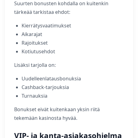
Suurten bonusten kohdalla on kuitenkin
tärkeää tarkistaa ehdot:
Kierrätysvaatimukset
Aikarajat
Rajoitukset
Kotiutusehdot
Lisäksi tarjolla on:
Uudelleenlatausbonuksia
Cashback-tarjouksia
Turnauksia
Bonukset eivät kuitenkaan yksin riitä
tekemään kasinosta hyvää.
VIP- ja kanta-asiakasohjelma