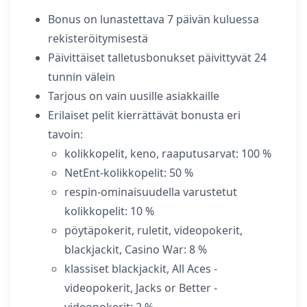
Bonus on lunastettava 7 päivän kuluessa
rekisteröitymisestä
Päivittäiset talletusbonukset päivittyvät 24
tunnin välein
Tarjous on vain uusille asiakkaille
Erilaiset pelit kierrättävät bonusta eri
tavoin:
kolikkopelit, keno, raaputusarvat: 100 %
NetEnt-kolikkopelit: 50 %
respin-ominaisuudella varustetut
kolikkopelit: 10 %
pöytäpokerit, ruletit, videopokerit,
blackjackit, Casino War: 8 %
klassiset blackjackit, All Aces -
videopokerit, Jacks or Better -