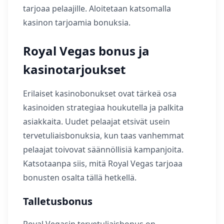
tarjoaa pelaajille. Aloitetaan katsomalla
kasinon tarjoamia bonuksia.
Royal Vegas bonus ja
kasinotarjoukset
Erilaiset kasinobonukset ovat tärkeä osa
kasinoiden strategiaa houkutella ja palkita
asiakkaita. Uudet pelaajat etsivät usein
tervetuliaisbonuksia, kun taas vanhemmat
pelaajat toivovat säännöllisiä kampanjoita.
Katsotaanpa siis, mitä Royal Vegas tarjoaa
bonusten osalta tällä hetkellä.
Talletusbonus