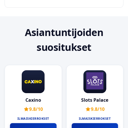
Asiantuntijoiden
suositukset
Caxino
Slots Palace
9.8/10
9.8/10
ILMAISKIERROKSET
ILMAISKIERROKSET