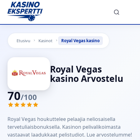
Etusivu
Kasinot
Royal Vegas kasino
Royal Vegas
kasino Arvostelu
70
/100
Royal Vegas houkuttelee pelaajia neliosaisella
tervetuliaisbonuksella. Kasinon pelivalikoimasta
vastaavat laadukkaat pelistudiot. Lue arvostelumme!