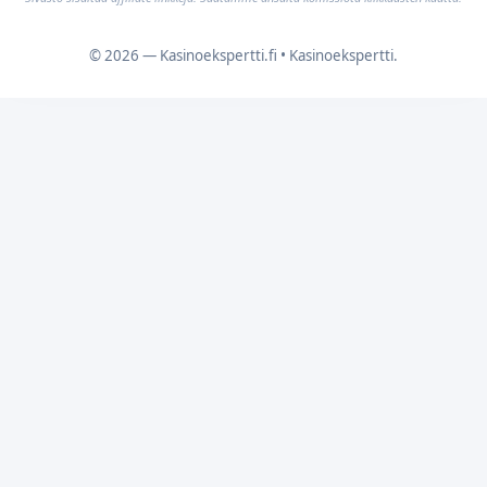
© 2026 — Kasinoekspertti.fi • Kasinoekspertti.