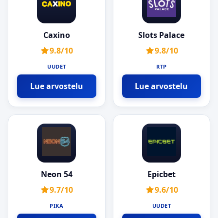
Caxino
Slots Palace
9.8/10
9.8/10
UUDET
RTP
Lue arvostelu
Lue arvostelu
Neon 54
Epicbet
9.7/10
9.6/10
PIKA
UUDET