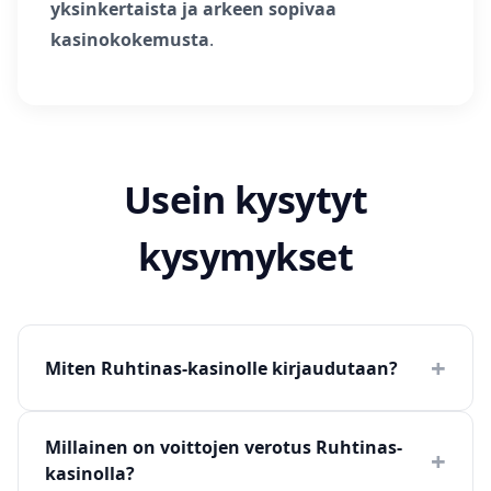
yksinkertaista ja arkeen sopivaa
kasinokokemusta
.
Usein kysytyt
kysymykset
Miten Ruhtinas-kasinolle kirjaudutaan?
Millainen on voittojen verotus Ruhtinas-
kasinolla?