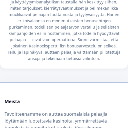
ja käyttäytymisanalytiikan taustalla hän keskittyy siihen,
miten tarjoukset, kierrätysvaatimukset ja pelimekaniikka
muokkaavat pelaajan luottamusta ja tyytyväisyyttä. Hänen
erikoisalaansa on monimutkaisten bonusehtojen
purkaminen, todellisen pelaajaarvon vertailu ja sellaisten
kampanjoiden esiin nostaminen, jotka todella hyödyttävät
pelaajaa — eivät vain operaattoria. Signe varmistaa, että
jokainen Kasinoekspertti.fi:n bonusarvostelu on selkeä,
reilu ja läpinäkyvä, auttaen pelaajia välttämään piilotettuja
ansoja ja tekemaan tietoisia valintoja.
Meistä
Tavoitteenamme on auttaa suomalaisia pelaajia
löytämään luotettavia kasinoita, ymmärrettäviä
bonuksia ja nopeita kotiutuksia. Vertailemme