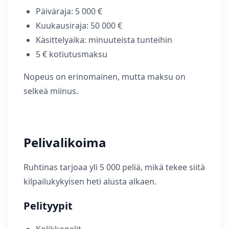
Päiväraja: 5 000 €
Kuukausiraja: 50 000 €
Käsittelyaika: minuuteista tunteihin
5 € kotiutusmaksu
Nopeus on erinomainen, mutta maksu on
selkeä miinus.
Pelivalikoima
Ruhtinas tarjoaa yli 5 000 peliä, mikä tekee siitä
kilpailukykyisen heti alusta alkaen.
Pelityypit