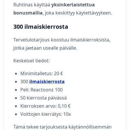
Ruhtinas käyttää
yksinkertaistettua
bonusmallia
, joka keskittyy käytettävyyteen.
300 ilmaiskierrosta
Tervetulotarjous koostuu ilmaiskierroksista,
jotka jaetaan usealle päivälle.
Keskeiset tiedot:
Minimitalletus: 20 €
300
ilmaiskierrosta
Peli: Reactoonz 100
50 kierrosta päivässä
Kierroksen arvo: 0,10 €
Voittojen kierrätys: 10x
Tämä tekee tarjouksesta käytännöllisemmän