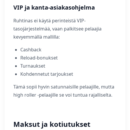
VIP ja kanta-asiakasohjelma
Ruhtinas ei käytä perinteistä VIP-
tasojärjestelmää, vaan palkitsee pelaajia
kevyemmällä mallilla:
Cashback
Reload-bonukset
Turnaukset
Kohdennetut tarjoukset
Tämä sopii hyvin satunnaisille pelaajille, mutta
high roller -pelaajille se voi tuntua rajalliselta.
Maksut ja kotiutukset