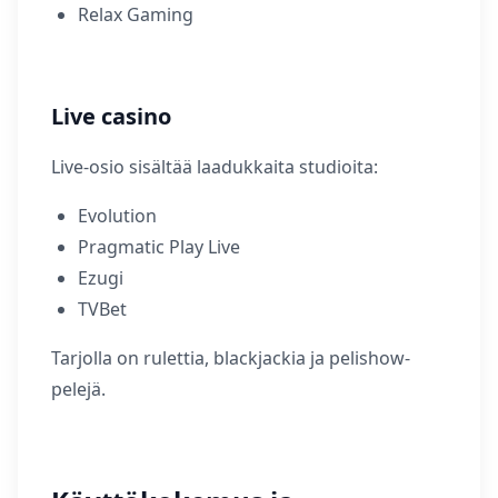
Relax Gaming
Live casino
Live-osio sisältää laadukkaita studioita:
Evolution
Pragmatic Play Live
Ezugi
TVBet
Tarjolla on rulettia, blackjackia ja pelishow-
pelejä.