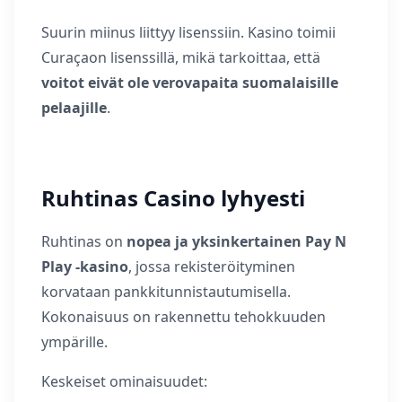
Suurin miinus liittyy lisenssiin. Kasino toimii
Curaçaon lisenssillä, mikä tarkoittaa, että
voitot eivät ole verovapaita suomalaisille
pelaajille
.
Ruhtinas Casino lyhyesti
Ruhtinas on
nopea ja yksinkertainen Pay N
Play -kasino
, jossa rekisteröityminen
korvataan pankkitunnistautumisella.
Kokonaisuus on rakennettu tehokkuuden
ympärille.
Keskeiset ominaisuudet: