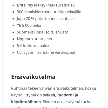
Brite Pay N Play -maksuratkaisu
300 ilmaiskierrosta uusille pelaajille
Jopa 20 % päivittäinen cashback
Yli 5 000 peliä
Suomeksi lokalisoitu sivusto
Nopeat kotiutukset
5 € kotiutusmaksu
Curaçaon lisenssi (ei verovapaa)
Ensivaikutelma
Ruhtinas tekee vahvan ensivaikutelman, koska
käyttöliittymä on
selkeä, moderni ja
käytännöllinen
. Sivusto ei ole täynnä turhaa