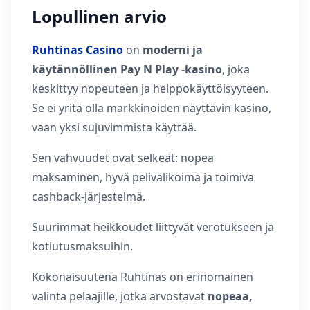
Lopullinen arvio
Ruhtinas Casino
on
moderni ja
käytännöllinen Pay N Play -kasino
, joka
keskittyy nopeuteen ja helppokäyttöisyyteen.
Se ei yritä olla markkinoiden näyttävin kasino,
vaan yksi sujuvimmista käyttää.
Sen vahvuudet ovat selkeät: nopea
maksaminen, hyvä pelivalikoima ja toimiva
cashback-järjestelmä.
Suurimmat heikkoudet liittyvät verotukseen ja
kotiutusmaksuihin.
Kokonaisuutena Ruhtinas on erinomainen
valinta pelaajille, jotka arvostavat
nopeaa,