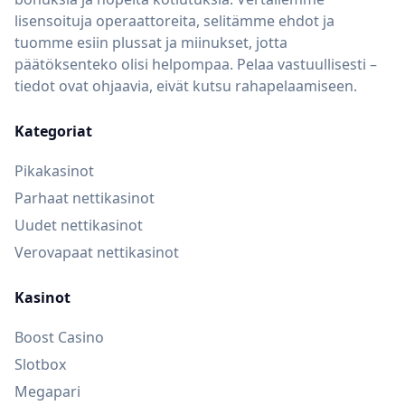
lisensoituja operaattoreita, selitämme ehdot ja
tuomme esiin plussat ja miinukset, jotta
päätöksenteko olisi helpompaa. Pelaa vastuullisesti –
tiedot ovat ohjaavia, eivät kutsu rahapelaamiseen.
Kategoriat
Pikakasinot
Parhaat nettikasinot
Uudet nettikasinot
Verovapaat nettikasinot
Kasinot
Boost Casino
Slotbox
Megapari