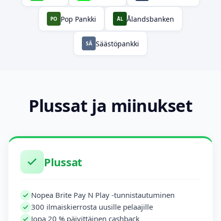
Pop Pankki
Ålandsbanken
PO
ÅL
Säästöpankki
SÄ
Plussat ja miinukset
Plussat
Nopea Brite Pay N Play -tunnistautuminen
300 ilmaiskierrosta uusille pelaajille
Jopa 20 % päivittäinen cashback