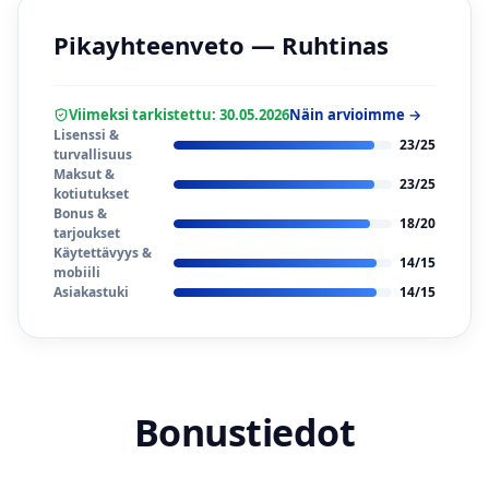
Pikayhteenveto — Ruhtinas
Viimeksi tarkistettu: 30.05.2026
Näin arvioimme →
Lisenssi &
23/25
turvallisuus
Maksut &
23/25
kotiutukset
Bonus &
18/20
tarjoukset
Käytettävyys &
14/15
mobiili
Asiakastuki
14/15
Bonustiedot