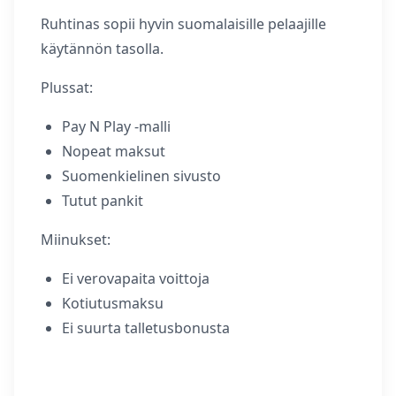
Ruhtinas sopii hyvin suomalaisille pelaajille
käytännön tasolla.
Plussat:
Pay N Play -malli
Nopeat maksut
Suomenkielinen sivusto
Tutut pankit
Miinukset:
Ei verovapaita voittoja
Kotiutusmaksu
Ei suurta talletusbonusta