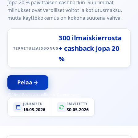
jopa 20 % päivittäisen cashbackin. Suurimmat
miinukset ovat verolliset voitot ja kotiutusmaksu,
mutta käyttökokemus on kokonaisuutena vahva.
300 ilmaiskierrosta
+ cashback jopa 20
TERVETULIAISBONUS
%
Pelaa
18+ | Pelaa vastuullisesti ·
GambleAware
JULKAISTU
PÄIVITETTY
16.03.2026
30.05.2026