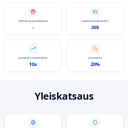
TERVETULIAISBONUS
ILMAISKIERROKSET
-
300
KIERRÄTYSVAATIMUS
CASHBACK
10x
20%
Yleiskatsaus