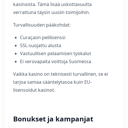
kasinoista. Tämä lisää uskottavuutta
verrattuna täysin uusiin toimijoihin.
Turvallisuuden pääkohdat:
Curaçaon pelilisenssi
SSL-suojattu alusta
Vastuullisen pelaamisen työkalut
Ei verovapaita voittoja Suomessa
Vaikka kasino on teknisesti turvallinen, se ei
tarjoa samaa sääntelytasoa kuin EU-
lisensoidut kasinot.
Bonukset ja kampanjat