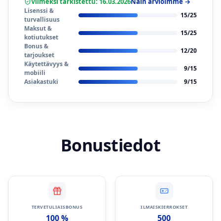
Viimeksi tarkistettu: 16.03.2026
Näin arvioimme →
Lisenssi &
15/25
turvallisuus
Maksut &
15/25
kotiutukset
Bonus &
12/20
tarjoukset
Käytettävyys &
9/15
mobiili
Asiakastuki
9/15
Bonustiedot
TERVETULIAISBONUS
ILMAISKIERROKSET
100 %
500