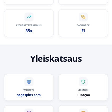
KIERRÄTYSVAATIMUS
CASHBACK
35x
Ei
Yleiskatsaus
WEBSITE
LISENSSI
sagaspins.com
Curaçao