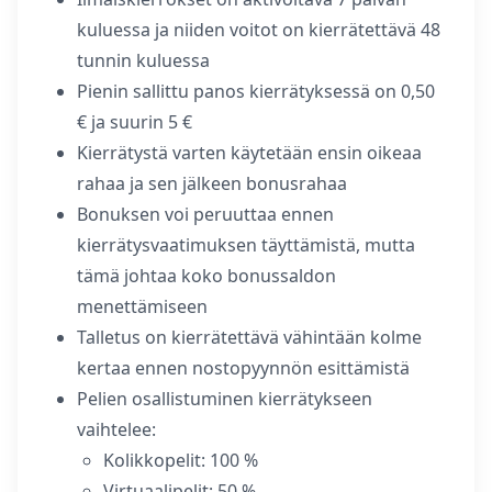
kuluessa ja niiden voitot on kierrätettävä 48
tunnin kuluessa
Pienin sallittu panos kierrätyksessä on 0,50
€ ja suurin 5 €
Kierrätystä varten käytetään ensin oikeaa
rahaa ja sen jälkeen bonusrahaa
Bonuksen voi peruuttaa ennen
kierrätysvaatimuksen täyttämistä, mutta
tämä johtaa koko bonussaldon
menettämiseen
Talletus on kierrätettävä vähintään kolme
kertaa ennen nostopyynnön esittämistä
Pelien osallistuminen kierrätykseen
vaihtelee:
Kolikkopelit: 100 %
Virtuaalipelit: 50 %