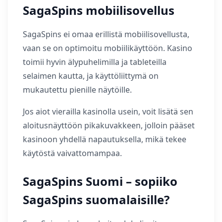
SagaSpins mobiilisovellus
SagaSpins ei omaa erillistä mobiilisovellusta,
vaan se on optimoitu mobiilikäyttöön. Kasino
toimii hyvin älypuhelimilla ja tableteilla
selaimen kautta, ja käyttöliittymä on
mukautettu pienille näytöille.
Jos aiot vierailla kasinolla usein, voit lisätä sen
aloitusnäyttöön pikakuvakkeen, jolloin pääset
kasinoon yhdellä napautuksella, mikä tekee
käytöstä vaivattomampaa.
SagaSpins Suomi – sopiiko
SagaSpins suomalaisille?