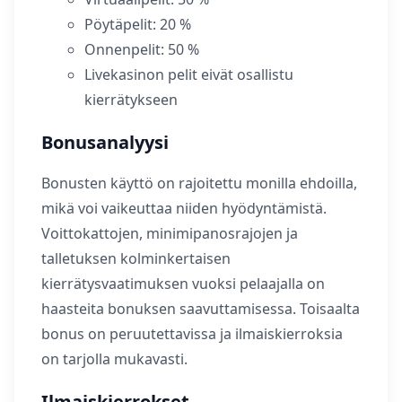
Pöytäpelit: 20 %
Onnenpelit: 50 %
Livekasinon pelit eivät osallistu
kierrätykseen
Bonusanalyysi
Bonusten käyttö on rajoitettu monilla ehdoilla,
mikä voi vaikeuttaa niiden hyödyntämistä.
Voittokattojen, minimipanosrajojen ja
talletuksen kolminkertaisen
kierrätysvaatimuksen vuoksi pelaajalla on
haasteita bonuksen saavuttamisessa. Toisaalta
bonus on peruutettavissa ja ilmaiskierroksia
on tarjolla mukavasti.
Ilmaiskierrokset