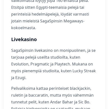
valikoimasta löytyy jopa 160 erilaista peliä.
Etsitpä sitten Egypti-teemaisia pelejä tai
perinteisiä hedelmäpelejä, löydät varmasti
jotain mieleistä SagaSpinsin Megaways-
kokoelmasta.
Livekasino
SagaSpinsin livekasino on monipuolinen, ja se
tarjoaa pelejä useilta studioilta, kuten
Evolution, Pragmatic ja Playtech. Mukana on
myös pienempiä studioita, kuten Lucky Streak
ja Ezugi.
Pelivalikoima kattaa perinteiset blackjackin,
ruletin ja baccaratin, mutta myös vähemmän
tunnetut pelit, kuten Andar Bahar ja Sic Bo.
Erilaisia kieliversioita on saatavilla, mukaan