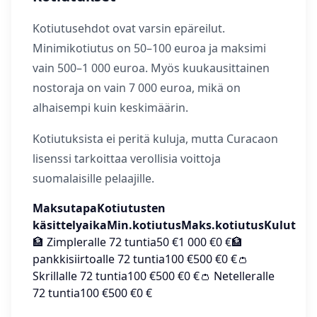
Kotiutusehdot ovat varsin epäreilut.
Minimikotiutus on 50–100 euroa ja maksimi
vain 500–1 000 euroa. Myös kuukausittainen
nostoraja on vain 7 000 euroa, mikä on
alhaisempi kuin keskimäärin.
Kotiutuksista ei peritä kuluja, mutta Curacaon
lisenssi tarkoittaa verollisia voittoja
suomalaisille pelaajille.
Maksutapa
Kotiutusten
käsittelyaika
Min.kotiutus
Maks.kotiutus
Kulut
🏦 Zimpleralle 72 tuntia50 €1 000 €0 €🏦
pankkisiirtoalle 72 tuntia100 €500 €0 €👛
Skrillalle 72 tuntia100 €500 €0 €👛 Netelleralle
72 tuntia100 €500 €0 €