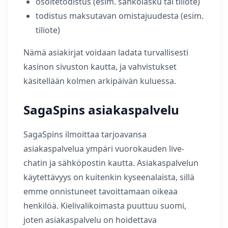
osoitetodistus (esim. sähkölasku tai tiliote)
todistus maksutavan omistajuudesta (esim.
tiliote)
Nämä asiakirjat voidaan ladata turvallisesti
kasinon sivuston kautta, ja vahvistukset
käsitellään kolmen arkipäivän kuluessa.
SagaSpins asiakaspalvelu
SagaSpins ilmoittaa tarjoavansa
asiakaspalvelua ympäri vuorokauden live-
chatin ja sähköpostin kautta. Asiakaspalvelun
käytettävyys on kuitenkin kyseenalaista, sillä
emme onnistuneet tavoittamaan oikeaa
henkilöä. Kielivalikoimasta puuttuu suomi,
joten asiakaspalvelu on hoidettava