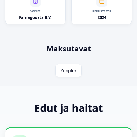
OWNER
PERUSTETTU
Famagousta B.V.
2024
Maksutavat
Zimpler
Edut ja haitat