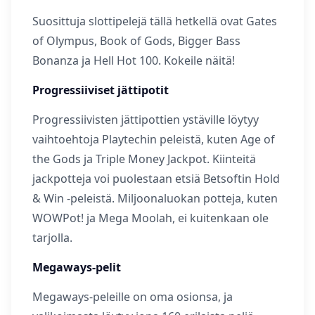
Suosittuja slottipelejä tällä hetkellä ovat Gates
of Olympus, Book of Gods, Bigger Bass
Bonanza ja Hell Hot 100. Kokeile näitä!
Progressiiviset jättipotit
Progressiivisten jättipottien ystäville löytyy
vaihtoehtoja Playtechin peleistä, kuten Age of
the Gods ja Triple Money Jackpot. Kiinteitä
jackpotteja voi puolestaan etsiä Betsoftin Hold
& Win -peleistä. Miljoonaluokan potteja, kuten
WOWPot! ja Mega Moolah, ei kuitenkaan ole
tarjolla.
Megaways-pelit
Megaways-peleille on oma osionsa, ja