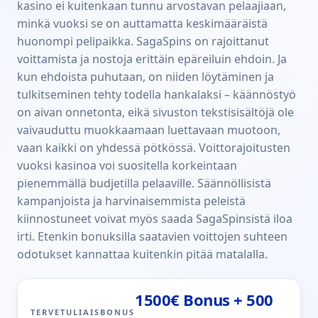
kasino ei kuitenkaan tunnu arvostavan pelaajiaan,
minkä vuoksi se on auttamatta keskimääräistä
huonompi pelipaikka. SagaSpins on rajoittanut
voittamista ja nostoja erittäin epäreiluin ehdoin. Ja
kun ehdoista puhutaan, on niiden löytäminen ja
tulkitseminen tehty todella hankalaksi – käännöstyö
on aivan onnetonta, eikä sivuston tekstisisältöjä ole
vaivauduttu muokkaamaan luettavaan muotoon,
vaan kaikki on yhdessä pötkössä. Voittorajoitusten
vuoksi kasinoa voi suositella korkeintaan
pienemmällä budjetilla pelaaville. Säännöllisistä
kampanjoista ja harvinaisemmista peleistä
kiinnostuneet voivat myös saada SagaSpinsistä iloa
irti. Etenkin bonuksilla saatavien voittojen suhteen
odotukset kannattaa kuitenkin pitää matalalla.
1500€ Bonus + 500
TERVETULIAISBONUS