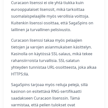
Curacaon lisenssi ei ole yhtä tiukka kuin
eurooppalaiset lisenssit, mikä tarkoittaa
suomalaispelaajille myös verollisia voittoja.
Kuitenkin lisenssi osoittaa, että SagaSpins on
laillinen ja turvallinen pelisivusto.
Curacaon lisenssi takaa myös pelaajien
tietojen ja varojen asianmukaisen käsittelyn.
Kasinolla on käytössä SSL-salaus, mikä tekee
rahansiirroista turvallisia. SSL-salatun
yhteyden tunnistaa URL-osoitteesta, joka alkaa
HTTPS:llä.
SagaSpins tarjoaa myös reiluja pelejä, sillä
kasinon on esitettävä RNG-sertifikaatti
saadakseen Curacaon lisenssin. Tämä
varmistaa, että pelien tulokset ovat