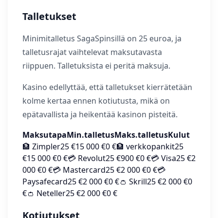
Talletukset
Minimitalletus SagaSpinsillä on 25 euroa, ja
talletusrajat vaihtelevat maksutavasta
riippuen. Talletuksista ei peritä maksuja.
Kasino edellyttää, että talletukset kierrätetään
kolme kertaa ennen kotiutusta, mikä on
epätavallista ja heikentää kasinon pisteitä.
Maksutapa
Min.talletus
Maks.talletus
Kulut
🏦 Zimpler25 €15 000 €0 €🏦 verkkopankit25
€15 000 €0 €💳 Revolut25 €900 €0 €💳 Visa25 €2
000 €0 €💳 Mastercard25 €2 000 €0 €💳
Paysafecard25 €2 000 €0 €👛 Skrill25 €2 000 €0
€👛 Neteller25 €2 000 €0 €
Kotiutukset