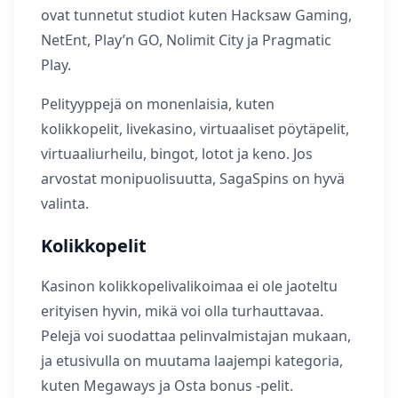
ovat tunnetut studiot kuten Hacksaw Gaming,
NetEnt, Play’n GO, Nolimit City ja Pragmatic
Play.
Pelityyppejä on monenlaisia, kuten
kolikkopelit, livekasino, virtuaaliset pöytäpelit,
virtuaaliurheilu, bingot, lotot ja keno. Jos
arvostat monipuolisuutta, SagaSpins on hyvä
valinta.
Kolikkopelit
Kasinon kolikkopelivalikoimaa ei ole jaoteltu
erityisen hyvin, mikä voi olla turhauttavaa.
Pelejä voi suodattaa pelinvalmistajan mukaan,
ja etusivulla on muutama laajempi kategoria,
kuten Megaways ja Osta bonus -pelit.