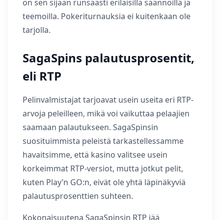
on sen sijaan runsaasti erilaisilla säännöillä ja
teemoilla. Pokeriturnauksia ei kuitenkaan ole
tarjolla.
SagaSpins palautusprosentit,
eli RTP
Pelinvalmistajat tarjoavat usein useita eri RTP-
arvoja peleilleen, mikä voi vaikuttaa pelaajien
saamaan palautukseen. SagaSpinsin
suosituimmista peleistä tarkastellessamme
havaitsimme, että kasino valitsee usein
korkeimmat RTP-versiot, mutta jotkut pelit,
kuten Play’n GO:n, eivät ole yhtä läpinäkyviä
palautusprosenttien suhteen.
Kokonaisuutena SagaSpinsin RTP jää