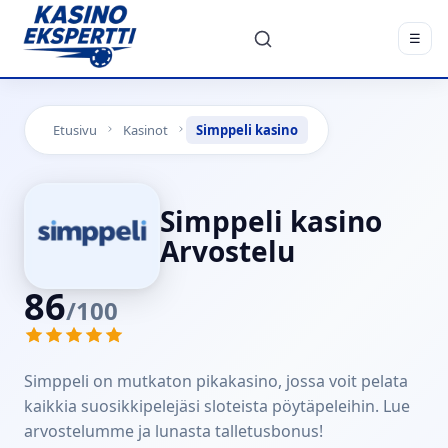
☰
Etusivu
Kasinot
Simppeli kasino
Simppeli kasino
Arvostelu
86
/100
Simppeli on mutkaton pikakasino, jossa voit pelata
kaikkia suosikkipelejäsi sloteista pöytäpeleihin. Lue
arvostelumme ja lunasta talletusbonus!