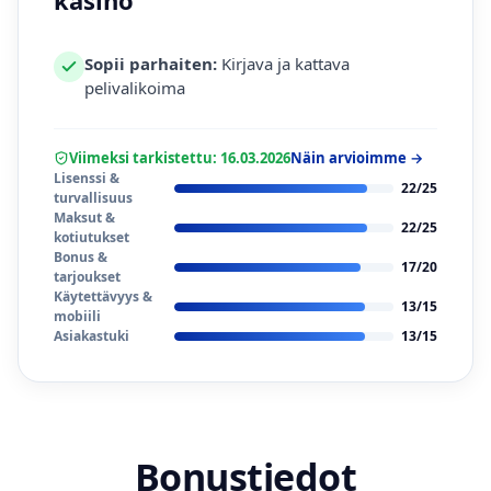
kasino
Sopii parhaiten:
Kirjava ja kattava
pelivalikoima
Viimeksi tarkistettu: 16.03.2026
Näin arvioimme →
Lisenssi &
22/25
turvallisuus
Maksut &
22/25
kotiutukset
Bonus &
17/20
tarjoukset
Käytettävyys &
13/15
mobiili
Asiakastuki
13/15
Bonustiedot