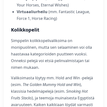
Your Horses, Eternal Wishes)
Virtuaaliurheilu
(mm. Fantastic League,
Force 1, Horse Racing)
Kolikkopelit
Simppelin kolikkopelivalikoima on
monipuolinen, mutta sen selaaminen voi olla
haastavaa kategorioiden puutteen vuoksi.
Onneksi pelejä voi etsiä pelinvalmistajan tai
nimen mukaan.
Valikoimasta löytyy mm. Hold and Win -pelejä
(esim.
The Golden Mummy Hold and Win
),
klassisia hedelmäpelejä (esim.
Smoking Hot
Fruits Stacks
), ja teemoja muinaisesta Egyptistä
avaruuteen. Kaiken kaikkiaan löydät varmasti