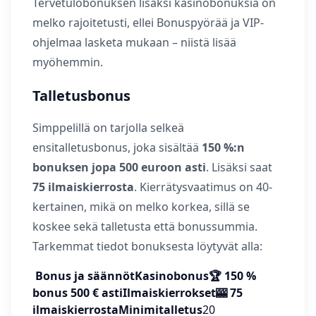
Tervetulobonuksen lisäksi kasinobonuksia on
melko rajoitetusti, ellei Bonuspyörää ja VIP-
ohjelmaa lasketa mukaan – niistä lisää
myöhemmin.
Talletusbonus
Simppelillä on tarjolla selkeä
ensitalletusbonus, joka sisältää
150 %:n
bonuksen jopa 500 euroon asti
. Lisäksi saat
75 ilmaiskierrosta
. Kierrätysvaatimus on 40-
kertainen, mikä on melko korkea, sillä se
koskee sekä talletusta että bonussummia.
Tarkemmat tiedot bonuksesta löytyvät alla:
Bonus ja säännöt
Kasinobonus
🏆 150 %
bonus 500 € asti
Ilmaiskierrokset
🎰 75
ilmaiskierrosta
Minimitalletus
20