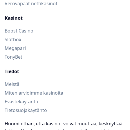
Verovapaat nettikasinot
Kasinot
Boost Casino
Slotbox
Megapari
TonyBet
Tiedot
Meistä
Miten arvioimme kasinoita
Evästekäytäntö
Tietosuojakäytäntö
Huomioithan, että kasinot voivat muuttaa, keskeyttää