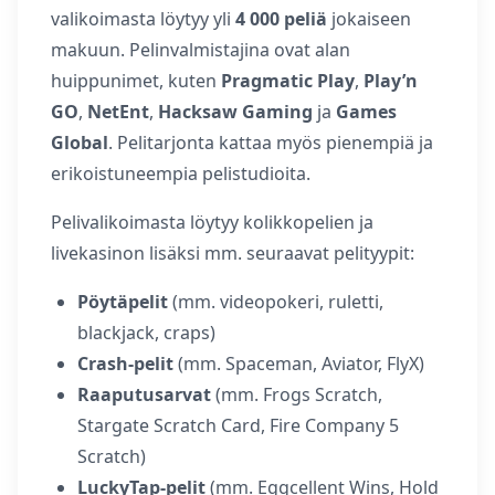
valikoimasta löytyy yli
4 000 peliä
jokaiseen
makuun. Pelinvalmistajina ovat alan
huippunimet, kuten
Pragmatic Play
,
Play’n
GO
,
NetEnt
,
Hacksaw Gaming
ja
Games
Global
. Pelitarjonta kattaa myös pienempiä ja
erikoistuneempia pelistudioita.
Pelivalikoimasta löytyy kolikkopelien ja
livekasinon lisäksi mm. seuraavat pelityypit:
Pöytäpelit
(mm. videopokeri, ruletti,
blackjack, craps)
Crash-pelit
(mm. Spaceman, Aviator, FlyX)
Raaputusarvat
(mm. Frogs Scratch,
Stargate Scratch Card, Fire Company 5
Scratch)
LuckyTap-pelit
(mm. Eggcellent Wins, Hold