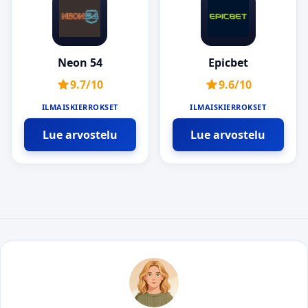
Neon 54
Epicbet
9.7/10
9.6/10
ILMAISKIERROKSET
ILMAISKIERROKSET
Lue arvostelu
Lue arvostelu