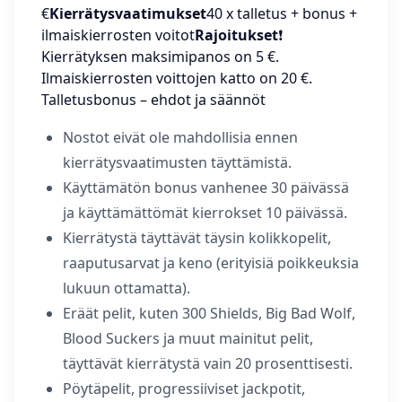
€
Kierrätysvaatimukset
40 x talletus + bonus +
ilmaiskierrosten voitot
Rajoitukset
❗️
Kierrätyksen maksimipanos on 5 €.
Ilmaiskierrosten voittojen katto on 20 €.
Talletusbonus – ehdot ja säännöt
Nostot eivät ole mahdollisia ennen
kierrätysvaatimusten täyttämistä.
Käyttämätön bonus vanhenee 30 päivässä
ja käyttämättömät kierrokset 10 päivässä.
Kierrätystä täyttävät täysin kolikkopelit,
raaputusarvat ja keno (erityisiä poikkeuksia
lukuun ottamatta).
Eräät pelit, kuten 300 Shields, Big Bad Wolf,
Blood Suckers ja muut mainitut pelit,
täyttävät kierrätystä vain 20 prosenttisesti.
Pöytäpelit, progressiiviset jackpotit,