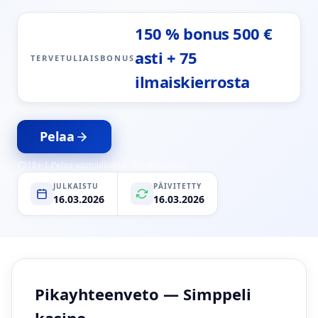
150 % bonus 500 €
asti + 75
TERVETULIAISBONUS
ilmaiskierrosta
Pelaa
18+ | Pelaa vastuullisesti ·
GambleAware
JULKAISTU
PÄIVITETTY
16.03.2026
16.03.2026
Pikayhteenveto — Simppeli