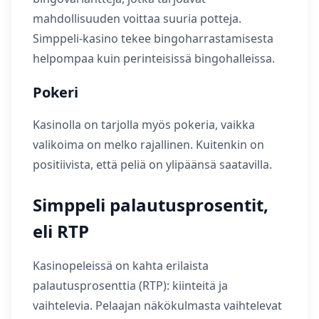
mahdollisuuden voittaa suuria potteja.
Simppeli-kasino tekee bingoharrastamisesta
helpompaa kuin perinteisissä bingohalleissa.
Pokeri
Kasinolla on tarjolla myös pokeria, vaikka
valikoima on melko rajallinen. Kuitenkin on
positiivista, että peliä on ylipäänsä saatavilla.
Simppeli palautusprosentit,
eli RTP
Kasinopeleissä on kahta erilaista
palautusprosenttia (RTP): kiinteitä ja
vaihtelevia. Pelaajan näkökulmasta vaihtelevat