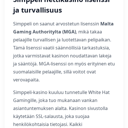
ja turvallisuus
Simppeli on saanut arvostetun lisenssin
Malta
Gaming Authoritylta (MGA)
, mikä takaa
pelaajille turvallisen ja luotettavan pelipaikan.
Tämä lisenssi vaatii säännöllisiä tarkastuksia,
jotka varmistavat kasinon noudattavan lakeja
ja sääntöjä. MGA-lisenssi on myös erityinen etu
suomalaisille pelaajille, sillä voitot ovat
verovapaita.
Simppeli-kasino kuuluu tunnetulle White Hat
Gamingille, joka tuo mukanaan vankan
asiantuntemuksen alalta. Kasinon sivustolla
käytetään SSL-salausta, joka suojaa
henkilökohtaisia tietojasi. Kaikki