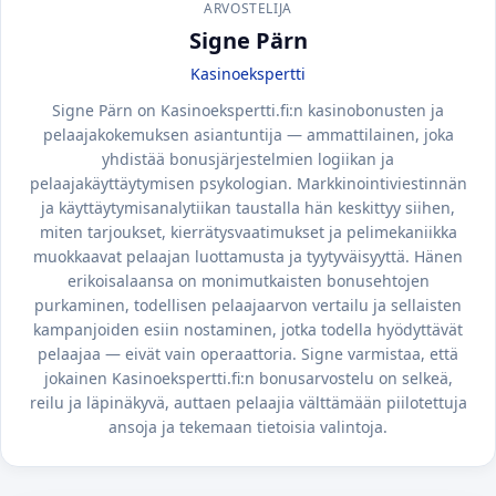
ARVOSTELIJA
Signe Pärn
Kasinoekspertti
Signe Pärn on Kasinoekspertti.fi:n kasinobonusten ja
pelaajakokemuksen asiantuntija — ammattilainen, joka
yhdistää bonusjärjestelmien logiikan ja
pelaajakäyttäytymisen psykologian. Markkinointiviestinnän
ja käyttäytymisanalytiikan taustalla hän keskittyy siihen,
miten tarjoukset, kierrätysvaatimukset ja pelimekaniikka
muokkaavat pelaajan luottamusta ja tyytyväisyyttä. Hänen
erikoisalaansa on monimutkaisten bonusehtojen
purkaminen, todellisen pelaajaarvon vertailu ja sellaisten
kampanjoiden esiin nostaminen, jotka todella hyödyttävät
pelaajaa — eivät vain operaattoria. Signe varmistaa, että
jokainen Kasinoekspertti.fi:n bonusarvostelu on selkeä,
reilu ja läpinäkyvä, auttaen pelaajia välttämään piilotettuja
ansoja ja tekemaan tietoisia valintoja.