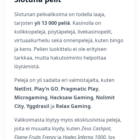
Slotunan pelivalikoima on todella laaja,
tarjoten
yli 13 000 peliä
. Kasinolla on
kolikkopelejä, pöytäpelejä, livekasinopelit,
virtuaaliurheilu sekä onnenpelejä, kuten bingo
ja keno. Pelien luokittelu ei ole erityisen
tarkkaa, mutta hakutoiminto helpottaa
löytämistä.
Pelejä on yli sadalta eri valmistajalta, kuten
NetEnt
,
Play’n GO
,
Pragmatic Play
,
Microgaming
,
Hacksaw Gaming
,
Nolimit
City
,
Yggdrasil
ja
Relax Gaming
.
Valikoimasta löytyy myös eksklusiivisia pelejä,
joita ei muualta löydy, kuten
Zeus Cashpot
,
Flame Fruits Frenzy
ja
Hades Inferno 1000
. Jos