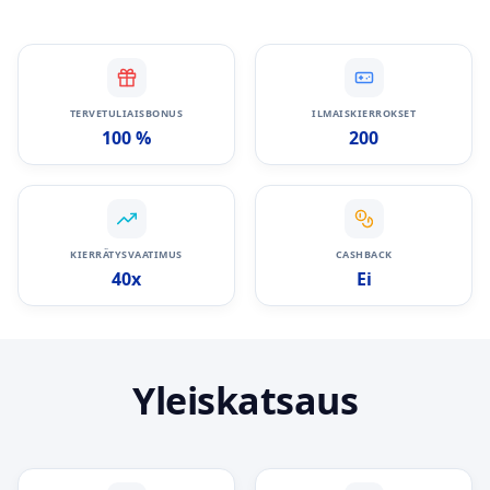
TERVETULIAISBONUS
ILMAISKIERROKSET
100 %
200
KIERRÄTYSVAATIMUS
CASHBACK
40x
Ei
Yleiskatsaus