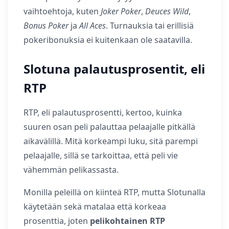
vaihtoehtoja, kuten
Joker Poker
,
Deuces Wild
,
Bonus Poker
ja
All Aces
. Turnauksia tai erillisiä
pokeribonuksia ei kuitenkaan ole saatavilla.
Slotuna palautusprosentit, eli
RTP
RTP, eli palautusprosentti, kertoo, kuinka
suuren osan peli palauttaa pelaajalle pitkällä
aikavälillä. Mitä korkeampi luku, sitä parempi
pelaajalle, sillä se tarkoittaa, että peli vie
vähemmän pelikassasta.
Monilla peleillä on kiinteä RTP, mutta Slotunalla
käytetään sekä matalaa että korkeaa
prosenttia, joten
pelikohtainen RTP