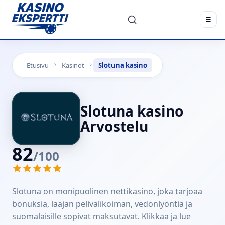
☰
Etusivu
Kasinot
Slotuna kasino
Slotuna kasino
Arvostelu
82
/100
Slotuna on monipuolinen nettikasino, joka tarjoaa
bonuksia, laajan pelivalikoiman, vedonlyöntiä ja
suomalaisille sopivat maksutavat. Klikkaa ja lue