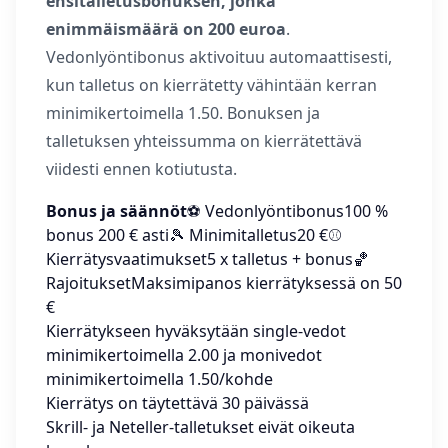
ensitalletusbonuksen, jonka
enimmäismäärä on 200 euroa
.
Vedonlyöntibonus aktivoituu automaattisesti,
kun talletus on kierrätetty vähintään kerran
minimikertoimella 1.50. Bonuksen ja
talletuksen yhteissumma on kierrätettävä
viidesti ennen kotiutusta.
Bonus ja säännöt
⚽ Vedonlyöntibonus100 %
bonus 200 € asti🎾 Minimitalletus20 €⚾️
Kierrätysvaatimukset5 x talletus + bonus🏀
RajoituksetMaksimipanos kierrätyksessä on 50
€
Kierrätykseen hyväksytään single-vedot
minimikertoimella 2.00 ja monivedot
minimikertoimella 1.50/kohde
Kierrätys on täytettävä 30 päivässä
Skrill- ja Neteller-talletukset eivät oikeuta