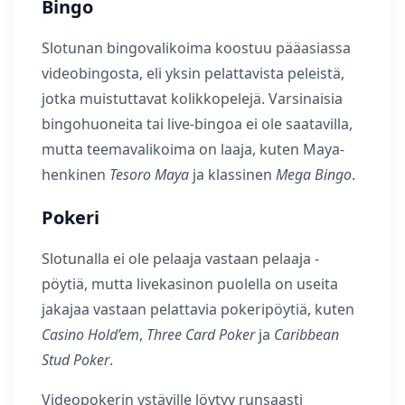
Bingo
Slotunan bingovalikoima koostuu pääasiassa
videobingosta, eli yksin pelattavista peleistä,
jotka muistuttavat kolikkopelejä. Varsinaisia
bingohuoneita tai live-bingoa ei ole saatavilla,
mutta teemavalikoima on laaja, kuten Maya-
henkinen
Tesoro Maya
ja klassinen
Mega Bingo
.
Pokeri
Slotunalla ei ole pelaaja vastaan pelaaja -
pöytiä, mutta livekasinon puolella on useita
jakajaa vastaan pelattavia pokeripöytiä, kuten
Casino Hold’em
,
Three Card Poker
ja
Caribbean
Stud Poker
.
Videopokerin ystäville löytyy runsaasti