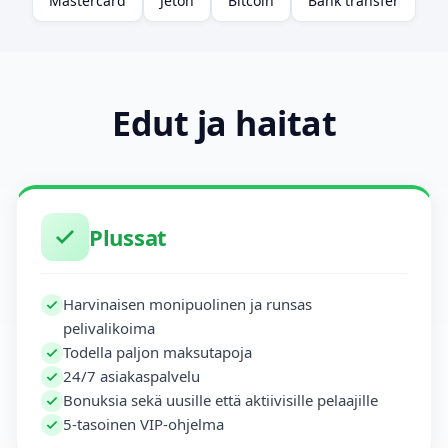
Mastercard
Jeton
Bitcoin
Bank transfer
Edut ja haitat
Plussat
Harvinaisen monipuolinen ja runsas
pelivalikoima
Todella paljon maksutapoja
24/7 asiakaspalvelu
Bonuksia sekä uusille että aktiivisille pelaajille
5-tasoinen VIP-ohjelma