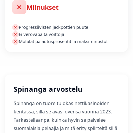
Miinukset
Progressiivisten jackpottien puute
Ei verovapaita voittoja
Matalat palautusprosentit ja maksiminostot
Spinanga arvostelu
Spinanga on tuore tulokas nettikasinoiden
kentässä, sillä se avasi ovensa vuonna 2023.
Tarkastellaanpa, kuinka hyvin se palvelee
suomalaisia pelaajia ja mitä erityispiirteitä sillä