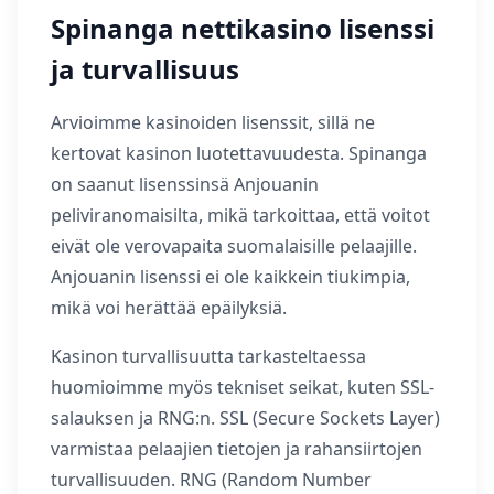
Spinanga nettikasino lisenssi
ja turvallisuus
Arvioimme kasinoiden lisenssit, sillä ne
kertovat kasinon luotettavuudesta. Spinanga
on saanut lisenssinsä Anjouanin
peliviranomaisilta, mikä tarkoittaa, että voitot
eivät ole verovapaita suomalaisille pelaajille.
Anjouanin lisenssi ei ole kaikkein tiukimpia,
mikä voi herättää epäilyksiä.
Kasinon turvallisuutta tarkasteltaessa
huomioimme myös tekniset seikat, kuten SSL-
salauksen ja RNG:n. SSL (Secure Sockets Layer)
varmistaa pelaajien tietojen ja rahansiirtojen
turvallisuuden. RNG (Random Number