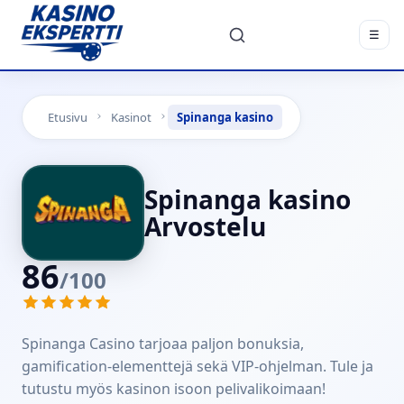
☰
Etusivu
Kasinot
Spinanga kasino
Spinanga kasino
Arvostelu
86
/100
Spinanga Casino tarjoaa paljon bonuksia,
gamification-elementtejä sekä VIP-ohjelman. Tule ja
tutustu myös kasinon isoon pelivalikoimaan!