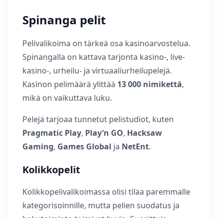
Spinanga pelit
Pelivalikoima on tärkeä osa kasinoarvostelua.
Spinangalla on kattava tarjonta kasino-, live-
kasino-, urheilu- ja virtuaaliurheilupelejä.
Kasinon pelimäärä ylittää
13 000 nimikettä
,
mikä on vaikuttava luku.
Pelejä tarjoaa tunnetut pelistudiot, kuten
Pragmatic Play
,
Play’n GO
,
Hacksaw
Gaming
,
Games Global
ja
NetEnt
.
Kolikkopelit
Kolikkopelivalikoimassa olisi tilaa paremmalle
kategorisoinnille, mutta pelien suodatus ja