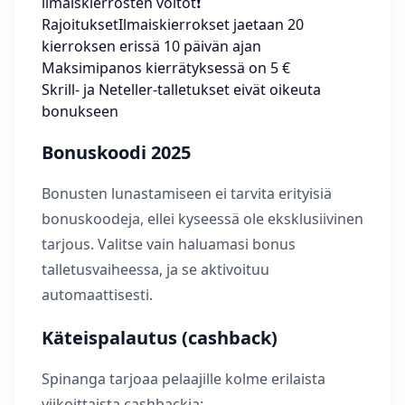
ilmaiskierrosten voitot❗️
RajoituksetIlmaiskierrokset jaetaan 20
kierroksen erissä 10 päivän ajan
Maksimipanos kierrätyksessä on 5 €
Skrill- ja Neteller-talletukset eivät oikeuta
bonukseen
Bonuskoodi 2025
Bonusten lunastamiseen ei tarvita erityisiä
bonuskoodeja, ellei kyseessä ole eksklusiivinen
tarjous. Valitse vain haluamasi bonus
talletusvaiheessa, ja se aktivoituu
automaattisesti.
Käteispalautus (cashback)
Spinanga tarjoaa pelaajille kolme erilaista
viikoittaista cashbackia: