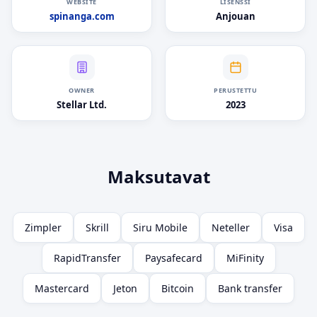
WEBSITE
LISENSSI
spinanga.com
Anjouan
OWNER
PERUSTETTU
Stellar Ltd.
2023
Maksutavat
Zimpler
Skrill
Siru Mobile
Neteller
Visa
RapidTransfer
Paysafecard
MiFinity
Mastercard
Jeton
Bitcoin
Bank transfer