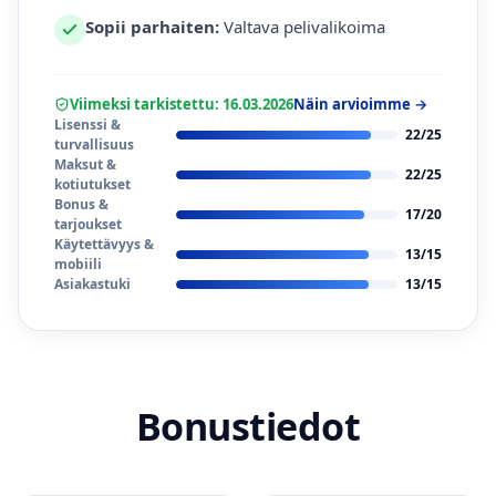
Sopii parhaiten:
Valtava pelivalikoima
Viimeksi tarkistettu: 16.03.2026
Näin arvioimme →
Lisenssi &
22/25
turvallisuus
Maksut &
22/25
kotiutukset
Bonus &
17/20
tarjoukset
Käytettävyys &
13/15
mobiili
Asiakastuki
13/15
Bonustiedot