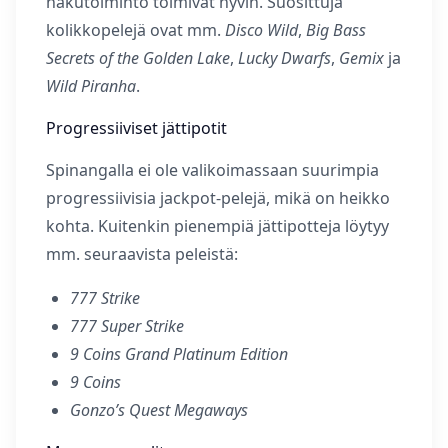
hakutoiminto toimivat hyvin. Suosittuja
kolikkopelejä ovat mm.
Disco Wild
,
Big Bass
Secrets of the Golden Lake
,
Lucky Dwarfs
,
Gemix
ja
Wild Piranha
.
Progressiiviset jättipotit
Spinangalla ei ole valikoimassaan suurimpia
progressiivisia jackpot-pelejä, mikä on heikko
kohta. Kuitenkin pienempiä jättipotteja löytyy
mm. seuraavista peleistä:
777 Strike
777 Super Strike
9 Coins Grand Platinum Edition
9 Coins
Gonzo’s Quest Megaways