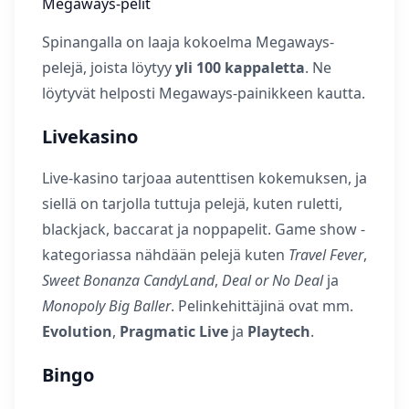
Megaways-pelit
Spinangalla on laaja kokoelma Megaways-
pelejä, joista löytyy
yli 100 kappaletta
. Ne
löytyvät helposti Megaways-painikkeen kautta.
Livekasino
Live-kasino tarjoaa autenttisen kokemuksen, ja
siellä on tarjolla tuttuja pelejä, kuten ruletti,
blackjack, baccarat ja noppapelit. Game show -
kategoriassa nähdään pelejä kuten
Travel Fever
,
Sweet Bonanza CandyLand
,
Deal or No Deal
ja
Monopoly Big Baller
. Pelinkehittäjinä ovat mm.
Evolution
,
Pragmatic Live
ja
Playtech
.
Bingo