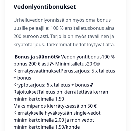
Vedonlyöntibonukset
Urheiluvedonlyönnissä on myös oma bonus
uusille pelaajille: 100 % ensitalletusbonus aina
200 euroon asti. Tarjolla on myös tavallinen ja
kryptotarjous. Tarkemmat tiedot löytyvät alta.
Bonus ja säännöt
⚽️ Vedonlyöntibonus100 %
bonus 200 € asti🎾 Minimitalletus20 €⚾️
KierrätysvaatimuksetPerustarjous: 5 x talletus
+ bonus
Kryptotarjous: 6 x talletus + bonus🏀
RajoituksetTalletus on kierrätettävä kerran
minimikertoimella 1.50
Maksimipanos kierrätyksessä on 50 €
Kierrätykselle hyväksytään single-vedot
minimikertoimella 2.00 ja monivedot
minimikertoimella 1.50/kohde