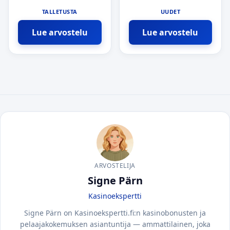
TALLETUSTA
UUDET
Lue arvostelu
Lue arvostelu
ARVOSTELIJA
Signe Pärn
Kasinoekspertti
Signe Pärn on Kasinoekspertti.fi:n kasinobonusten ja
pelaajakokemuksen asiantuntija — ammattilainen, joka