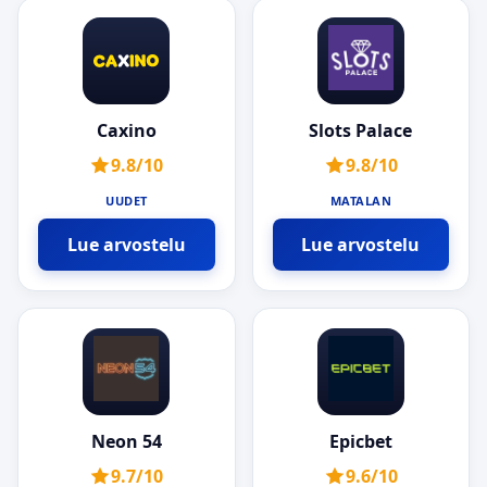
Caxino
Slots Palace
9.8/10
9.8/10
UUDET
MATALAN
Lue arvostelu
Lue arvostelu
Neon 54
Epicbet
9.7/10
9.6/10