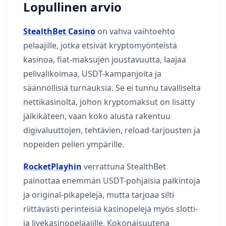
Lopullinen arvio
StealthBet Casino
on vahva vaihtoehto
pelaajille, jotka etsivät kryptomyönteistä
kasinoa, fiat-maksujen joustavuutta, laajaa
pelivalikoimaa, USDT-kampanjoita ja
säännöllisiä turnauksia. Se ei tunnu tavalliselta
nettikasinolta, johon kryptomaksut on lisätty
jälkikäteen, vaan koko alusta rakentuu
digivaluuttojen, tehtävien, reload-tarjousten ja
nopeiden pelien ympärille.
RocketPlayhin
verrattuna StealthBet
painottaa enemmän USDT-pohjaisia palkintoja
ja original-pikapelejä, mutta tarjoaa silti
riittävästi perinteisiä kasinopelejä myös slotti-
ja livekasinopelaajille. Kokonaisuutena