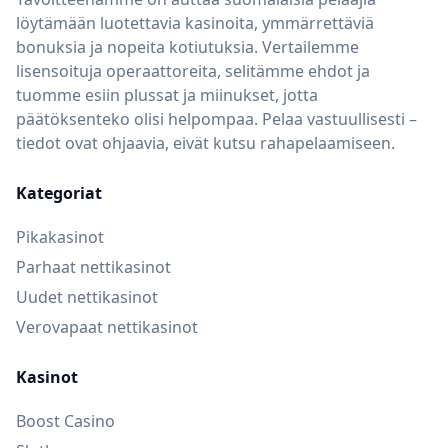
löytämään luotettavia kasinoita, ymmärrettäviä
bonuksia ja nopeita kotiutuksia. Vertailemme
lisensoituja operaattoreita, selitämme ehdot ja
tuomme esiin plussat ja miinukset, jotta
päätöksenteko olisi helpompaa. Pelaa vastuullisesti –
tiedot ovat ohjaavia, eivät kutsu rahapelaamiseen.
Kategoriat
Pikakasinot
Parhaat nettikasinot
Uudet nettikasinot
Verovapaat nettikasinot
Kasinot
Boost Casino