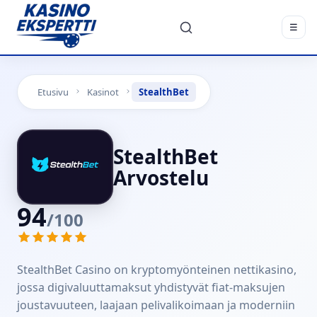
☰
Etusivu
Kasinot
StealthBet
StealthBet
Arvostelu
94
/100
StealthBet Casino on kryptomyönteinen nettikasino,
jossa digivaluuttamaksut yhdistyvät fiat-maksujen
joustavuuteen, laajaan pelivalikoimaan ja moderniin