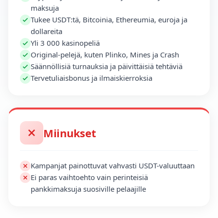
maksuja
Tukee USDT:tä, Bitcoinia, Ethereumia, euroja ja
dollareita
Yli 3 000 kasinopeliä
Original-pelejä, kuten Plinko, Mines ja Crash
Säännöllisiä turnauksia ja päivittäisiä tehtäviä
Tervetuliaisbonus ja ilmaiskierroksia
Miinukset
Kampanjat painottuvat vahvasti USDT-valuuttaan
Ei paras vaihtoehto vain perinteisiä
pankkimaksuja suosiville pelaajille