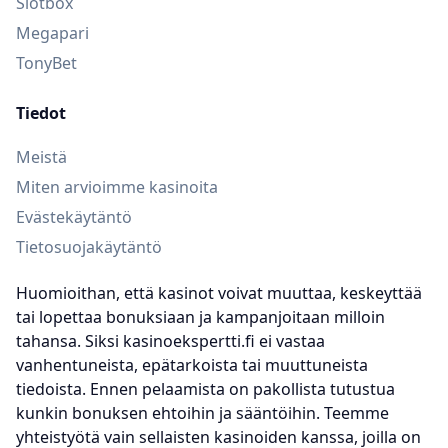
Slotbox
Megapari
TonyBet
Tiedot
Meistä
Miten arvioimme kasinoita
Evästekäytäntö
Tietosuojakäytäntö
Huomioithan, että kasinot voivat muuttaa, keskeyttää
tai lopettaa bonuksiaan ja kampanjoitaan milloin
tahansa. Siksi kasinoekspertti.fi ei vastaa
vanhentuneista, epätarkoista tai muuttuneista
tiedoista. Ennen pelaamista on pakollista tutustua
kunkin bonuksen ehtoihin ja sääntöihin. Teemme
yhteistyötä vain sellaisten kasinoiden kanssa, joilla on