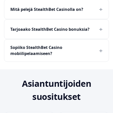
Mitä pelejä StealthBet Casinolla on?
Tarjoaako StealthBet Casino bonuksia?
Sopiiko StealthBet Casino
mobiilipelaamiseen?
Asiantuntijoiden
suositukset