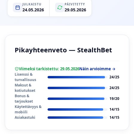
JULKAISTU
PÄIVITETTY
24.05.2026
29.05.2026
Pikayhteenveto — StealthBet
Viimeksi tarkistettu: 29.05.2026
Näin arvioimme →
Lisenssi &
24/25
turvallisuus
Maksut &
24/25
kotiutukset
Bonus &
19/20
tarjoukset
Käytettävyys &
14/15
mobiili
Asiakastuki
14/15