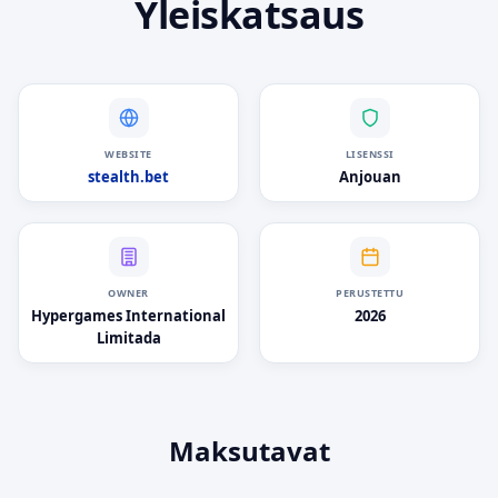
Yleiskatsaus
WEBSITE
LISENSSI
stealth.bet
Anjouan
OWNER
PERUSTETTU
Hypergames International
2026
Limitada
Maksutavat