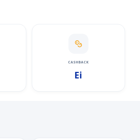
CASHBACK
Ei