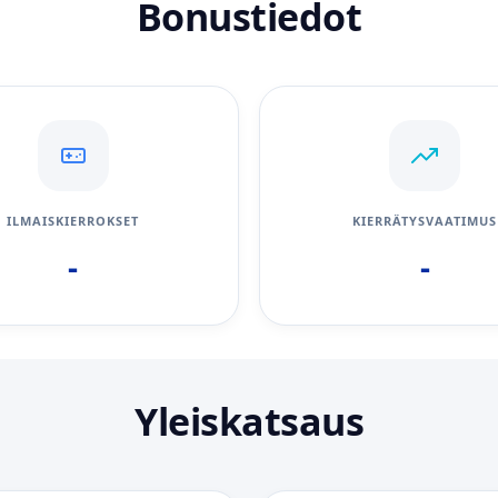
Bonustiedot
ILMAISKIERROKSET
KIERRÄTYSVAATIMUS
-
-
Yleiskatsaus