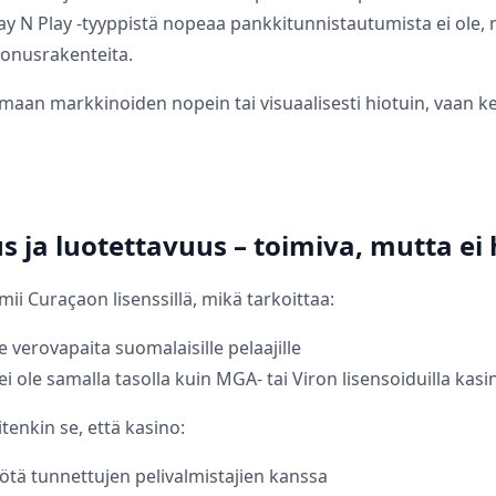
Pay N Play -tyyppistä nopeaa pankkitunnistautumista ei ole, 
onusrakenteita.
emaan markkinoiden nopein tai visuaalisesti hiotuin, vaan k
us ja luotettavuus – toimiva, mutta e
mii Curaçaon lisenssillä, mikä tarkoittaa:
le verovapaita suomalaisille pelaajille
i ole samalla tasolla kuin MGA- tai Viron lisensoiduilla kasin
itenkin se, että kasino:
yötä tunnettujen pelivalmistajien kanssa