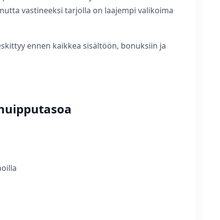
mutta vastineeksi tarjolla on laajempi valikoima
eskittyy ennen kaikkea sisältöön, bonuksiin ja
i huipputasoa
oilla