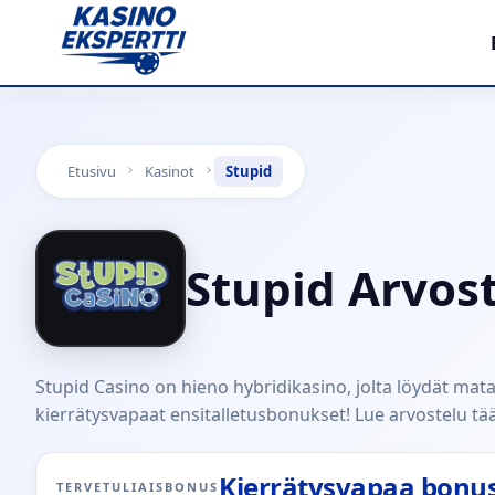
Etusivu
Kasinot
Stupid
Stupid Arvos
Stupid Casino on hieno hybridikasino, jolta löydät mat
kierrätysvapaat ensitalletusbonukset! Lue arvostelu tää
Kierrätysvapaa bonusp
TERVETULIAISBONUS