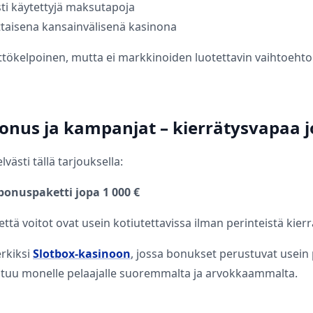
sti käytettyjä maksutapoja
ittaisena kansainvälisenä kasinona
tökelpoinen, mutta ei markkinoiden luotettavin vaihtoehto
onus ja kampanjat – kierrätysvapaa j
västi tällä tarjouksella:
bonuspaketti jopa 1 000 €
että voitot ovat usein kotiutettavissa ilman perinteistä kier
rkiksi
Slotbox-kasinoon
, jossa bonukset perustuvat usein 
ntuu monelle pelaajalle suoremmalta ja arvokkaammalta.