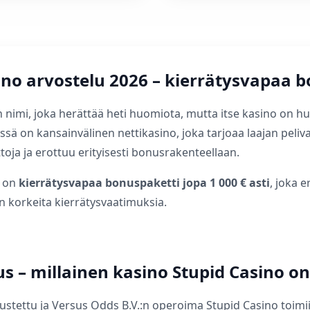
no arvostelu 2026 – kierrätysvapaa bo
 nimi, joka herättää heti huomiota, mutta itse kasino on 
sä on kansainvälinen nettikasino, joka tarjoaa laajan peliv
toja ja erottuu erityisesti bonusrakenteellaan.
a on
kierrätysvapaa bonuspaketti jopa 1 000 € asti
, joka 
n korkeita kierrätysvaatimuksia.
us – millainen kasino Stupid Casino on
tettu ja Versus Odds B.V.:n operoima Stupid Casino toimii p