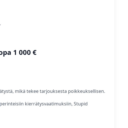
.
opa 1 000 €
rätystä, mikä tekee tarjouksesta poikkeuksellisen.
perinteisiin kierrätysvaatimuksiin, Stupid