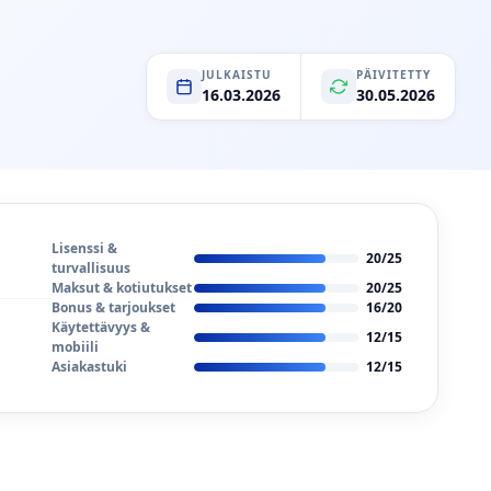
JULKAISTU
PÄIVITETTY
16.03.2026
30.05.2026
Lisenssi &
20/25
turvallisuus
Maksut & kotiutukset
20/25
Bonus & tarjoukset
16/20
Käytettävyys &
12/15
mobiili
Asiakastuki
12/15