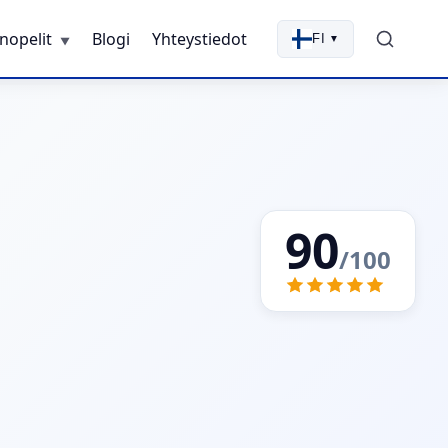
nopelit
Blogi
Yhteystiedot
FI
▼
▼
90
/100