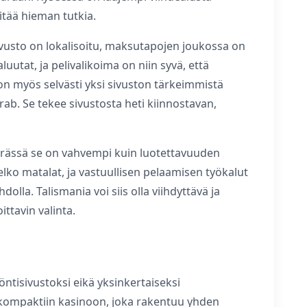
pitää hieman tutkia.
vusto on lokalisoitu, maksutapojen joukossa on
aluutat, ja pelivalikoima on niin syvä, että
i on myös selvästi yksi sivuston tärkeimmistä
rab. Se tekee sivustosta heti kiinnostavan,
äärässä se on vahvempi kuin luotettavuuden
elko matalat, ja vastuullisen pelaamisen työkalut
la. Talismania voi siis olla viihdyttävä ja
ittavin valinta.
öntisivustoksi eikä yksinkertaiseksi
 kompaktiin kasinoon, joka rakentuu yhden