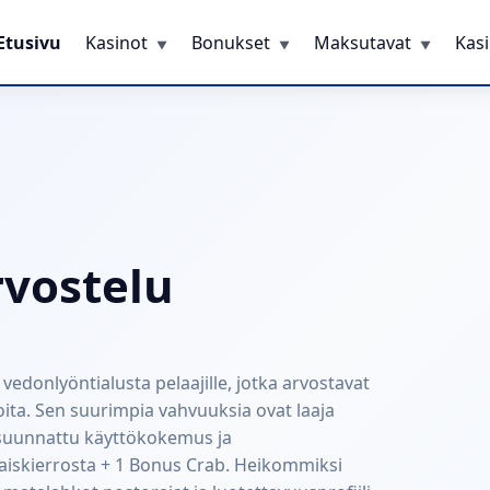
Etusivu
Kasinot
Bonukset
Maksutavat
Kasi
▼
▼
▼
rvostelu
vedonlyöntialusta pelaajille, jotka arvostavat
ita. Sen suurimpia vahvuuksia ovat laaja
e suunnattu käyttökokemus ja
lmaiskierrosta + 1 Bonus Crab. Heikommiksi