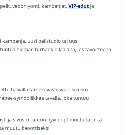
vepelit, vedonlyönti, kampanjat,
VIP-edut
ja
i kampanja, uusi pelistudio tai uusi
untua hieman turhankin laajalta, jos tavoitteena
ttu halvalla tai sekavasti, vaan sivusto
arabee-symboliikkaa tavalla, joka tuntuu
osti ja sivusto tuntuu hyvin optimoidulta sekä
nsä muutu kaoottiseksi.