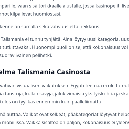
rille, vaan sisältörikkaalle alustalle, jossa kasinopelit, li
innot kilpailevat huomiostasi.
kenne on samalla sekä vahvuus että heikkous.
 Talismania ei tunnu tyhjältä. Aina löytyy uusi kategoria, uus
tutkittavaksi. Huonompi puoli on se, että kokonaisuus voi t
suoraviivainen pelihetki.
elma Talismania Casinosta
vahvan visuaalisen vaikutuksen. Egypti-teemaa ei ole toteute
taustoja, kullan sävyjä, jalokivimäisiä yksityiskohtia ja sk
tulos on tyylikäs ennemmin kuin päälleliimattu.
mä auttaa. Valikot ovat selkeät, pääkategoriat löytyvät help
ä mobiilissa. Vaikka sisältöä on paljon, kokonaisuus ei ylee