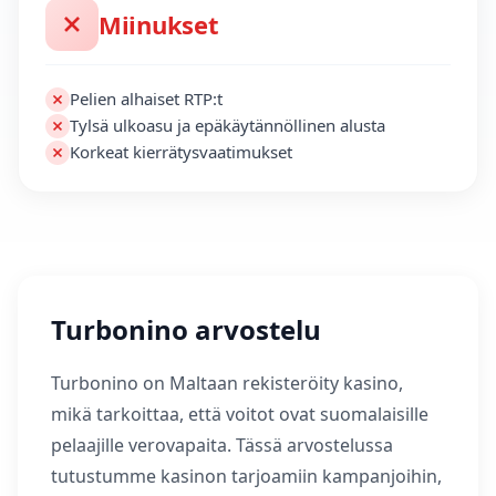
Miinukset
Pelien alhaiset RTP:t
Tylsä ulkoasu ja epäkäytännöllinen alusta
Korkeat kierrätysvaatimukset
Turbonino arvostelu
Turbonino on Maltaan rekisteröity kasino,
mikä tarkoittaa, että voitot ovat suomalaisille
pelaajille verovapaita. Tässä arvostelussa
tutustumme kasinon tarjoamiin kampanjoihin,