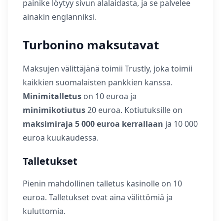
painike löytyy sivun alalaidasta, ja se palvelee
ainakin englanniksi.
Turbonino maksutavat
Maksujen välittäjänä toimii Trustly, joka toimii
kaikkien suomalaisten pankkien kanssa.
Minimitalletus
on 10 euroa ja
minimikotiutus
20 euroa. Kotiutuksille on
maksimiraja 5 000 euroa kerrallaan
ja 10 000
euroa kuukaudessa.
Talletukset
Pienin mahdollinen talletus kasinolle on 10
euroa. Talletukset ovat aina välittömiä ja
kuluttomia.