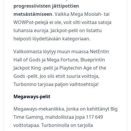
progressiivisten jättipottien
metsästämiseen
. Vaikka Mega Moolah- tai
WOWPot-pelejä ei ole, voit silti voittaa satoja
tuhansia euroja. Jackpot-pelit on listattu
helposti löydettävään kategoriaan.
Valikoimasta löytyy muun muassa NetEntin
Hall of Gods ja Mega Fortune, Blueprintin
Jackpot King -pelit ja Playtechin Age of the
Gods -pelit. Jos siis etsit suuria voittoja,
Turbonino tarjoaa paljon vaihtoehtoja!
Megaways-pelit
Megaways-mekaniikka, jonka on kehittänyt Big
Time Gaming, mahdollistaa jopa 117 649
voittotapaa. Turboninolla on tarjolla