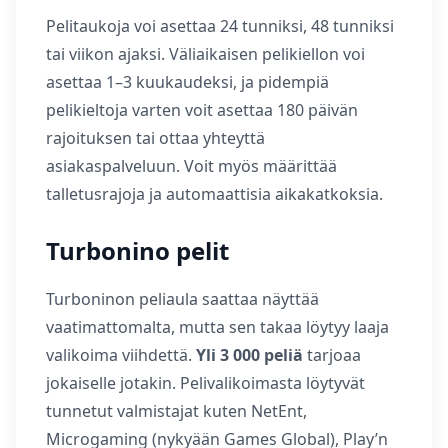
Pelitaukoja voi asettaa 24 tunniksi, 48 tunniksi
tai viikon ajaksi. Väliaikaisen pelikiellon voi
asettaa 1–3 kuukaudeksi, ja pidempiä
pelikieltoja varten voit asettaa 180 päivän
rajoituksen tai ottaa yhteyttä
asiakaspalveluun. Voit myös määrittää
talletusrajoja ja automaattisia aikakatkoksia.
Turbonino pelit
Turboninon peliaula saattaa näyttää
vaatimattomalta, mutta sen takaa löytyy laaja
valikoima viihdettä.
Yli 3 000 peliä
tarjoaa
jokaiselle jotakin. Pelivalikoimasta löytyvät
tunnetut valmistajat kuten NetEnt,
Microgaming (nykyään Games Global), Play’n