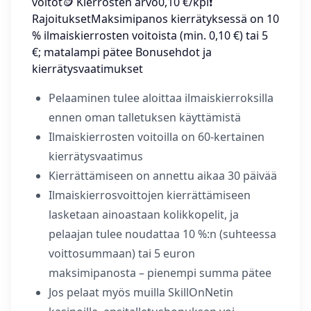
voitot🪙 Kierrosten arvo0,10 €/kpl❗️
RajoituksetMaksimipanos kierrätyksessä on 10
% ilmaiskierrosten voitoista (min. 0,10 €) tai 5
€; matalampi pätee Bonusehdot ja
kierrätysvaatimukset
Pelaaminen tulee aloittaa ilmaiskierroksilla
ennen oman talletuksen käyttämistä
Ilmaiskierrosten voitoilla on 60-kertainen
kierrätysvaatimus
Kierrättämiseen on annettu aikaa 30 päivää
Ilmaiskierrosvoittojen kierrättämiseen
lasketaan ainoastaan kolikkopelit, ja
pelaajan tulee noudattaa 10 %:n (suhteessa
voittosummaan) tai 5 euron
maksimipanosta – pienempi summa pätee
Jos pelaat myös muilla SkillOnNetin