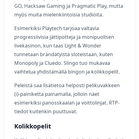
GO, Hacksaw Gaming ja Pragmatic Play, mutta
myös muita mielenkiintoisia studioita.
Esimerkiksi Playtech tarjoaa valtavia
progressiivisia jättipotteja ja monipuolisen
livekasinon, kun taas Light & Wonder
tunnetaan brändätyistä sloteistaan, kuten
Monopoly ja Cluedo. Slingo tuo mukavaa
vaihtelua yhdistämällä bingon ja kolikkopelit.
Peleistä saa lisätietoa helposti pelikuvakkeen
(i)-painiketta painamalla, jolloin näet
esimerkiksi panosskaalan ja voittolinjat. RTP-
tiedot kuitenkin puuttuvat.
Kolikkopelit