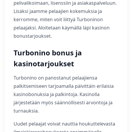
pelivalikoimaan, lisenssiin ja asiakaspalveluun.
Lisäksi jaamme pelaajien kokemuksia ja
kerromme, miten voit liittyä Turboninon
pelaajaksi. Aloitetaan käymällä läpi kasinon
bonustarjoukset.
Turbonino bonus ja
kasinotarjoukset
Turbonino on panostanut pelaajiensa
palkitsemiseen tarjoamalla päivittäin erilaisia
kasinobonuksia ja palkintoja. Kasinolla
järjestetään myös säännöllisesti arvontoja ja
turnauksia.
Uudet pelaajat voivat nauttia houkuttelevasta