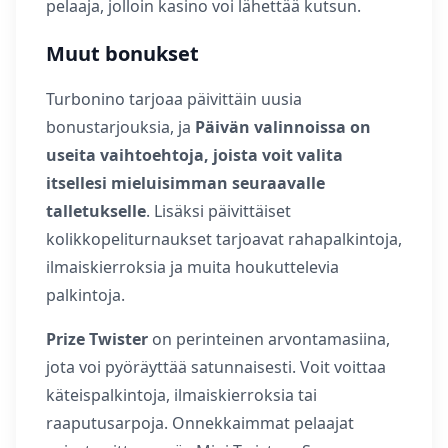
pelaaja, jolloin kasino voi lähettää kutsun.
Muut bonukset
Turbonino tarjoaa päivittäin uusia
bonustarjouksia, ja
Päivän valinnoissa on
useita vaihtoehtoja, joista voit valita
itsellesi mieluisimman seuraavalle
talletukselle
. Lisäksi päivittäiset
kolikkopeliturnaukset tarjoavat rahapalkintoja,
ilmaiskierroksia ja muita houkuttelevia
palkintoja.
Prize Twister
on perinteinen arvontamasiina,
jota voi pyöräyttää satunnaisesti. Voit voittaa
käteispalkintoja, ilmaiskierroksia tai
raaputusarpoja. Onnekkaimmat pelaajat