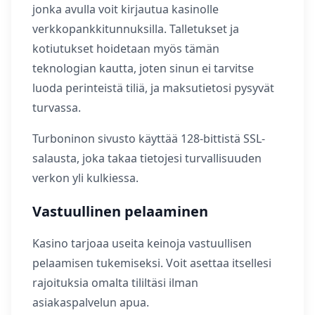
jonka avulla voit kirjautua kasinolle
verkkopankkitunnuksilla. Talletukset ja
kotiutukset hoidetaan myös tämän
teknologian kautta, joten sinun ei tarvitse
luoda perinteistä tiliä, ja maksutietosi pysyvät
turvassa.
Turboninon sivusto käyttää 128-bittistä SSL-
salausta, joka takaa tietojesi turvallisuuden
verkon yli kulkiessa.
Vastuullinen pelaaminen
Kasino tarjoaa useita keinoja vastuullisen
pelaamisen tukemiseksi. Voit asettaa itsellesi
rajoituksia omalta tililtäsi ilman
asiakaspalvelun apua.