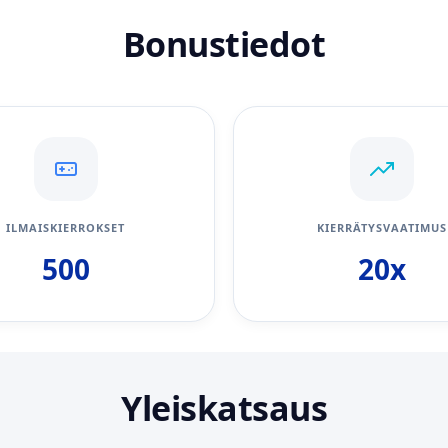
Bonustiedot
ILMAISKIERROKSET
KIERRÄTYSVAATIMUS
500
20x
Yleiskatsaus