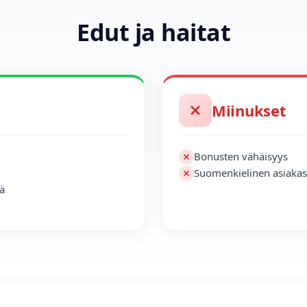
Edut ja haitat
Miinukset
Bonusten vähäisyys
Suomenkielinen asiakas
mä