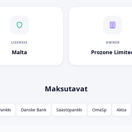
LISENSSI
OWNER
Malta
Prozone Limite
Maksutavat
Pankki
Danske Bank
Säästöpankki
OmaSp
Aktia