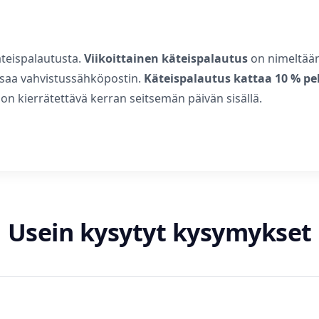
äteispalautusta.
Viikoittainen käteispalautus
on nimeltään
a saa vahvistussähköpostin.
Käteispalautus kattaa 10 % pe
t on kierrätettävä kerran seitsemän päivän sisällä.
Usein kysytyt kysymykset