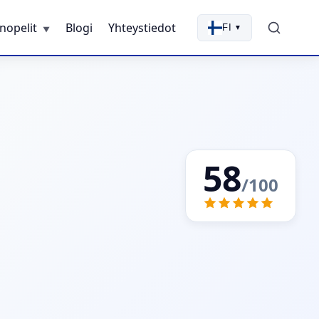
nopelit
Blogi
Yhteystiedot
FI
▼
▼
58
/100