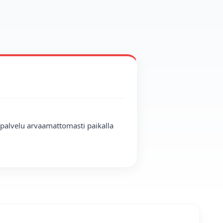
palvelu arvaamattomasti paikalla