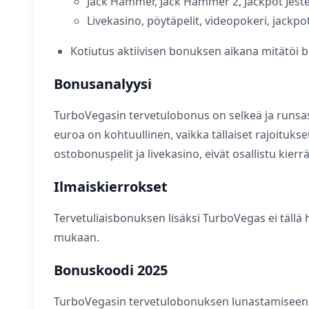
Jack Hammer, Jack Hammer 2, Jackpot Jester
Livekasino, pöytäpelit, videopokeri, jackpo
Kotiutus aktiivisen bonuksen aikana mitätöi b
Bonusanalyysi
TurboVegasin tervetulobonus on selkeä ja runsas.
euroa on kohtuullinen, vaikka tällaiset rajoituks
ostobonuspelit ja livekasino, eivät osallistu kierr
Ilmaiskierrokset
Tervetuliaisbonuksen lisäksi TurboVegas ei tällä 
mukaan.
Bonuskoodi 2025
TurboVegasin tervetulobonuksen lunastamiseen ei