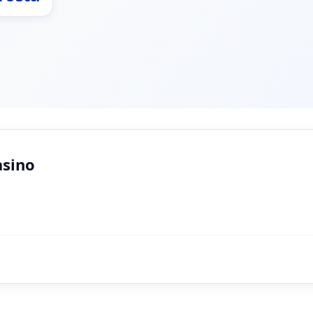
asino