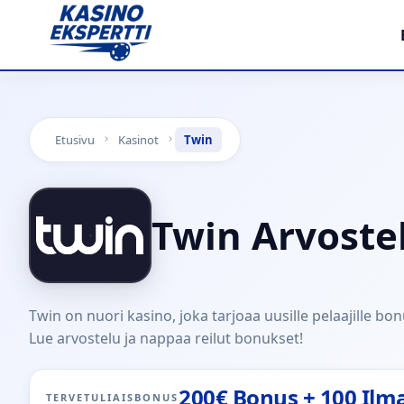
Etusivu
Kasinot
Twin
Twin Arvoste
Twin on nuori kasino, joka tarjoaa uusille pelaajille bon
Lue arvostelu ja nappaa reilut bonukset!
200€ Bonus + 100 Ilma
TERVETULIAISBONUS