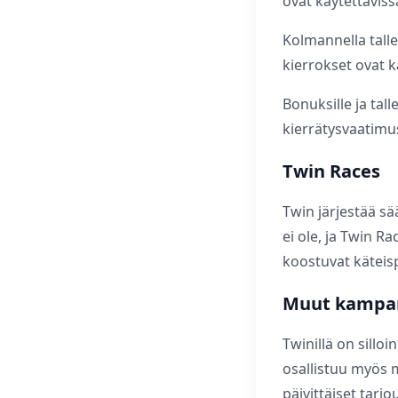
ovat käytettävis
Kolmannella talle
kierrokset ovat k
Bonuksille ja tal
kierrätysvaatimus
Twin Races
Twin järjestää sä
ei ole, ja Twin R
koostuvat käteisp
Muut kampa
Twinillä on silloi
osallistuu myös 
päivittäiset tarj