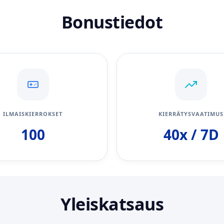
Bonustiedot
ILMAISKIERROKSET
KIERRÄTYSVAATIMUS
100
40x / 7D
Yleiskatsaus