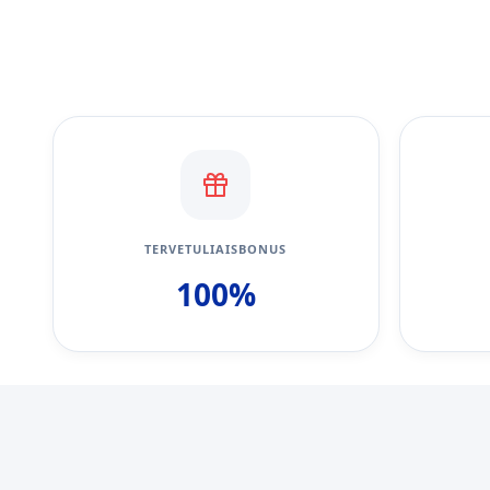
TERVETULIAISBONUS
100%