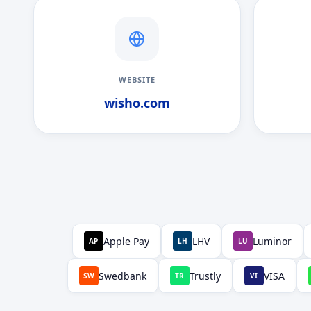
WEBSITE
wisho.com
Apple Pay
LHV
Luminor
AP
LH
LU
Swedbank
Trustly
VISA
SW
TR
VI