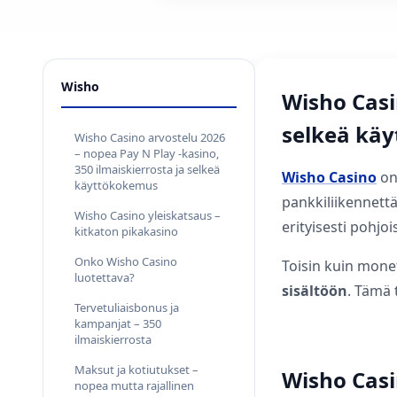
Wisho
Wisho Casi
selkeä kä
Wisho Casino arvostelu 2026
– nopea Pay N Play -kasino,
350 ilmaiskierrosta ja selkeä
Wisho Casino
on
käyttökokemus
pankkiliikennettä
Wisho Casino yleiskatsaus –
erityisesti pohjoi
kitkaton pikakasino
Onko Wisho Casino
Toisin kuin mone
luotettava?
sisältöön
. Tämä 
Tervetuliaisbonus ja
kampanjat – 350
ilmaiskierrosta
Maksut ja kotiutukset –
Wisho Casi
nopea mutta rajallinen