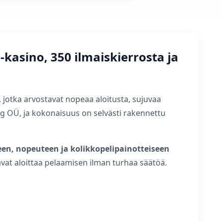
kasino, 350 ilmaiskierrosta ja
e, jotka arvostavat nopeaa aloitusta, sujuvaa
ng OÜ, ja kokonaisuus on selvästi rakennettu
en, nopeuteen ja kolikkopelipainotteiseen
avat aloittaa pelaamisen ilman turhaa säätöä.
o