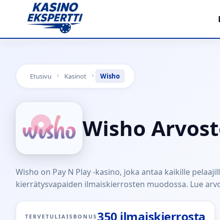
Etusivu
Kasinot
Wisho
Wisho Arvost
Wisho on Pay N Play -kasino, joka antaa kaikille pelaajil
kierrätysvapaiden ilmaiskierrosten muodossa. Lue arvo
350 ilmaiskierrosta
TERVETULIAISBONUS