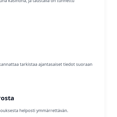
na kasinona, ja taustalla on tunnettu
n kannattaa tarkistaa ajantasaiset tiedot suoraan
rosta
rjouksesta helposti ymmärrettävän.