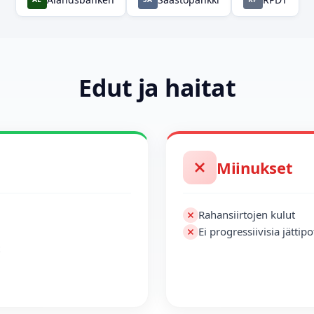
Edut ja haitat
Miinukset
Rahansiirtojen kulut
Ei progressiivisia jättipo