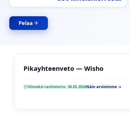
Pelaa
18+ | Pelaa vastuullisesti ·
GambleAware
Pikayhteenveto — Wisho
Viimeksi tarkistettu: 30.05.2026
Näin arvioimme →