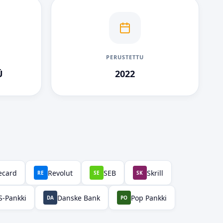
PERUSTETTU
Ü
2022
ecard
Revolut
SEB
Skrill
RE
SE
SK
S-Pankki
Danske Bank
Pop Pankki
DA
PO