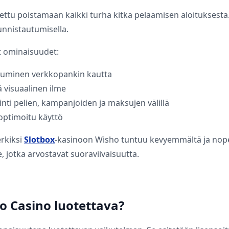
tu poistamaan kaikki turha kitka pelaamisen aloituksesta. 
nnistautumisella.
t ominaisuudet:
utuminen verkkopankin kautta
ä visuaalinen ilme
nti pelien, kampanjoiden ja maksujen välillä
ioptimoitu käyttö
rkiksi
Slotbox
-kasinoon Wisho tuntuu kevyemmältä ja nop
e, jotka arvostavat suoraviivaisuutta.
 Casino luotettava?