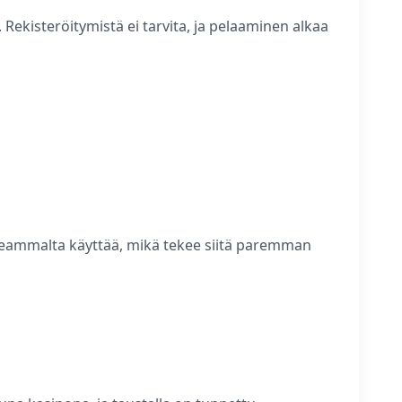
Rekisteröitymistä ei tarvita, ja pelaaminen alkaa
eammalta käyttää, mikä tekee siitä paremman