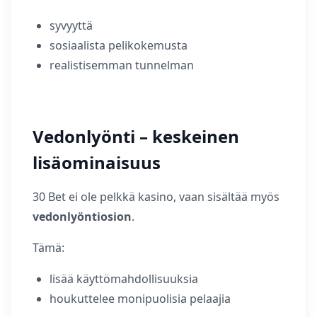
syvyyttä
sosiaalista pelikokemusta
realistisemman tunnelman
Vedonlyönti – keskeinen
lisäominaisuus
30 Bet ei ole pelkkä kasino, vaan sisältää myös
vedonlyöntiosion
.
Tämä:
lisää käyttömahdollisuuksia
houkuttelee monipuolisia pelaajia