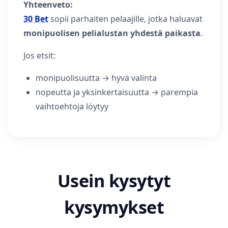
Yhteenveto:
30 Bet
sopii parhaiten pelaajille, jotka haluavat
monipuolisen pelialustan yhdestä paikasta
.
Jos etsit:
monipuolisuutta → hyvä valinta
nopeutta ja yksinkertaisuutta → parempia
vaihtoehtoja löytyy
Usein kysytyt
kysymykset