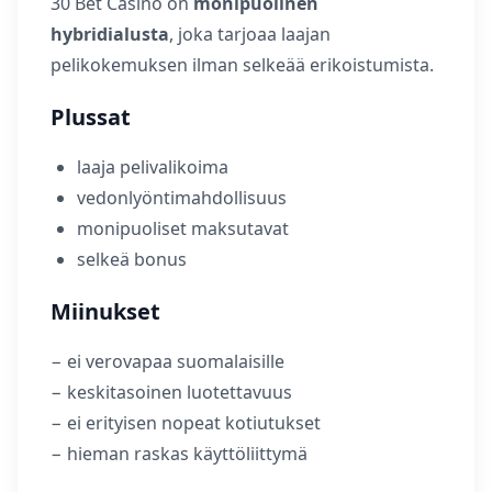
30 Bet Casino on
monipuolinen
hybridialusta
, joka tarjoaa laajan
pelikokemuksen ilman selkeää erikoistumista.
Plussat
laaja pelivalikoima
vedonlyöntimahdollisuus
monipuoliset maksutavat
selkeä bonus
Miinukset
− ei verovapaa suomalaisille
− keskitasoinen luotettavuus
− ei erityisen nopeat kotiutukset
− hieman raskas käyttöliittymä