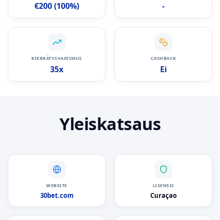
€200 (100%)
-
KIERRÄTYSVAATIMUS
CASHBACK
35x
Ei
Yleiskatsaus
WEBSITE
LISENSSI
30bet.com
Curaçao