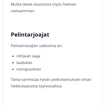
Mutta tekee sivustosta myös hieman
raskaamman.
Pelintarjoajat
Pelivalmistajien valikoima on:
riittävän laaja
laadukas
monipuolinen
Tämä varmistaa hyvän pelikokemuksen ilman
heikkolaatuista täytesisältöä.