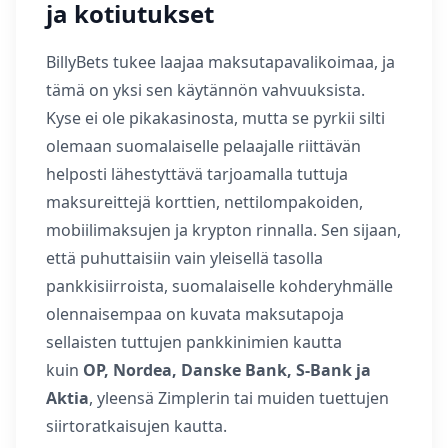
ja kotiutukset
BillyBets tukee laajaa maksutapavalikoimaa, ja
tämä on yksi sen käytännön vahvuuksista.
Kyse ei ole pikakasinosta, mutta se pyrkii silti
olemaan suomalaiselle pelaajalle riittävän
helposti lähestyttävä tarjoamalla tuttuja
maksureittejä korttien, nettilompakoiden,
mobiilimaksujen ja krypton rinnalla. Sen sijaan,
että puhuttaisiin vain yleisellä tasolla
pankkisiirroista, suomalaiselle kohderyhmälle
olennaisempaa on kuvata maksutapoja
sellaisten tuttujen pankkinimien kautta
kuin
OP, Nordea, Danske Bank, S-Bank ja
Aktia
, yleensä Zimplerin tai muiden tuettujen
siirtoratkaisujen kautta.