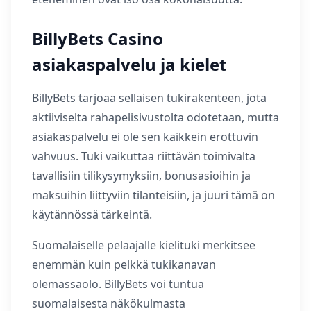
BillyBets Casino
asiakaspalvelu ja kielet
BillyBets tarjoaa sellaisen tukirakenteen, jota
aktiiviselta rahapelisivustolta odotetaan, mutta
asiakaspalvelu ei ole sen kaikkein erottuvin
vahvuus. Tuki vaikuttaa riittävän toimivalta
tavallisiin tilikysymyksiin, bonusasioihin ja
maksuihin liittyviin tilanteisiin, ja juuri tämä on
käytännössä tärkeintä.
Suomalaiselle pelaajalle kielituki merkitsee
enemmän kuin pelkkä tukikanavan
olemassaolo. BillyBets voi tuntua
suomalaisesta näkökulmasta