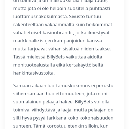
on toimiva ja ominaisuuksiltaan laaja tuote,
mutta jota ei ole helpoin suositella puhtaasti
luottamusnäkökulmasta. Sivusto tuntuu
rakenteeltaan vakaammalta kuin heikoimmat
vähätietoiset kasinobrändit, jotka ilmestyvät
markkinalle isojen kampanjoiden kanssa
mutta tarjoavat vähän sisältöä niiden taakse.
Tässä mielessä BillyBets vaikuttaa aidolta
monituotealustalta eikä kertakäyttöiseltä
hankintasivustolta.
Samaan aikaan luottamuskokemus ei perustu
siihen samaan huolettomuuteen, jota moni
suomalainen pelaaja hakee. BillyBets voi olla
toimiva, viihdyttävä ja laaja, mutta pelaajan on
silti hyvä pysyä tarkkana koko kokonaisuuden
suhteen. Tämä korostuu etenkin silloin, kun