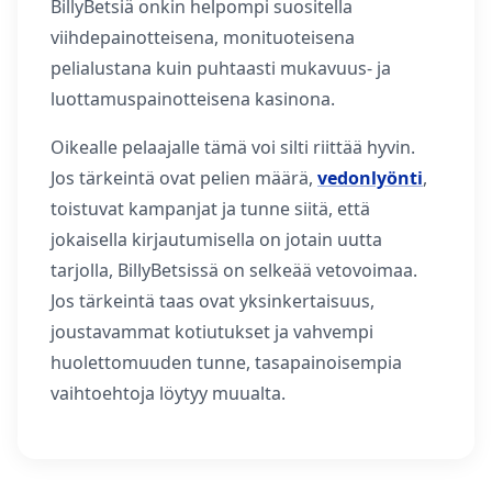
BillyBetsiä onkin helpompi suositella
viihdepainotteisena, monituoteisena
pelialustana kuin puhtaasti mukavuus- ja
luottamuspainotteisena kasinona.
Oikealle pelaajalle tämä voi silti riittää hyvin.
Jos tärkeintä ovat pelien määrä,
vedonlyönti
,
toistuvat kampanjat ja tunne siitä, että
jokaisella kirjautumisella on jotain uutta
tarjolla, BillyBetsissä on selkeää vetovoimaa.
Jos tärkeintä taas ovat yksinkertaisuus,
joustavammat kotiutukset ja vahvempi
huolettomuuden tunne, tasapainoisempia
vaihtoehtoja löytyy muualta.