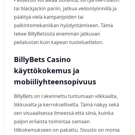
Pelisessio voi alkaa sloteista, siirtyä live-ruletin
tai blackjackin pariin, jatkua vedonlyönnillä ja
päättyä vielä kampanjoiden tai
palkintomekaniikan hyödyntämiseen. Tämä
tekee BillyBetsistä enemmän jatkuvan
pelialustan kuin kapean tuoteluettelon.
BillyBets Casino
käyttökokemus ja
mobiiliyhteensopivuus
BillyBets on rakennettu tuntumaan vilkkaalta,
liikkuvalta ja kerrokselliselta. Tämä näkyy sekä
sen visuaalisessa ilmeessä että siinä, kuinka
paljon erilaista toimintaa samaan
tilikokemukseen on pakattu. Sivusto on monia