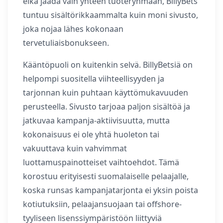
eikä jäädä vain yhteen tuoteryhmään, BillyBets
tuntuu sisältörikkaammalta kuin moni sivusto,
joka nojaa lähes kokonaan
tervetuliaisbonukseen.
Kääntöpuoli on kuitenkin selvä. BillyBetsiä on
helpompi suositella viihteellisyyden ja
tarjonnan kuin puhtaan käyttömukavuuden
perusteella. Sivusto tarjoaa paljon sisältöä ja
jatkuvaa kampanja-aktiivisuutta, mutta
kokonaisuus ei ole yhtä huoleton tai
vakuuttava kuin vahvimmat
luottamuspainotteiset vaihtoehdot. Tämä
korostuu erityisesti suomalaiselle pelaajalle,
koska runsas kampanjatarjonta ei yksin poista
kotiutuksiin, pelaajansuojaan tai offshore-
tyyliseen lisenssiympäristöön liittyviä