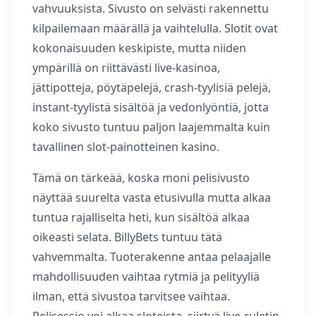
vahvuuksista. Sivusto on selvästi rakennettu
kilpailemaan määrällä ja vaihtelulla. Slotit ovat
kokonaisuuden keskipiste, mutta niiden
ympärillä on riittävästi live-kasinoa,
jättipotteja, pöytäpelejä, crash-tyylisiä pelejä,
instant-tyylistä sisältöä ja vedonlyöntiä, jotta
koko sivusto tuntuu paljon laajemmalta kuin
tavallinen slot-painotteinen kasino.
Tämä on tärkeää, koska moni pelisivusto
näyttää suurelta vasta etusivulla mutta alkaa
tuntua rajalliselta heti, kun sisältöä alkaa
oikeasti selata. BillyBets tuntuu tätä
vahvemmalta. Tuoterakenne antaa pelaajalle
mahdollisuuden vaihtaa rytmiä ja pelityyliä
ilman, että sivustoa tarvitsee vaihtaa.