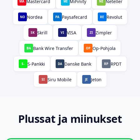
Mastercard
MiFinity
Neteller
MA
MI
NE
Nordea
Paysafecard
Revolut
NO
PA
RE
Skrill
VISA
Zimpler
SK
VI
ZI
Bank Wire Transfer
Op-Pohjola
BA
OP
S-Pankki
Danske Bank
RPDT
S-
DA
RP
Siru Mobile
Jeton
SI
JE
Plussat ja miinukset