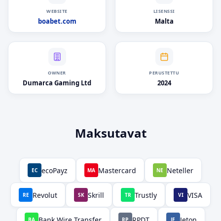
WEBSITE
LISENSSI
boabet.com
Malta
OWNER
PERUSTETTU
Dumarca Gaming Ltd
2024
Maksutavat
ecoPayz
Mastercard
Neteller
EC
MA
NE
Revolut
Skrill
Trustly
VISA
RE
SK
TR
VI
Bank Wire Transfer
RPDT
Jeton
BA
RP
JE