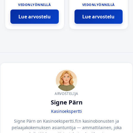
VEDONLYÖNNILLÄ
VEDONLYÖNNILLÄ
Lue arvostelu
Lue arvostelu
ARVOSTELIJA
Signe Pärn
Kasinoekspertti
Signe Pärn on Kasinoekspertti.fi:n kasinobonusten ja
pelaajakokemuksen asiantuntija — ammattilainen, joka