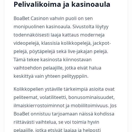
Pelivalikoima ja kasinoaula
BoaBet Casinon vahvin puoli on sen
monipuolinen kasinoaula. Sivustolta löytyy
todennäköisesti laaja kattaus moderneja
videopelejä, klassisia kolikkopelejä, jackpot-
pelejä, pöytäpelejä sekä live-jakajan pelejä.
Tämä tekee kasinosta kiinnostavan
vaihtoehdon pelaajille, jotka eivät halua
keskittyä vain yhteen pelityyppiin.
Kolikkopelien ystäville tärkeimpiä asioita ovat
peliteemat, volatiliteetti, bonusominaisuudet,
ilmaiskierrostoiminnot ja mobiilitoimivuus. Jos
BoaBet onnistuu tarjoamaan näissä kohdissa
riittävästi vaihtelua, se voi toimia hyvin
pelaajille, jotka etsivät laajaa ja helposti