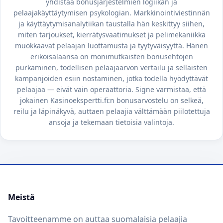
yhdistää bonusjärjestelmien logiikan ja
pelaajakäyttäytymisen psykologian. Markkinointiviestinnän
ja käyttäytymisanalytiikan taustalla hän keskittyy siihen,
miten tarjoukset, kierrätysvaatimukset ja pelimekaniikka
muokkaavat pelaajan luottamusta ja tyytyväisyyttä. Hänen
erikoisalaansa on monimutkaisten bonusehtojen
purkaminen, todellisen pelaajaarvon vertailu ja sellaisten
kampanjoiden esiin nostaminen, jotka todella hyödyttävät
pelaajaa — eivät vain operaattoria. Signe varmistaa, että
jokainen Kasinoekspertti.fi:n bonusarvostelu on selkeä,
reilu ja läpinäkyvä, auttaen pelaajia välttämään piilotettuja
ansoja ja tekemaan tietoisia valintoja.
Meistä
Tavoitteenamme on auttaa suomalaisia pelaajia