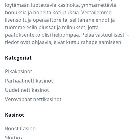
löytämään luotettavia kasinoita, ymmärrettäviä
bonuksia ja nopeita kotiutuksia. Vertailemme
lisensoituja operaattoreita, selitämme ehdot ja
tuomme esiin plussat ja miinukset, jotta
päätöksenteko olisi helpompaa. Pelaa vastuullisesti –
tiedot ovat ohjaavia, eivät kutsu rahapelaamiseen.
Kategoriat
Pikakasinot
Parhaat nettikasinot
Uudet nettikasinot
Verovapaat nettikasinot
Kasinot
Boost Casino
Slotbox