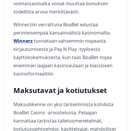
voimassaoloaika voivat muuttaa bonuksen
todellista arvoa merkittävästi.
Winnerziin verrattuna BoaBet edustaa
perinteisempää kansainvälistä kasinomallia.
Winnerz
tunnetaan vahvemmin nopeasta
kirjautumisesta ja Pay N Play -tyylisestä
käyttökokemuksesta, kun taas BoaBet nojaa
enemmän laajaan kasinoaulaan ja klassiseen
kasinoformaattiin.
Maksutavat ja kotiutukset
Maksuliikenne on yksi tärkeimmistä kohdista
BoaBet Casino -arvostelussa. Pelaajan
kannattaa tarkistaa talletusmenetelmät,
kotiutusvaihtoehdot, käsittelyajat, mahdolliset