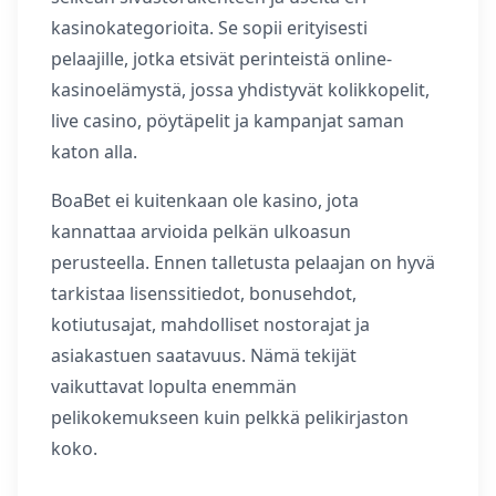
kasinokategorioita. Se sopii erityisesti
pelaajille, jotka etsivät perinteistä online-
kasinoelämystä, jossa yhdistyvät kolikkopelit,
live casino, pöytäpelit ja kampanjat saman
katon alla.
BoaBet ei kuitenkaan ole kasino, jota
kannattaa arvioida pelkän ulkoasun
perusteella. Ennen talletusta pelaajan on hyvä
tarkistaa lisenssitiedot, bonusehdot,
kotiutusajat, mahdolliset nostorajat ja
asiakastuen saatavuus. Nämä tekijät
vaikuttavat lopulta enemmän
pelikokemukseen kuin pelkkä pelikirjaston
koko.