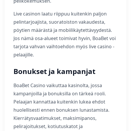
pelikokemuksen.
Live casinon laatu riippuu kuitenkin paljon
pelintarjoajista, suoratoiston vakaudesta,
pöytien määrästä ja mobiilikäytettävyydestä.
Jos nämä osa-alueet toimivat hyvin, BoaBet voi
tarjota vahvan vaihtoehdon myös live casino -
pelaajille.
Bonukset ja kampanjat
BoaBet Casino vaikuttaa kasinolta, jossa
kampanjoilla ja bonuksilla on tärkeä rooli.
Pelaajan kannattaa kuitenkin lukea ehdot
huolellisesti ennen bonuksen lunastamista.
Kierrätysvaatimukset, maksimipanos,
pelirajoitukset, kotiutuskatot ja