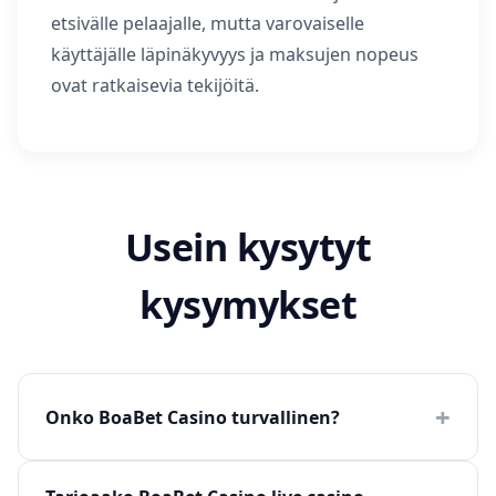
etsivälle pelaajalle, mutta varovaiselle
käyttäjälle läpinäkyvyys ja maksujen nopeus
ovat ratkaisevia tekijöitä.
Usein kysytyt
kysymykset
Onko BoaBet Casino turvallinen?