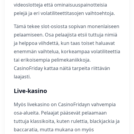
videoslotteja että ominaisuuspainotteisia
pelejä ja eri volatiliteettitasojen vaihtoehtoja.
Tämä tekee slot-osiosta sopivan monenlaiseen
pelaamiseen. Osa pelaajista etsii tuttuja nimiä
ja helppoa viihdettä, kun taas toiset haluavat
enemmän vaihtelua, korkeampaa volatiliteettia
tai erikoisempia pelimekaniikkoja.
CasinoFriday kattaa näitä tarpeita riittävän
laajasti.
Live-kasino
Myös livekasino on CasinoFridayn vahvempia
osa-alueita. Pelaajat pääsevät pelaamaan
tuttuja klassikoita, kuten rulettia, blackjackia ja
baccaratia, mutta mukana on myös