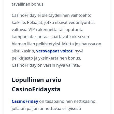
tavallinen bonus.
CasinoFriday ei ole täydellinen vaihtoehto
kaikille. Pelaajat, jotka etsivät vedonlyöntiä,
valtavaa VIP-rakennetta tai loputonta
kampanjatarjontaa, saattavat kokea sen
hieman liian pelkistetyksi. Mutta jos haussa on
siisti kasino,
verovapaat voitot
, hyvä
pelikirjasto ja yksinkertainen bonus,
CasinoFriday on varsin hyvä valinta.
Lopullinen arvio
CasinoFridaysta
CasinoFriday
on tasapainoinen nettikasino,
jolla on paljon annettavaa erityisesti