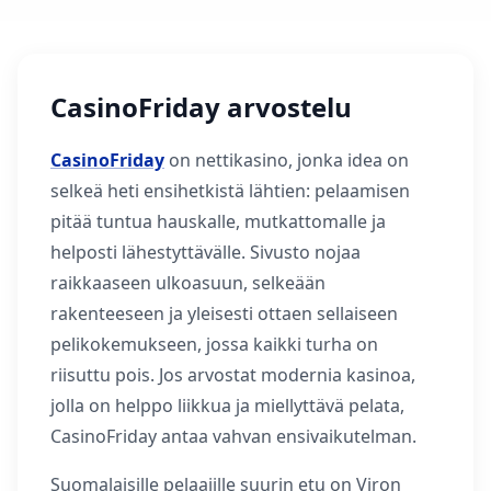
CasinoFriday arvostelu
CasinoFriday
on nettikasino, jonka idea on
selkeä heti ensihetkistä lähtien: pelaamisen
pitää tuntua hauskalle, mutkattomalle ja
helposti lähestyttävälle. Sivusto nojaa
raikkaaseen ulkoasuun, selkeään
rakenteeseen ja yleisesti ottaen sellaiseen
pelikokemukseen, jossa kaikki turha on
riisuttu pois. Jos arvostat modernia kasinoa,
jolla on helppo liikkua ja miellyttävä pelata,
CasinoFriday antaa vahvan ensivaikutelman.
Suomalaisille pelaajille suurin etu on Viron