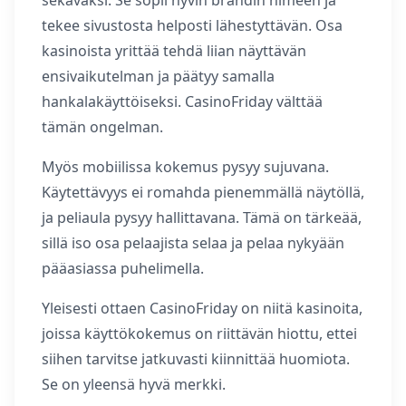
sekavaksi. Se sopii hyvin brändin nimeen ja
tekee sivustosta helposti lähestyttävän. Osa
kasinoista yrittää tehdä liian näyttävän
ensivaikutelman ja päätyy samalla
hankalakäyttöiseksi. CasinoFriday välttää
tämän ongelman.
Myös mobiilissa kokemus pysyy sujuvana.
Käytettävyys ei romahda pienemmällä näytöllä,
ja peliaula pysyy hallittavana. Tämä on tärkeää,
sillä iso osa pelaajista selaa ja pelaa nykyään
pääasiassa puhelimella.
Yleisesti ottaen CasinoFriday on niitä kasinoita,
joissa käyttökokemus on riittävän hiottu, ettei
siihen tarvitse jatkuvasti kiinnittää huomiota.
Se on yleensä hyvä merkki.