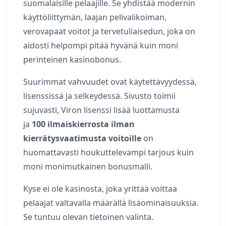
suomalaisille pelaajille. Se yhdistää modernin
käyttöliittymän, laajan pelivalikoiman,
verovapaat voitot ja tervetuliaisedun, joka on
aidosti helpompi pitää hyvänä kuin moni
perinteinen kasinobonus.
Suurimmat vahvuudet ovat käytettävyydessä,
lisenssissä ja selkeydessä. Sivusto toimii
sujuvasti, Viron lisenssi lisää luottamusta
ja
100 ilmaiskierrosta ilman
kierrätysvaatimusta voitoille
on
huomattavasti houkuttelevampi tarjous kuin
moni monimutkainen bonusmalli.
Kyse ei ole kasinosta, joka yrittää voittaa
pelaajat valtavalla määrällä lisäominaisuuksia.
Se tuntuu olevan tietoinen valinta.