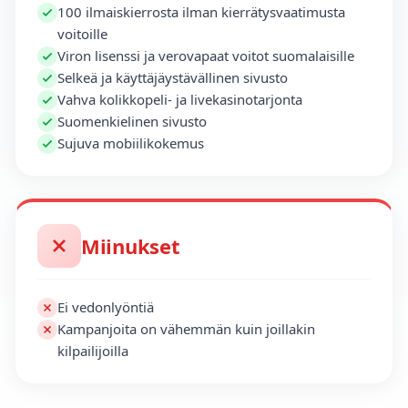
100 ilmaiskierrosta ilman kierrätysvaatimusta
voitoille
Viron lisenssi ja verovapaat voitot suomalaisille
Selkeä ja käyttäjäystävällinen sivusto
Vahva kolikkopeli- ja livekasinotarjonta
Suomenkielinen sivusto
Sujuva mobiilikokemus
Miinukset
Ei vedonlyöntiä
Kampanjoita on vähemmän kuin joillakin
kilpailijoilla