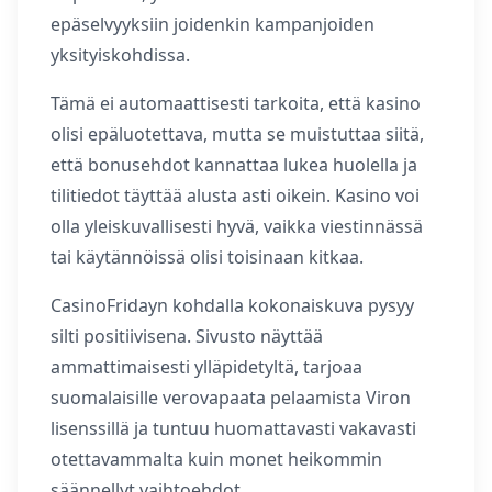
epäselvyyksiin joidenkin kampanjoiden
yksityiskohdissa.
Tämä ei automaattisesti tarkoita, että kasino
olisi epäluotettava, mutta se muistuttaa siitä,
että bonusehdot kannattaa lukea huolella ja
tilitiedot täyttää alusta asti oikein. Kasino voi
olla yleiskuvallisesti hyvä, vaikka viestinnässä
tai käytännöissä olisi toisinaan kitkaa.
CasinoFridayn kohdalla kokonaiskuva pysyy
silti positiivisena. Sivusto näyttää
ammattimaisesti ylläpidetyltä, tarjoaa
suomalaisille verovapaata pelaamista Viron
lisenssillä ja tuntuu huomattavasti vakavasti
otettavammalta kuin monet heikommin
säännellyt vaihtoehdot.