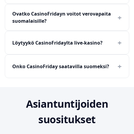
Ovatko CasinoFridayn voitot verovapaita
suomalaisille?
Löytyykö CasinoFridaylta live-kasino?
Onko CasinoFriday saatavilla suomeksi?
Asiantuntijoiden
suositukset