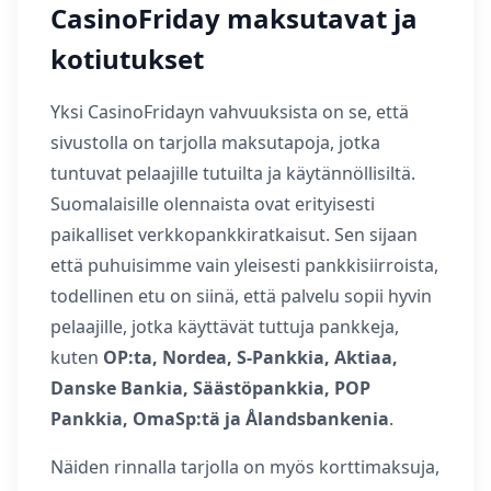
CasinoFriday maksutavat ja
kotiutukset
Yksi CasinoFridayn vahvuuksista on se, että
sivustolla on tarjolla maksutapoja, jotka
tuntuvat pelaajille tutuilta ja käytännöllisiltä.
Suomalaisille olennaista ovat erityisesti
paikalliset verkkopankkiratkaisut. Sen sijaan
että puhuisimme vain yleisesti pankkisiirroista,
todellinen etu on siinä, että palvelu sopii hyvin
pelaajille, jotka käyttävät tuttuja pankkeja,
kuten
OP:ta, Nordea, S-Pankkia, Aktiaa,
Danske Bankia, Säästöpankkia, POP
Pankkia, OmaSp:tä ja Ålandsbankenia
.
Näiden rinnalla tarjolla on myös korttimaksuja,