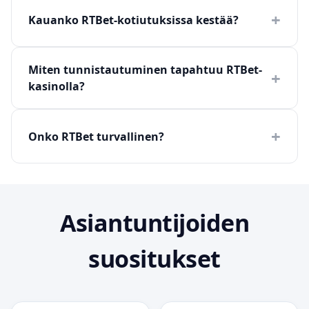
Kauanko RTBet-kotiutuksissa kestää?
Miten tunnistautuminen tapahtuu RTBet-
kasinolla?
Onko RTBet turvallinen?
Asiantuntijoiden
suositukset