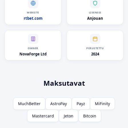
WEBSITE
LISENSSI
rtbet.com
Anjouan
OWNER
PERUSTETTU
NovaForge Ltd
2024
Maksutavat
MuchBetter
AstroPay
Payz
MiFinity
Mastercard
Jeton
Bitcoin