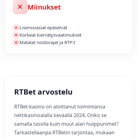
Miinukset
Lisenssiasiat epäselvät
Korkeat kierrätysvaatimukset
Matalat nostorajat ja RTP:t
RTBet arvostelu
RTBet-kasino on aloittanut toimintansa
nettikasinoalalla keväällä 2024. Onko se
samalla tasolla kuin muut alan huippunimet?
Tarkastellaanpa RTBetin tarjontaa, mukaan