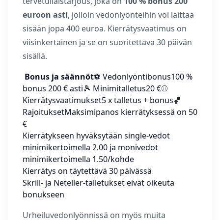
tervetuliaistarjous, joka on
100 % bonus 200
euroon asti
, jolloin vedonlyönteihin voi laittaa
sisään jopa 400 euroa. Kierrätysvaatimus on
viisinkertainen ja se on suoritettava 30 päivän
sisällä.
Bonus ja säännöt
⚽️ Vedonlyöntibonus100 %
bonus 200 € asti🎾 Minimitalletus20 €⚾️
Kierrätysvaatimukset5 x talletus + bonus🏀
RajoituksetMaksimipanos kierrätyksessä on 50
€
Kierrätykseen hyväksytään single-vedot
minimikertoimella 2.00 ja monivedot
minimikertoimella 1.50/kohde
Kierrätys on täytettävä 30 päivässä
Skrill- ja Neteller-talletukset eivät oikeuta
bonukseen
Urheiluvedonlyönnissä on myös muita