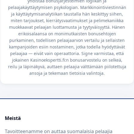
yhdistää bonusjärjestelmien logiikan ja
pelaajakäyttäytymisen psykologian. Markkinointiviestinnän
ja käyttäytymisanalytiikan taustalla hän keskittyy siihen,
miten tarjoukset, kierrätysvaatimukset ja pelimekaniikka
muokkaavat pelaajan luottamusta ja tyytyväisyyttä. Hänen
erikoisalaansa on monimutkaisten bonusehtojen
purkaminen, todellisen pelaajaarvon vertailu ja sellaisten
kampanjoiden esiin nostaminen, jotka todella hyödyttävät
pelaajaa — eivät vain operaattoria. Signe varmistaa, että
jokainen Kasinoekspertti.fi:n bonusarvostelu on selkeä,
reilu ja läpinäkyvä, auttaen pelaajia välttämään piilotettuja
ansoja ja tekemaan tietoisia valintoja.
Meistä
Tavoitteenamme on auttaa suomalaisia pelaajia