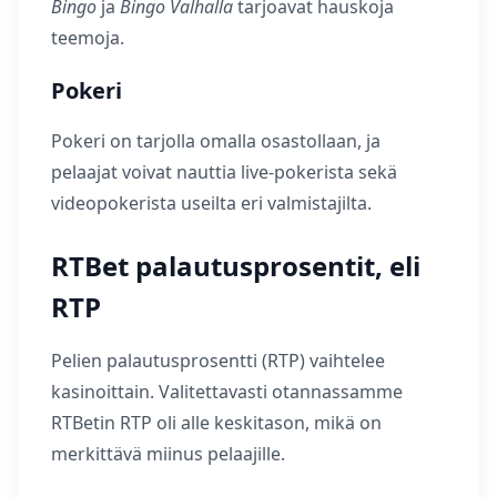
Bingo
ja
Bingo Valhalla
tarjoavat hauskoja
teemoja.
Pokeri
Pokeri on tarjolla omalla osastollaan, ja
pelaajat voivat nauttia live-pokerista sekä
videopokerista useilta eri valmistajilta.
RTBet palautusprosentit, eli
RTP
Pelien palautusprosentti (RTP) vaihtelee
kasinoittain. Valitettavasti otannassamme
RTBetin RTP oli alle keskitason, mikä on
merkittävä miinus pelaajille.