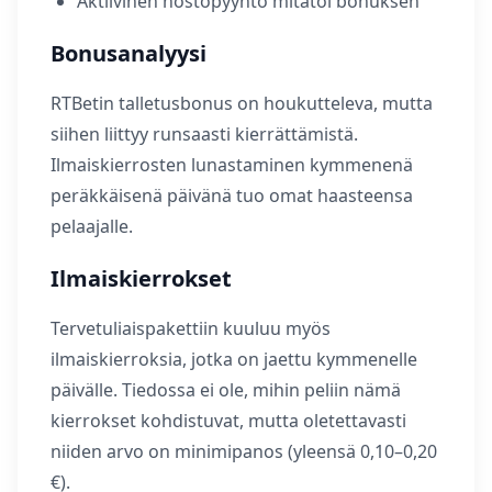
Aktiivinen nostopyyntö mitätöi bonuksen
Bonusanalyysi
RTBetin talletusbonus on houkutteleva, mutta
siihen liittyy runsaasti kierrättämistä.
Ilmaiskierrosten lunastaminen kymmenenä
peräkkäisenä päivänä tuo omat haasteensa
pelaajalle.
Ilmaiskierrokset
Tervetuliaispakettiin kuuluu myös
ilmaiskierroksia, jotka on jaettu kymmenelle
päivälle. Tiedossa ei ole, mihin peliin nämä
kierrokset kohdistuvat, mutta oletettavasti
niiden arvo on minimipanos (yleensä 0,10–0,20
€).