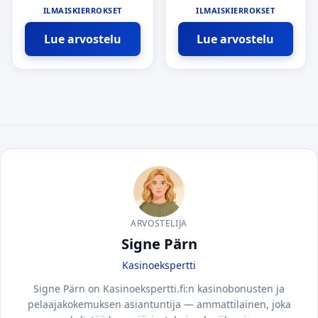
ILMAISKIERROKSET
ILMAISKIERROKSET
Lue arvostelu
Lue arvostelu
ARVOSTELIJA
Signe Pärn
Kasinoekspertti
Signe Pärn on Kasinoekspertti.fi:n kasinobonusten ja
pelaajakokemuksen asiantuntija — ammattilainen, joka