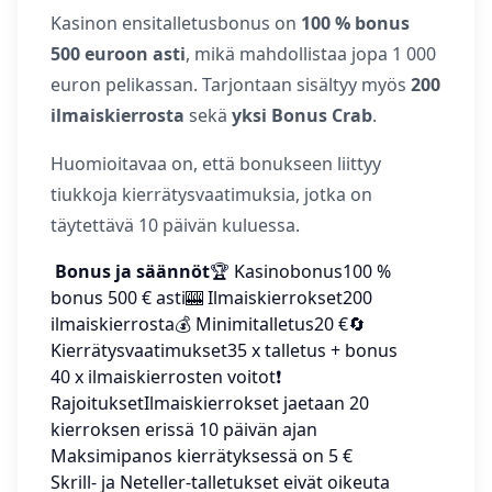
Kasinon ensitalletusbonus on
100 % bonus
500 euroon asti
, mikä mahdollistaa jopa 1 000
euron pelikassan. Tarjontaan sisältyy myös
200
ilmaiskierrosta
sekä
yksi Bonus Crab
.
Huomioitavaa on, että bonukseen liittyy
tiukkoja kierrätysvaatimuksia, jotka on
täytettävä 10 päivän kuluessa.
Bonus ja säännöt
🏆 Kasinobonus100 %
bonus 500 € asti🎰 Ilmaiskierrokset200
ilmaiskierrosta💰 Minimitalletus20 €🔄
Kierrätysvaatimukset35 x talletus + bonus
40 x ilmaiskierrosten voitot❗️
RajoituksetIlmaiskierrokset jaetaan 20
kierroksen erissä 10 päivän ajan
Maksimipanos kierrätyksessä on 5 €
Skrill- ja Neteller-talletukset eivät oikeuta