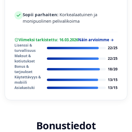
Sopii parhaiten:
Korkealaatuinen ja
monipuolinen pelivalikoima
Viimeksi tarkistettu: 16.03.2026
Näin arvioimme →
Lisenssi &
22/25
turvallisuus
Maksut &
22/25
kotiutukset
Bonus &
18/20
tarjoukset
Käytettävyys &
13/15
mobiili
Asiakastuki
13/15
Bonustiedot