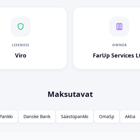
LISENSSI
OWNER
Viro
FarUp Services L
Maksutavat
Pankki
Danske Bank
Säästöpankki
OmaSp
Aktia