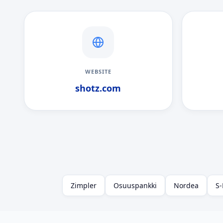
WEBSITE
shotz.com
Zimpler
Osuuspankki
Nordea
S-