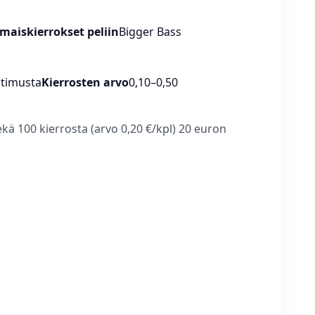
lmaiskierrokset peliin
Bigger Bass
atimusta
Kierrosten arvo
0,10–0,50
sekä 100 kierrosta (arvo 0,20 €/kpl) 20 euron