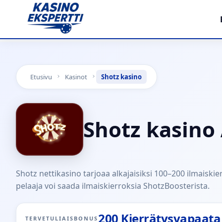
Etusivu
Kasinot
Shotz kasino
Shotz kasino
Shotz nettikasino tarjoaa alkajaisiksi 100–200 ilmaiski
pelaaja voi saada ilmaiskierroksia ShotzBoosterista.
200 Kierrätysvapaata
TERVETULIAISBONUS