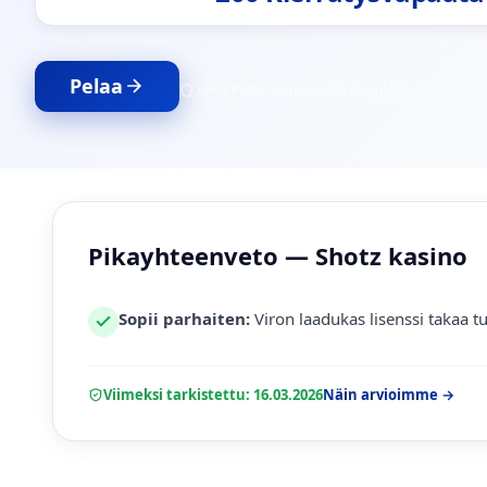
Pelaa
18+ | Pelaa vastuullisesti ·
GambleAware
Pikayhteenveto — Shotz kasino
Sopii parhaiten:
Viron laadukas lisenssi takaa t
Viimeksi tarkistettu: 16.03.2026
Näin arvioimme →