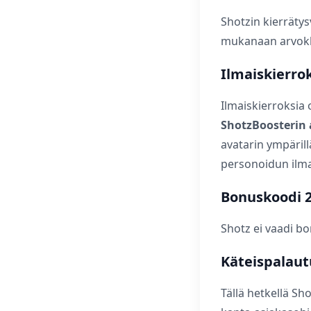
Shotzin kierrätys
mukanaan arvokka
Ilmaiskierro
Ilmaiskierroksia 
ShotzBoosterin a
avatarin ympärill
personoidun ilma
Bonuskoodi 
Shotz ei vaadi bo
Käteispalaut
Tällä hetkellä Sh