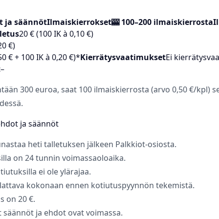
t ja säännöt
Ilmaiskierrokset
🎰 100–200 ilmaiskierrosta
I
letus
20 € (100 IK à 0,10 €)
20 €)
50 € + 100 IK à 0,20 €)*
Kierrätysvaatimukset
Ei kierrätysva
t
–
intään 300 euroa, saat 100 ilmaiskierrosta (arvo 0,50 €/kpl) 
ydessä.
ehdot ja säännöt
nastaa heti talletuksen jälkeen Palkkiot-osiosta.
illa on 24 tunnin voimassaoloaika.
otiutuksilla ei ole ylärajaa.
elattava kokonaan ennen kotiutuspyynnön tekemistä.
s on 20 €.
et säännöt ja ehdot ovat voimassa.