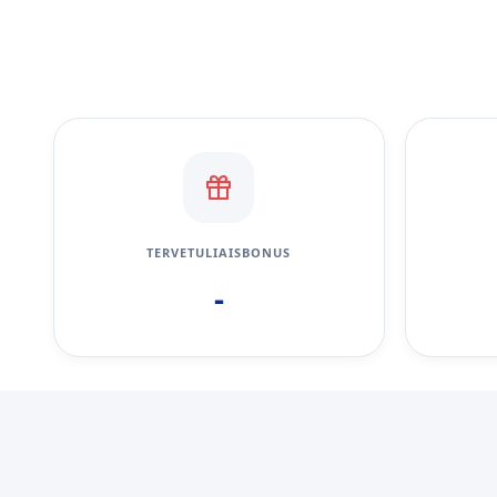
TERVETULIAISBONUS
-