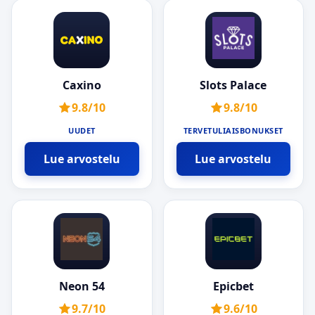
Caxino
Slots Palace
9.8/10
9.8/10
UUDET
TERVETULIAISBONUKSET
Lue arvostelu
Lue arvostelu
Neon 54
Epicbet
9.7/10
9.6/10