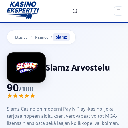
☰
Etusivu
Kasinot
Slamz
Slamz Arvostelu
90
/100
Slamz Casino on moderni Pay N Play -kasino, joka
tarjoaa nopean aloituksen, verovapaat voitot MGA-
lisenssin ansiosta sekä laajan kolikkopelivalikoiman.