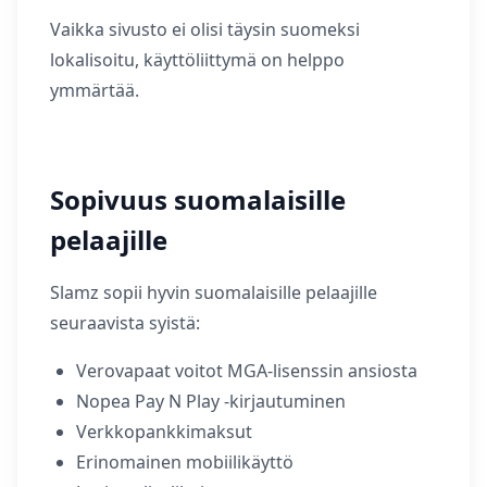
Vaikka sivusto ei olisi täysin suomeksi
lokalisoitu, käyttöliittymä on helppo
ymmärtää.
Sopivuus suomalaisille
pelaajille
Slamz sopii hyvin suomalaisille pelaajille
seuraavista syistä:
Verovapaat voitot MGA-lisenssin ansiosta
Nopea Pay N Play -kirjautuminen
Verkkopankkimaksut
Erinomainen mobiilikäyttö