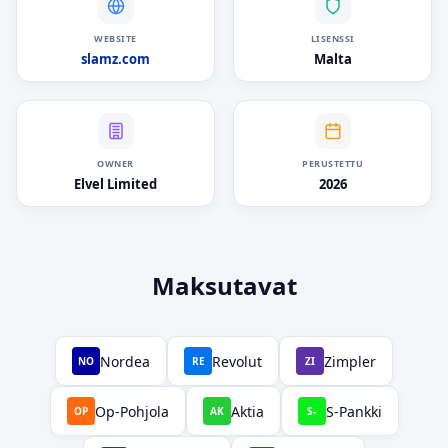
WEBSITE
LISENSSI
slamz.com
Malta
OWNER
PERUSTETTU
Elvel Limited
2026
Maksutavat
Nordea
Revolut
Zimpler
NO
RE
ZI
Op-Pohjola
Aktia
S-Pankki
OP
AK
S-