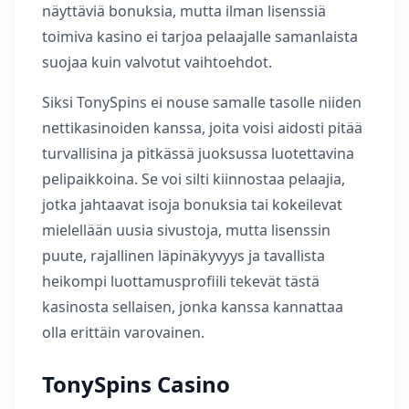
näyttäviä bonuksia, mutta ilman lisenssiä
toimiva kasino ei tarjoa pelaajalle samanlaista
suojaa kuin valvotut vaihtoehdot.
Siksi TonySpins ei nouse samalle tasolle niiden
nettikasinoiden kanssa, joita voisi aidosti pitää
turvallisina ja pitkässä juoksussa luotettavina
pelipaikkoina. Se voi silti kiinnostaa pelaajia,
jotka jahtaavat isoja bonuksia tai kokeilevat
mielellään uusia sivustoja, mutta lisenssin
puute, rajallinen läpinäkyvyys ja tavallista
heikompi luottamusprofiili tekevät tästä
kasinosta sellaisen, jonka kanssa kannattaa
olla erittäin varovainen.
TonySpins Casino