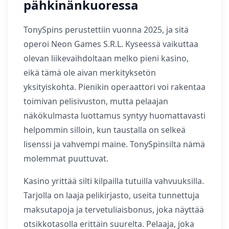
pähkinänkuoressa
TonySpins perustettiin vuonna 2025, ja sitä
operoi Neon Games S.R.L. Kyseessä vaikuttaa
olevan liikevaihdoltaan melko pieni kasino,
eikä tämä ole aivan merkityksetön
yksityiskohta. Pienikin operaattori voi rakentaa
toimivan pelisivuston, mutta pelaajan
näkökulmasta luottamus syntyy huomattavasti
helpommin silloin, kun taustalla on selkeä
lisenssi ja vahvempi maine. TonySpinsilta nämä
molemmat puuttuvat.
Kasino yrittää silti kilpailla tutuilla vahvuuksilla.
Tarjolla on laaja pelikirjasto, useita tunnettuja
maksutapoja ja tervetuliaisbonus, joka näyttää
otsikkotasolla erittäin suurelta. Pelaaja, joka