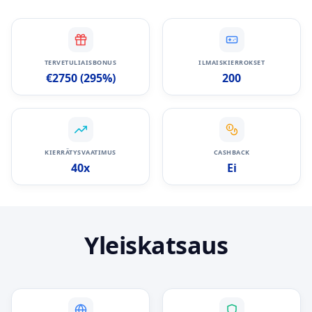
TERVETULIAISBONUS
ILMAISKIERROKSET
€2750 (295%)
200
KIERRÄTYSVAATIMUS
CASHBACK
40x
Ei
Yleiskatsaus