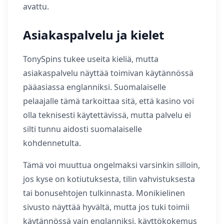
avattu.
Asiakaspalvelu ja kielet
TonySpins tukee useita kieliä, mutta
asiakaspalvelu näyttää toimivan käytännössä
pääasiassa englanniksi. Suomalaiselle
pelaajalle tämä tarkoittaa sitä, että kasino voi
olla teknisesti käytettävissä, mutta palvelu ei
silti tunnu aidosti suomalaiselle
kohdennetulta.
Tämä voi muuttua ongelmaksi varsinkin silloin,
jos kyse on kotiutuksesta, tilin vahvistuksesta
tai bonusehtojen tulkinnasta. Monikielinen
sivusto näyttää hyvältä, mutta jos tuki toimii
käytännössä vain englanniksi, käyttökokemus