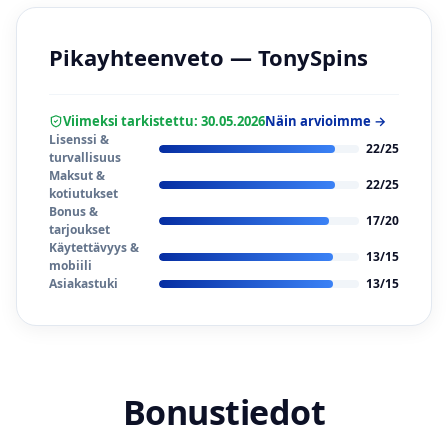
Pikayhteenveto — TonySpins
Viimeksi tarkistettu: 30.05.2026
Näin arvioimme →
Lisenssi &
22/25
turvallisuus
Maksut &
22/25
kotiutukset
Bonus &
17/20
tarjoukset
Käytettävyys &
13/15
mobiili
Asiakastuki
13/15
Bonustiedot