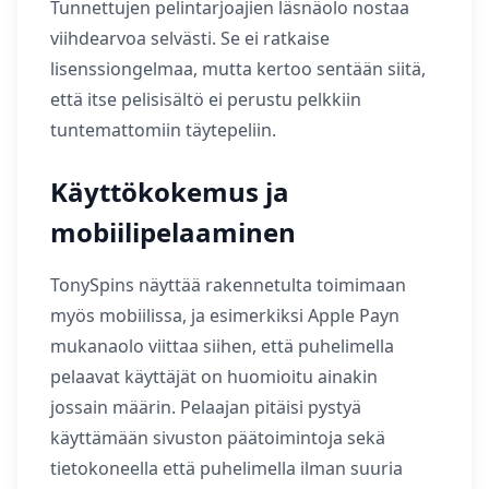
Tunnettujen pelintarjoajien läsnäolo nostaa
viihdearvoa selvästi. Se ei ratkaise
lisenssiongelmaa, mutta kertoo sentään siitä,
että itse pelisisältö ei perustu pelkkiin
tuntemattomiin täytepeliin.
Käyttökokemus ja
mobiilipelaaminen
TonySpins näyttää rakennetulta toimimaan
myös mobiilissa, ja esimerkiksi Apple Payn
mukanaolo viittaa siihen, että puhelimella
pelaavat käyttäjät on huomioitu ainakin
jossain määrin. Pelaajan pitäisi pystyä
käyttämään sivuston päätoimintoja sekä
tietokoneella että puhelimella ilman suuria