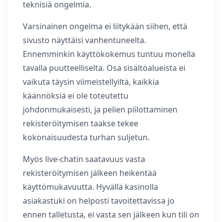
teknisiä ongelmia.
Varsinainen ongelma ei liitykään siihen, että
sivusto näyttäisi vanhentuneelta.
Ennemminkin käyttökokemus tuntuu monella
tavalla puutteelliselta. Osa sisältöalueista ei
vaikuta täysin viimeistellyiltä, kaikkia
käännöksiä ei ole toteutettu
johdonmukaisesti, ja pelien piilottaminen
rekisteröitymisen taakse tekee
kokonaisuudesta turhan suljetun.
Myös live-chatin saatavuus vasta
rekisteröitymisen jälkeen heikentää
käyttömukavuutta. Hyvällä kasinolla
asiakastuki on helposti tavoitettavissa jo
ennen talletusta, ei vasta sen jälkeen kun tili on