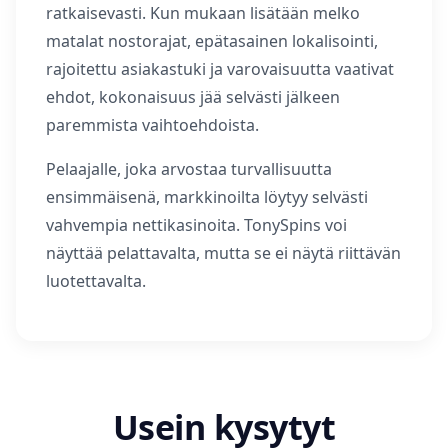
ratkaisevasti. Kun mukaan lisätään melko
matalat nostorajat, epätasainen lokalisointi,
rajoitettu asiakastuki ja varovaisuutta vaativat
ehdot, kokonaisuus jää selvästi jälkeen
paremmista vaihtoehdoista.
Pelaajalle, joka arvostaa turvallisuutta
ensimmäisenä, markkinoilta löytyy selvästi
vahvempia nettikasinoita. TonySpins voi
näyttää pelattavalta, mutta se ei näytä riittävän
luotettavalta.
Usein kysytyt