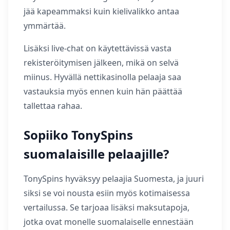
jää kapeammaksi kuin kielivalikko antaa
ymmärtää.
Lisäksi live-chat on käytettävissä vasta
rekisteröitymisen jälkeen, mikä on selvä
miinus. Hyvällä nettikasinolla pelaaja saa
vastauksia myös ennen kuin hän päättää
tallettaa rahaa.
Sopiiko TonySpins
suomalaisille pelaajille?
TonySpins hyväksyy pelaajia Suomesta, ja juuri
siksi se voi nousta esiin myös kotimaisessa
vertailussa. Se tarjoaa lisäksi maksutapoja,
jotka ovat monelle suomalaiselle ennestään