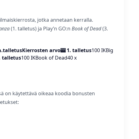
aiskierrosta, jotka annetaan kerralla.
anza
(1. talletus) ja Play’n GO:n
Book of Dead
(3.
.talletus
Kierrosten arvo
🎰 1. talletus
100 IKBig
. talletus
100 IKBook of Dead40 x
sä on käytettävä oikeaa koodia bonusten
letukset: