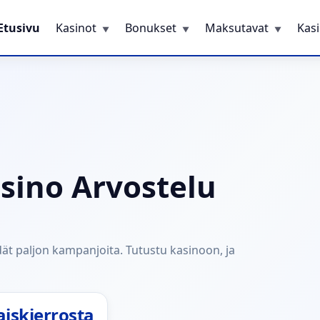
Etusivu
Kasinot
Bonukset
Maksutavat
Kasi
▼
▼
▼
sino Arvostelu
ät paljon kampanjoita. Tutustu kasinoon, ja
aiskierrosta