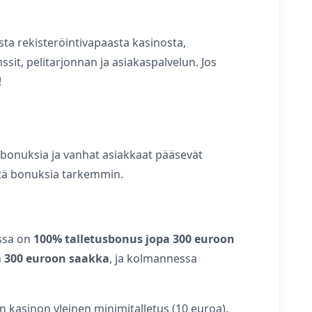
 rekisteröintivapaasta kasinosta,
sit, pelitarjonnan ja asiakaspalvelun. Jos
!
bonuksia ja vanhat asiakkaat pääsevät
äitä bonuksia tarkemmin.
ssa on
100% talletusbonus jopa 300 euroon
n
300 euroon saakka
, ja kolmannessa
kasinon yleinen minimitalletus (10 euroa).