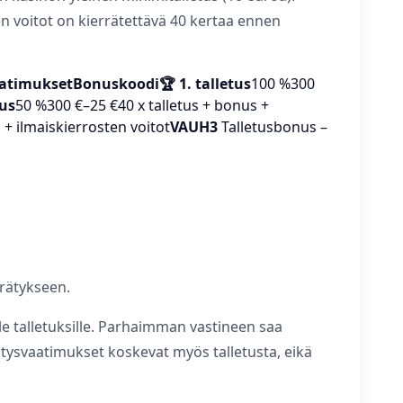
ten voitot on kierrätettävä 40 kertaa ennen
aatimukset
Bonuskoodi
🏆 1. talletus
100 %300
tus
50 %300 €–25 €40 x talletus + bonus +
 + ilmaiskierrosten voitot
VAUH3
Talletusbonus –
errätykseen.
e talletuksille. Parhaimman vastineen saa
ysvaatimukset koskevat myös talletusta, eikä