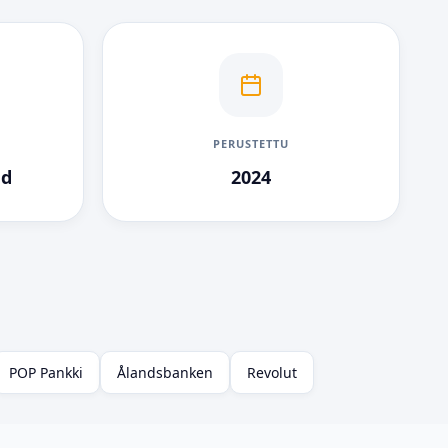
PERUSTETTU
ed
2024
POP Pankki
Ålandsbanken
Revolut