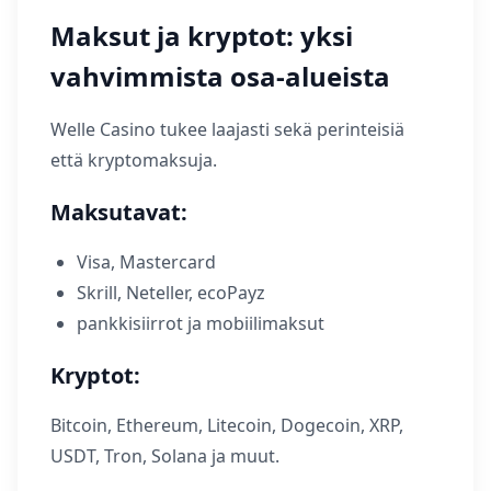
Maksut ja kryptot: yksi
vahvimmista osa-alueista
Welle Casino tukee laajasti sekä perinteisiä
että kryptomaksuja.
Maksutavat:
Visa, Mastercard
Skrill, Neteller, ecoPayz
pankkisiirrot ja mobiilimaksut
Kryptot:
Bitcoin, Ethereum, Litecoin, Dogecoin, XRP,
USDT, Tron, Solana ja muut.