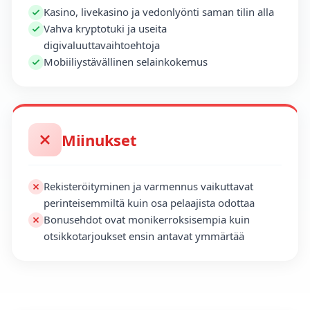
Kasino, livekasino ja vedonlyönti saman tilin alla
Vahva kryptotuki ja useita
digivaluuttavaihtoehtoja
Mobiiliystävällinen selainkokemus
Miinukset
Rekisteröityminen ja varmennus vaikuttavat
perinteisemmiltä kuin osa pelaajista odottaa
Bonusehdot ovat monikerroksisempia kuin
otsikkotarjoukset ensin antavat ymmärtää