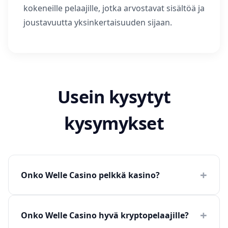
kokeneille pelaajille, jotka arvostavat sisältöä ja
joustavuutta yksinkertaisuuden sijaan.
Usein kysytyt
kysymykset
Onko Welle Casino pelkkä kasino?
Onko Welle Casino hyvä kryptopelaajille?