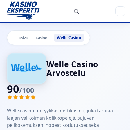
☰
Etusivu
Kasinot
Welle Casino
Welle Casino
Arvostelu
90
/100
Welle.casino on tyylikäs nettikasino, joka tarjoaa
laajan valikoiman kolikkopelejä, sujuvan
pelikokemuksen, nopeat kotiutukset sekä