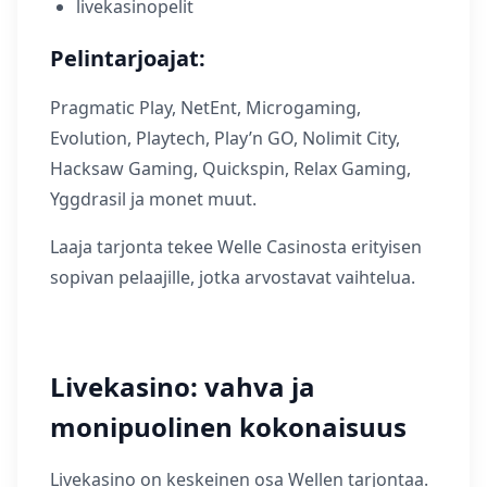
livekasinopelit
Pelintarjoajat:
Pragmatic Play, NetEnt, Microgaming,
Evolution, Playtech, Play’n GO, Nolimit City,
Hacksaw Gaming, Quickspin, Relax Gaming,
Yggdrasil ja monet muut.
Laaja tarjonta tekee Welle Casinosta erityisen
sopivan pelaajille, jotka arvostavat vaihtelua.
Livekasino: vahva ja
monipuolinen kokonaisuus
Livekasino on keskeinen osa Wellen tarjontaa.