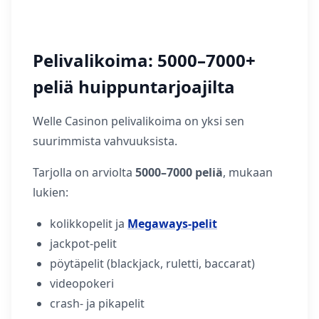
Pelivalikoima: 5000–7000+
peliä huippuntarjoajilta
Welle Casinon pelivalikoima on yksi sen
suurimmista vahvuuksista.
Tarjolla on arviolta
5000–7000 peliä
, mukaan
lukien:
kolikkopelit ja
Megaways-pelit
jackpot-pelit
pöytäpelit (blackjack, ruletti, baccarat)
videopokeri
crash- ja pikapelit