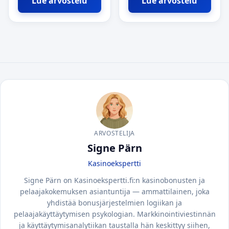
Lue arvostelu
Lue arvostelu
ARVOSTELIJA
Signe Pärn
Kasinoekspertti
Signe Pärn on Kasinoekspertti.fi:n kasinobonusten ja
pelaajakokemuksen asiantuntija — ammattilainen, joka
yhdistää bonusjärjestelmien logiikan ja
pelaajakäyttäytymisen psykologian. Markkinointiviestinnän
ja käyttäytymisanalytiikan taustalla hän keskittyy siihen,