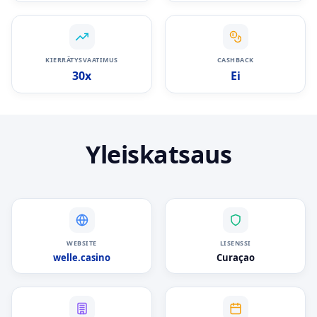
KIERRÄTYSVAATIMUS
CASHBACK
30x
Ei
Yleiskatsaus
WEBSITE
LISENSSI
welle.casino
Curaçao