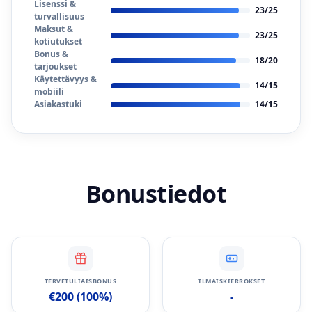
Lisenssi &
23/25
turvallisuus
Maksut &
23/25
kotiutukset
Bonus &
18/20
tarjoukset
Käytettävyys &
14/15
mobiili
Asiakastuki
14/15
Bonustiedot
TERVETULIAISBONUS
ILMAISKIERROKSET
€200 (100%)
-