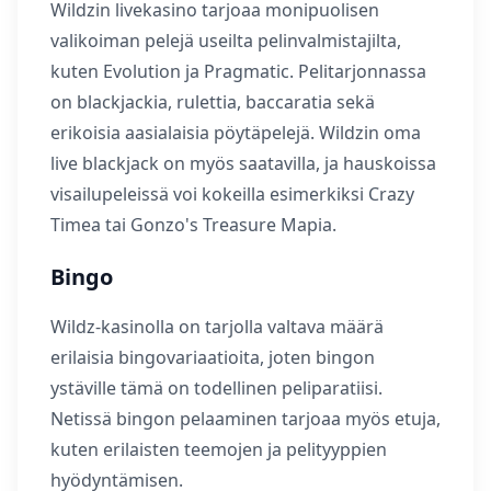
Wildzin livekasino tarjoaa monipuolisen
valikoiman pelejä useilta pelinvalmistajilta,
kuten Evolution ja Pragmatic. Pelitarjonnassa
on blackjackia, rulettia, baccaratia sekä
erikoisia aasialaisia pöytäpelejä. Wildzin oma
live blackjack on myös saatavilla, ja hauskoissa
visailupeleissä voi kokeilla esimerkiksi Crazy
Timea tai Gonzo's Treasure Mapia.
Bingo
Wildz-kasinolla on tarjolla valtava määrä
erilaisia bingovariaatioita, joten bingon
ystäville tämä on todellinen peliparatiisi.
Netissä bingon pelaaminen tarjoaa myös etuja,
kuten erilaisten teemojen ja pelityyppien
hyödyntämisen.