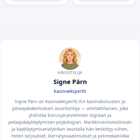
ARVOSTELIJA
Signe Pärn
Kasinoekspertti
Signe Pärn on Kasinoekspertti.fi:n kasinobonusten ja
pelaajakokemuksen asiantuntija — ammattilainen, joka
yhdistää bonusjärjestelmien logiikan ja
pelaajakäyttäytymisen psykologian. Markkinointiviestinnän
ja käyttäytymisanalytiikan taustalla hän keskittyy siihen,
miten tarjoukset, kierrätysvaatimukset ja pelimekaniikka