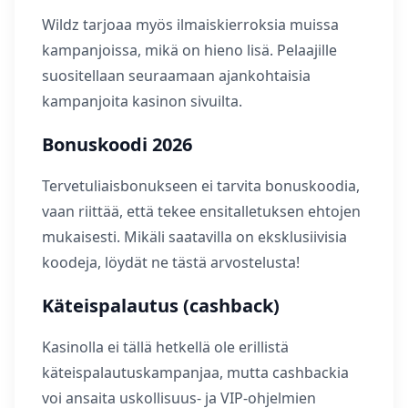
Wildz tarjoaa myös ilmaiskierroksia muissa
kampanjoissa, mikä on hieno lisä. Pelaajille
suositellaan seuraamaan ajankohtaisia
kampanjoita kasinon sivuilta.
Bonuskoodi 2026
Tervetuliaisbonukseen ei tarvita bonuskoodia,
vaan riittää, että tekee ensitalletuksen ehtojen
mukaisesti. Mikäli saatavilla on eksklusiivisia
koodeja, löydät ne tästä arvostelusta!
Käteispalautus (cashback)
Kasinolla ei tällä hetkellä ole erillistä
käteispalautuskampanjaa, mutta cashbackia
voi ansaita uskollisuus- ja VIP-ohjelmien