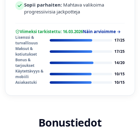
Sopii parhaiten:
Mahtava valikoima
progressiivisia jackpotteja
Viimeksi tarkistettu: 16.03.2026
Näin arvioimme →
Lisenssi &
17/25
turvallisuus
Maksut &
17/25
kotiutukset
Bonus &
14/20
tarjoukset
Käytettävyys &
10/15
mobiili
Asiakastuki
10/15
Bonustiedot