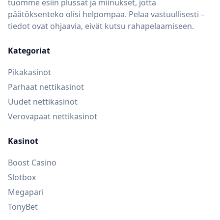
tuomme esiin plussat ja miinukset, jotta
päätöksenteko olisi helpompaa. Pelaa vastuullisesti –
tiedot ovat ohjaavia, eivät kutsu rahapelaamiseen.
Kategoriat
Pikakasinot
Parhaat nettikasinot
Uudet nettikasinot
Verovapaat nettikasinot
Kasinot
Boost Casino
Slotbox
Megapari
TonyBet