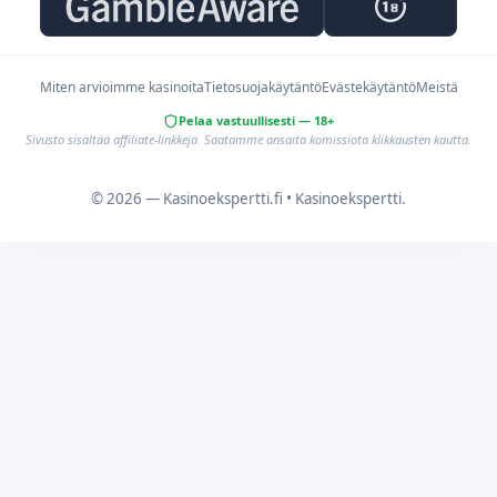
Miten arvioimme kasinoita
Tietosuojakäytäntö
Evästekäytäntö
Meistä
Pelaa vastuullisesti — 18+
Sivusto sisältää affiliate-linkkejä. Saatamme ansaita komissiota klikkausten kautta.
© 2026 — Kasinoekspertti.fi • Kasinoekspertti.