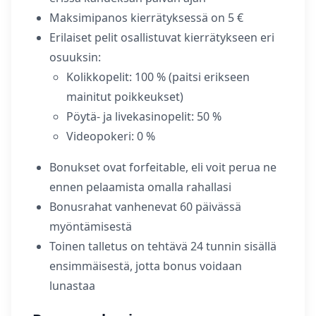
Maksimipanos kierrätyksessä on 5 €
Erilaiset pelit osallistuvat kierrätykseen eri
osuuksin:
Kolikkopelit: 100 % (paitsi erikseen
mainitut poikkeukset)
Pöytä- ja livekasinopelit: 50 %
Videopokeri: 0 %
Bonukset ovat forfeitable, eli voit perua ne
ennen pelaamista omalla rahallasi
Bonusrahat vanhenevat 60 päivässä
myöntämisestä
Toinen talletus on tehtävä 24 tunnin sisällä
ensimmäisestä, jotta bonus voidaan
lunastaa