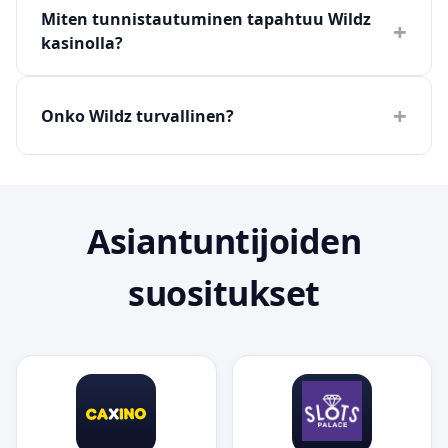
Miten tunnistautuminen tapahtuu Wildz
kasinolla?
Onko Wildz turvallinen?
Asiantuntijoiden
suositukset