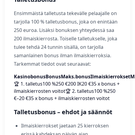
Ensimmäistä talletusta tekevälle pelaajalle on
tarjolla 100 % talletusbonus, joka on enintään
250 euroa. Lisäksi bonuksen yhteydessä saa
200 ilmaiskierrosta. Toiselle talletukselle, joka
tulee tehdä 24 tunnin sisällä, on tarjolla
samanlainen bonus ilman ilmaiskierroksia.
Tarkemmat tiedot ovat seuraavat:
Kasinobonus
Bonus
Maks.bonus
Ilmaiskierrokset
M
🏆 1. talletus100 %250 €200 IK20 €35 x bonus +
ilmaiskierrosten voitot🏆 2. talletus100 %250
€–20 €35 x bonus + ilmaiskierrosten voitot
Talletusbonus – ehdot ja säännöt
Ilmaiskierrokset jaetaan 25 kierroksen
erissä kahdeksan päivän ajan