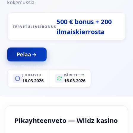
kokemuksia!
500 € bonus + 200
TERVETULIAISBONUS
ilmaiskierrosta
Pelaa
18+ | Pelaa vastuullisesti ·
GambleAware
JULKAISTU
PÄIVITETTY
16.03.2026
16.03.2026
Pikayhteenveto — Wildz kasino