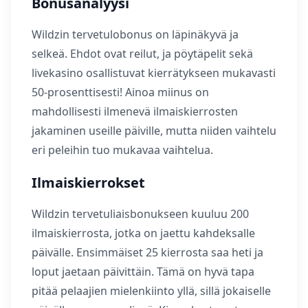
Bonusanalyysi
Wildzin tervetulobonus on läpinäkyvä ja
selkeä. Ehdot ovat reilut, ja pöytäpelit sekä
livekasino osallistuvat kierrätykseen mukavasti
50-prosenttisesti! Ainoa miinus on
mahdollisesti ilmenevä ilmaiskierrosten
jakaminen useille päiville, mutta niiden vaihtelu
eri peleihin tuo mukavaa vaihtelua.
Ilmaiskierrokset
Wildzin tervetuliaisbonukseen kuuluu 200
ilmaiskierrosta, jotka on jaettu kahdeksalle
päivälle. Ensimmäiset 25 kierrosta saa heti ja
loput jaetaan päivittäin. Tämä on hyvä tapa
pitää pelaajien mielenkiinto yllä, sillä jokaiselle