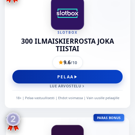
SLOTBOX
300 ILMAISKIERROSTA JOKA
TIISTAI
9.6
/10
PELAA
LUE ARVOSTELU
18+ | Pelaa vastuullisesti | Ehdot voimassa | Vain uusille pelaajille
PARAS BONUS