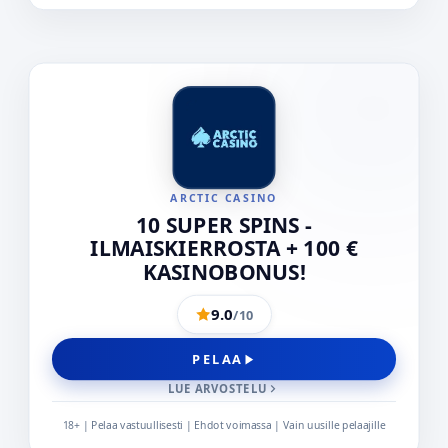
ARCTIC CASINO
10 SUPER SPINS -
ILMAISKIERROSTA + 100 €
KASINOBONUS!
9.0
/10
PELAA
LUE ARVOSTELU
18+ | Pelaa vastuullisesti | Ehdot voimassa | Vain uusille pelaajille