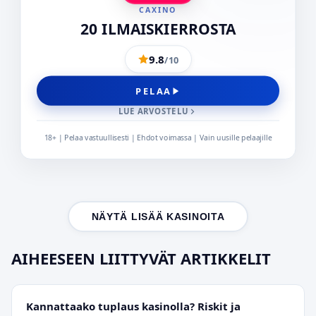
CAXINO
20 ILMAISKIERROSTA
9.8
/10
PELAA
LUE ARVOSTELU
18+ | Pelaa vastuullisesti | Ehdot voimassa | Vain uusille pelaajille
NÄYTÄ LISÄÄ KASINOITA
AIHEESEEN LIITTYVÄT ARTIKKELIT
Kannattaako tuplaus kasinolla? Riskit ja