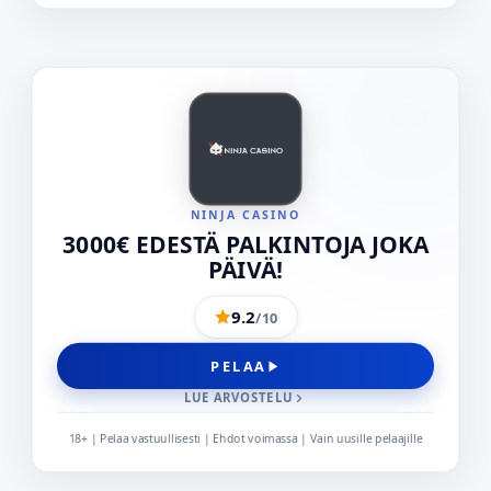
NINJA CASINO
3000€ EDESTÄ PALKINTOJA JOKA
PÄIVÄ!
9.2
/10
PELAA
LUE ARVOSTELU
18+ | Pelaa vastuullisesti | Ehdot voimassa | Vain uusille pelaajille