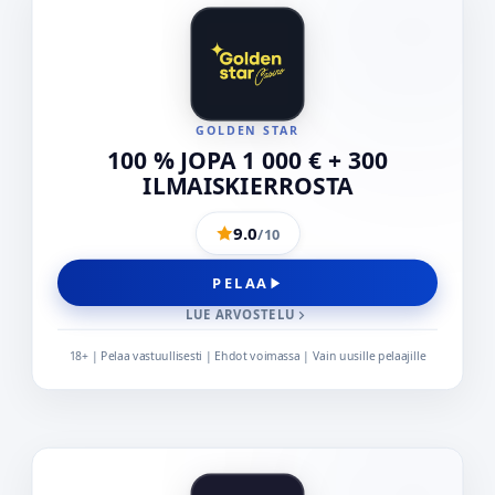
GOLDEN STAR
100 % JOPA 1 000 € + 300
ILMAISKIERROSTA
9.0
/10
PELAA
LUE ARVOSTELU
18+ | Pelaa vastuullisesti | Ehdot voimassa | Vain uusille pelaajille